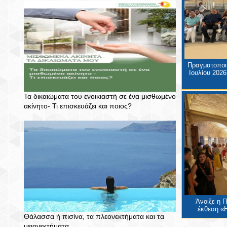
Πραγματοποιή
Ιουλίου 2026
Τα δικαιώματα του ενοικιαστή σε ένα μισθωμένο
ακίνητο- Τι επισκευάζει και ποιος?
Άνοιξε η 
έκθεση «Η
Θάλασσα ή πισίνα, τα πλεονεκτήματα και τα
μειονεκτήματα