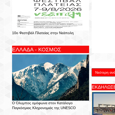
10ο Φεστιβάλ Πλατείας στην Νεάπολη
ΕΛΛΑΔΑ - ΚΟΣΜΟΣ
Νεότερη αν
ΕΚΔΗΛΩΣΕ
Ο Όλυμπος ομόφωνα στον Κατάλογο
Παγκόσμιας Κληρονομιάς της UNESCO