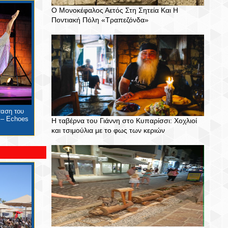
Ο Μονοκέφαλος Αετός Στη Σητεία Και Η
Ποντιακή Πόλη «Τραπεζόνδα»
ταση του
 – Echoes
Η ταβέρνα του Γιάννη στο Κυπαρίσσι: Χοχλιοί
και τσιμούλια με το φως των κεριών