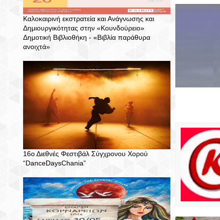
Καλοκαιρινή εκστρατεία και Ανάγνωσης και
Δημιουργικότητας στην «Κουνδούρειο»
Δημοτική Βιβλιοθήκη - «Βιβλία παράθυρα
ανοιχτά»
16ο Διεθνές Φεστιβάλ Σύγχρονου Χορού
“DanceDaysChania”