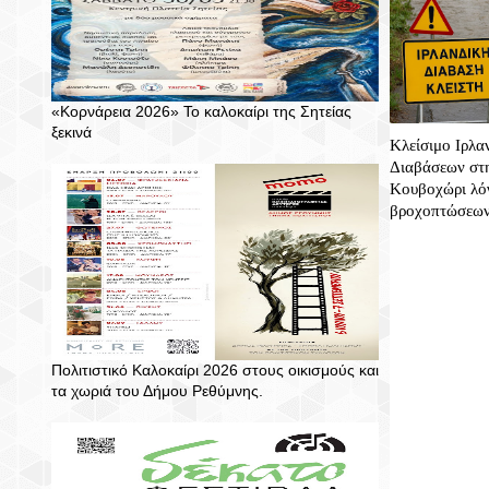
«Κορνάρεια 2026» Το καλοκαίρι της Σητείας
ξεκινά
Κλείσιμο Ιρλα
Διαβάσεων στη
Κουβοχώρι λό
βροχοπτώσεω
Πολιτιστικό Καλοκαίρι 2026 στους οικισμούς και
τα χωριά του Δήμου Ρεθύμνης.