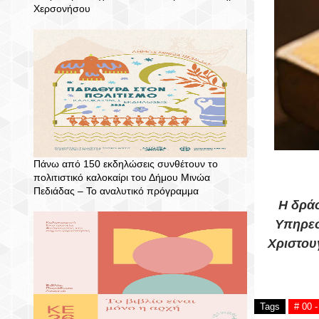
Χερσονήσου
Πάνω από 150 εκδηλώσεις συνθέτουν το
πολιτιστικό καλοκαίρι του Δήμου Μινώα
Πεδιάδας – To αναλυτικό πρόγραμμα
Η δράσ
Υπηρεσ
Χριστου
Tags
# 00 