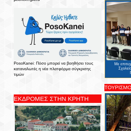
PosoKanei: Πόσο μπορεί να βοηθήσει τους
Με επιτυ
Σχολείο
καταναλωτές η νέα πλατφόρμα σύγκρισης
τιμών
ΤΟΥΡΙΣΜ
ΕΚΔΡΟΜΕΣ ΣΤΗΝ ΚΡΗΤΗ