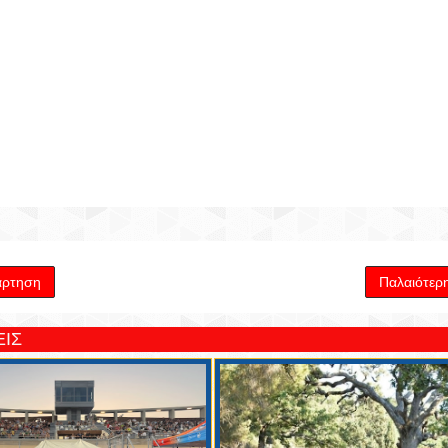
άρτηση
Παλαιότερ
ΙΣ