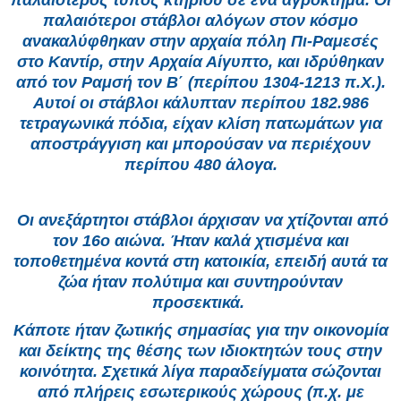
παλαιότερος τύπος κτηρίου σε ένα αγρόκτημα. Οι
παλαιότεροι στάβλοι αλόγων στον κόσμο
ανακαλύφθηκαν στην αρχαία πόλη Πι-Ραμεσές
στο Καντίρ, στην Αρχαία Αίγυπτο, και ιδρύθηκαν
από τον Ραμσή τον Β΄ (περίπου 1304-1213 π.Χ.).
Αυτοί οι στάβλοι κάλυπταν περίπου 182.986
τετραγωνικά πόδια, είχαν κλίση πατωμάτων για
αποστράγγιση και μπορούσαν να περιέχουν
περίπου 480 άλογα.
Οι ανεξάρτητοι στάβλοι άρχισαν να χτίζονται από
τον 16ο αιώνα. Ήταν καλά χτισμένα και
τοποθετημένα κοντά στη κατοικία, επειδή αυτά τα
ζώα ήταν πολύτιμα και συντηρούνταν
προσεκτικά.
Κάποτε ήταν ζωτικής σημασίας για την οικονομία
και δείκτης της θέσης των ιδιοκτητών τους στην
κοινότητα. Σχετικά λίγα παραδείγματα σώζονται
από πλήρεις εσωτερικούς χώρους (π.χ. με