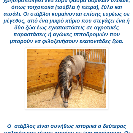
χρησιμοποιηθεί ένα ευρύ φάσμα δομικών υλικών,
όπως τοιχοποιία (τούβλα ή πέτρα), ξύλο και
ατσάλι. Οι στάβλοι κυμαίνονται επίσης ευρέως σε
μέγεθος, από ένα μικρό κτίριο που στεγάζει ένα ή
δύο ζώα έως εγκαταστάσεις σε αγροτικές
παραστάσεις ή αγώνες ιπποδρομιών που
μπορούν να φιλοξενήσουν εκατοντάδες ζώα.
Ο στάβλος είναι συνήθως ιστορικά ο δεύτερος