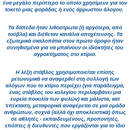
ένα μεγάλο περίπτερο το οποίο χρησίμευε για τον
τοκετό μιας φοράδας ή ενός άρρωστου άλογου.
Τα δάπεδα ήταν λιθόστρωτα (ή αργότερα, από
τούβλα) και διέθεταν κανάλια αποχέτευσης. Τα
εξωτερικά σκαλοπάτια στον πρώτο όροφο ήταν
συνηθισμένα για να μπαίνουν οι ιδιοκτήτες του
αγροκτήματος στο κτίριο.
Η λέξη στάβλος χρησιμοποιείται επίσης
μετωνυμικά να αναφερθεί στη συλλογή των
αλόγων που το κτίριο περιέχει (για παράδειγμα,
ένας στάβλος του κολεγίου περιλαμβάνει μια
ευρεία ποικιλία των φυλών) και μάλιστα, κατ
'επέκταση, μεταφορικά αναφέρεται σε μια ομάδα
ανθρώπων, συχνά (αλλά όχι αποκλειστικά) όπως
σε αθλητές - εκπαιδευμένους, προπονητές,
επόπτες ή διευθυντές που εργάζονται για το ίδιο