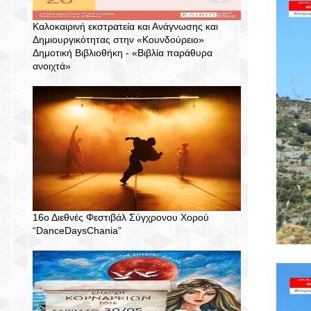
Καλοκαιρινή εκστρατεία και Ανάγνωσης και
Δημιουργικότητας στην «Κουνδούρειο»
Δημοτική Βιβλιοθήκη - «Βιβλία παράθυρα
ανοιχτά»
16ο Διεθνές Φεστιβάλ Σύγχρονου Χορού
“DanceDaysChania”