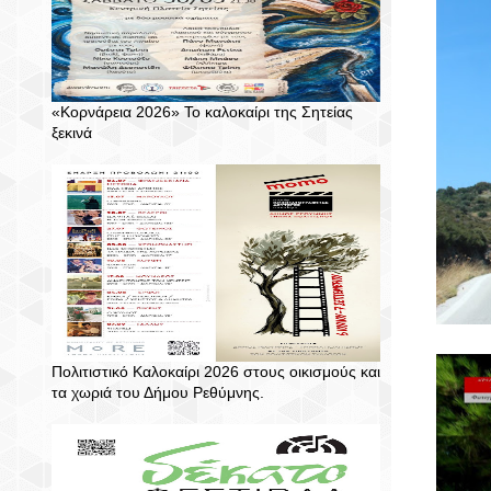
«Κορνάρεια 2026» Το καλοκαίρι της Σητείας
ξεκινά
Πολιτιστικό Καλοκαίρι 2026 στους οικισμούς και
τα χωριά του Δήμου Ρεθύμνης.