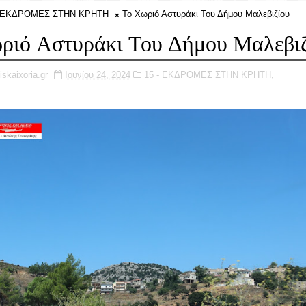
- ΕΚΔΡΟΜΕΣ ΣΤΗΝ ΚΡΗΤΗ
Το Χωριό Αστυράκι Του Δήμου Μαλεβιζίου
ριό Αστυράκι Του Δήμου Μαλεβι
iskaixoria.gr
Ιουνίου 24, 2024
15 - ΕΚΔΡΟΜΕΣ ΣΤΗΝ ΚΡΗΤΗ,