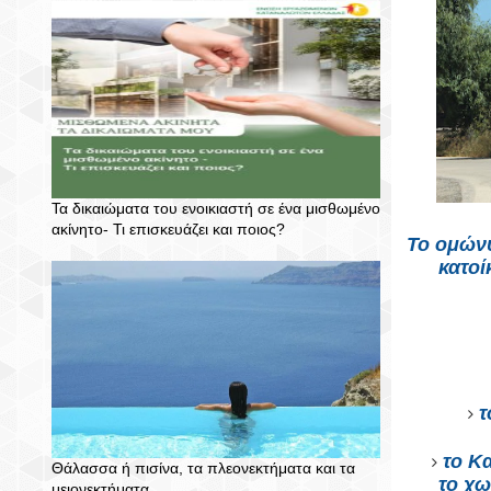
Τα δικαιώματα του ενοικιαστή σε ένα μισθωμένο
ακίνητο- Τι επισκευάζει και ποιος?
Το ομώνυ
κατοί
τ
το Κ
Θάλασσα ή πισίνα, τα πλεονεκτήματα και τα
το χω
μειονεκτήματα