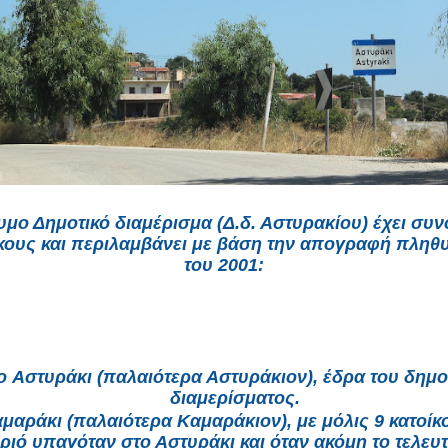
μο Δημοτικό διαμέρισμα (Δ.δ. Αστυρακίου) έχει συν
κους και περιλαμβάνει με βάση την απογραφή πλη
του 2001:
ο Αστυράκι (παλαιότερα Αστυράκιον), έδρα του δημο
διαμερίσματος.
αμαράκι (παλαιότερα Καμαράκιον), με μόλις 9 κατοίκ
ριό υπαγόταν στο Αστυράκι και όταν ακόμη το τελευτ