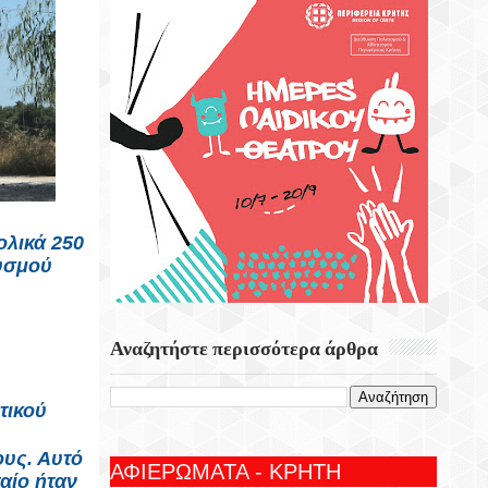
ολικά 250
θυσμού
Αναζητήστε περισσότερα άρθρα
τικού
ους. Αυτό
ΑΦΙΕΡΩΜΑΤΑ - ΚΡΗΤΗ
αίο ήταν