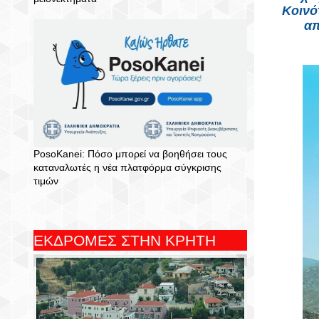
Κοινό
απ
PosoKanei: Πόσο μπορεί να βοηθήσει τους
καταναλωτές η νέα πλατφόρμα σύγκρισης
τιμών
ΕΚΔΡΟΜΕΣ ΣΤΗΝ ΚΡΗΤΗ