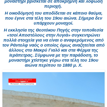
μοναστήρι βρίσκεται σε απόκρημνη και λοφώδη
περιοχή.
Η οικοδόμησή του αποδίδεται σε κάποιο θαύμα,
που έγινε στα τέλη του 19ου αιώνα. Σήμερα δεν
υπάρχουν μοναχοί.
Η εκκλησία της Θεοτόκου Πηγής στην τοποθεσία
«τσοί Αποστόλους στην Λυγιά» συγκεντρώνει
πολλά στοιχεία για να είναι ο αναφερόμενος από
τον Ράντολφ ναός ο οποίος όμως αναζητείται από
άλλους στο Μακρύ Γιαλό και στα Φέρμα της
Ιεράπετρας. Σύμφωνα με την παράδοση, το
μοναστήρι χτίστηκε γύρω στα τέλη του 19ου
αιώνα περίπου το 1880 μ. Χ.