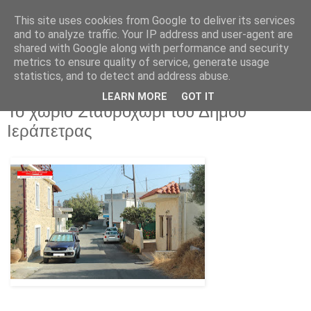
This site uses cookies from Google to deliver its services
and to analyze traffic. Your IP address and user-agent are
shared with Google along with performance and security
metrics to ensure quality of service, generate usage
statistics, and to detect and address abuse.
LEARN MORE
GOT IT
Τετάρτη 2 Απριλίου 2025
Το χωριό Σταυροχώρι του Δήμου
Ιεράπετρας