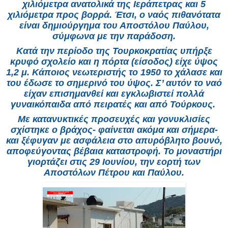
χιλιόμετρα ανατολικά της Ιεράπετρας και 5
χιλιόμετρα προς βορρά. Έτσι, ο ναός πιθανότατα
είναι δημιούργημα του Αποστόλου Παύλου,
σύμφωνα με την παράδοση.
Κατά την περίοδο της Τουρκοκρατίας υπήρξε
κρυφό σχολείο και η πόρτα (είσοδος) είχε ύψος
1,2 μ. Κάποιος νεωτεριστής το 1950 το χάλασε και
του έδωσε το σημερινό του ύψος. Σ’ αυτόν το ναό
είχαν επισημανθεί και εγκλωβιστεί πολλά
γυναικόπαιδα από πειρατές και από Τούρκους.
Με κατανυκτικές προσευχές και γονυκλισίες
σχίστηκε ο βράχος- φαίνεται ακόμα και σήμερα-
και ξέφυγαν με ασφάλεια στο απυρόβλητο βουνό,
αποφεύγοντας βέβαια καταστροφή. Το μοναστήρι
γιορτάζει στις 29 Ιουνίου, την εορτή των
Αποστόλων Πέτρου και Παύλου.