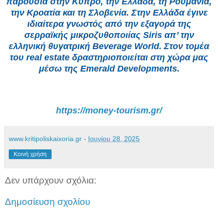
παρουσία στην Κύπρο, την Ελλάδα, τη Ρουμανία,
την Κροατία και τη Σλοβενία. Στην Ελλάδα έγινε
ιδιαίτερα γνωστός από την εξαγορά της
σερραϊκής μικροζυθοποιίας Siris απ’ την
ελληνική θυγατρική Beverage World. Στον τομέα
του real estate δραστηριοποιείται στη χώρα μας
μέσω της Emerald Developments.
https://money-tourism.gr/
www.kritipoliskaixoria.gr
-
Ιουνίου 28, 2025
Κοινή χρήση
Δεν υπάρχουν σχόλια:
Δημοσίευση σχολίου