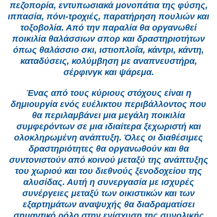
πεζοπορία, εντυπωσιακά μονοπάτια της φύσης,
ιππασία, πόνι-τροχιές, παρατήρηση πουλιών και
τοξοβολία. Από την παραλία θα οργανωθεί
ποικιλία θαλάσσιων σπορ και δραστηριοτήτων
όπως θαλάσσιο σκι, ιστιοπλοΐα, κάντρι, κάντη,
καταδύσεις, κολύμβηση με αναπνευστήρα,
σέρφινγκ και ψάρεμα.
Ένας από τους κύριους στόχους είναι η
δημιουργία ενός ευέλικτου περιβάλλοντος που
θα περιλαμβάνει μια μεγάλη ποικιλία
συμφερόντων σε μια ιδιαίτερα ξεχωριστή και
ολοκληρωμένη ανάπτυξη. Όλες οι διαθέσιμες
δραστηριότητες θα οργανωθούν και θα
συντονιστούν από κοινού μεταξύ της ανάπτυξης
του χωριού και του διεθνούς ξενοδοχείου της
αλυσίδας. Αυτή η συνεργασία με ισχυρές
συνέργειες μεταξύ των οικιστικών και των
εξαρτημάτων αναψυχής θα διαδραματίσει
σημαντικό ρόλο στην ενίσχυση της συνολικής