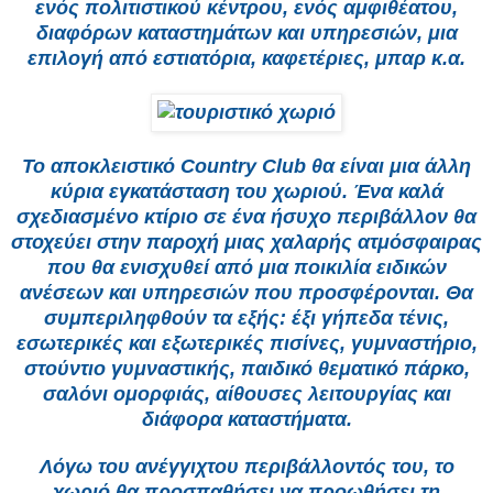
ενός πολιτιστικού κέντρου, ενός αμφιθέατου,
διαφόρων καταστημάτων και υπηρεσιών, μια
επιλογή από εστιατόρια, καφετέριες, μπαρ κ.α.
Το αποκλειστικό Country Club θα είναι μια άλλη
κύρια εγκατάσταση του χωριού. Ένα καλά
σχεδιασμένο κτίριο σε ένα ήσυχο περιβάλλον θα
στοχεύει στην παροχή μιας χαλαρής ατμόσφαιρας
που θα ενισχυθεί από μια ποικιλία ειδικών
ανέσεων και υπηρεσιών που προσφέρονται. Θα
συμπεριληφθούν τα εξής: έξι γήπεδα τένις,
εσωτερικές και εξωτερικές πισίνες, γυμναστήριο,
στούντιο γυμναστικής, παιδικό θεματικό πάρκο,
σαλόνι ομορφιάς, αίθουσες λειτουργίας και
διάφορα καταστήματα.
Λόγω του ανέγγιχτου περιβάλλοντός του, το
χωριό θα προσπαθήσει να προωθήσει τη