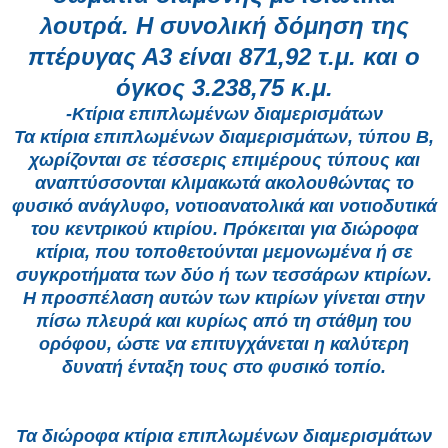
λουτρά. Η συνολική δόμηση της
πτέρυγας Α3 είναι 871,92 τ.μ. και ο
όγκος 3.238,75 κ.μ.
-Κτίρια επιπλωμένων διαμερισμάτων
Τα κτίρια επιπλωμένων διαμερισμάτων, τύπου Β,
χωρίζονται σε τέσσερις επιμέρους τύπους και
αναπτύσσονται κλιμακωτά ακολουθώντας το
φυσικό ανάγλυφο, νοτιοανατολικά και νοτιοδυτικά
του κεντρικού κτιρίου. Πρόκειται για διώροφα
κτίρια, που τοποθετούνται μεμονωμένα ή σε
συγκροτήματα των δύο ή των τεσσάρων κτιρίων.
Η προσπέλαση αυτών των κτιρίων γίνεται στην
πίσω πλευρά και κυρίως από τη στάθμη του
ορόφου, ώστε να επιτυγχάνεται η καλύτερη
δυνατή ένταξη τους στο φυσικό τοπίο.
Τα διώροφα κτίρια επιπλωμένων διαμερισμάτων