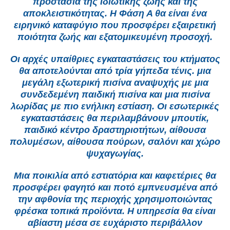
προστασία της ιδιωτικής ζωής και της
αποκλειστικότητας. Η Φάση Α θα είναι ένα
ειρηνικό καταφύγιο που προσφέρει εξαιρετική
ποιότητα ζωής και εξατομικευμένη προσοχή.
Οι αρχές υπαίθριες εγκαταστάσεις του κτήματος
θα αποτελούνται από τρία γήπεδα τένις. μια
μεγάλη εξωτερική πισίνα αναψυχής με μια
συνδεδεμένη παιδική πισίνα και μια πισίνα
λωρίδας με πιο ενήλικη εστίαση. Οι εσωτερικές
εγκαταστάσεις θα περιλαμβάνουν μπουτίκ,
παιδικό κέντρο δραστηριοτήτων, αίθουσα
πολυμέσων, αίθουσα πούρων, σαλόνι και χώρο
ψυχαγωγίας.
Μια ποικιλία από εστιατόρια και καφετέριες θα
προσφέρει φαγητό και ποτό εμπνευσμένα από
την αφθονία της περιοχής χρησιμοποιώντας
φρέσκα τοπικά προϊόντα. Η υπηρεσία θα είναι
αβίαστη μέσα σε ευχάριστο περιβάλλον