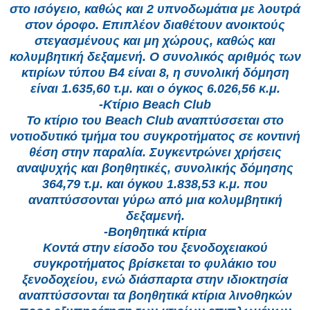
στο ισόγειο, καθώς και 2 υπνοδωμάτια με λουτρά
στον όροφο. Επιπλέον διαθέτουν ανοικτούς
στεγασμένους και μη χώρους, καθώς και
κολυμβητική δεξαμενή. Ο συνολικός αριθμός των
κτιρίων τύπου Β4 είναι 8, η συνολική δόμηση
είναι 1.635,60 τ.μ. και ο όγκος 6.026,56 κ.μ.
-Κτίριο Beach Club
Το κτίριο του Beach Club αναπτύσσεται στο
νοτιοδυτικό τμήμα του συγκροτήματος σε κοντινή
θέση στην παραλία. Συγκεντρώνει χρήσεις
αναψυχής και βοηθητικές, συνολικής δόμησης
364,79 τ.μ. και όγκου 1.838,53 κ.μ. που
αναπτύσσονται γύρω από μια κολυμβητική
δεξαμενή.
-Βοηθητικά κτίρια
Κοντά στην είσοδο του ξενοδοχειακού
συγκροτήματος βρίσκεται το φυλάκιο του
ξενοδοχείου, ενώ διάσπαρτα στην ιδιοκτησία
αναπτύσσονται τα βοηθητικά κτίρια λινοθηκών