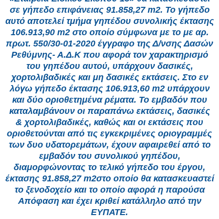
σε γήπεδο επιφάνειας 91.858,27 m2. Το γήπεδο
αυτό αποτελεί τμήμα γηπέδου συνολικής έκτασης
106.913,90 m2 στο οποίο σύμφωνα με το με αρ.
πρωτ. 550/30-01-2020 έγγραφο της Δ/νσης Δασών
Ρεθύμνης- Α.Δ.Κ που αφορά τον χαρακτηρισμό
του γηπέδου αυτού, υπάρχουν δασικές,
χορτολιβαδικές και μη δασικές εκτάσεις. Στο εν
λόγω γήπεδο έκτασης 106.913,60 m2 υπάρχουν
και δύο οριοθετημένα ρέματα. Το εμβαδόν που
καταλαμβάνουν οι παραπάνω εκτάσεις, δασικές
& χορτολιβαδικές, καθώς και οι εκτάσεις που
οριοθετούνται από τις εγκεκριμένες οριογραμμές
των δυο υδατορεμάτων, έχουν αφαιρεθεί από το
εμβαδόν του συνολικού γηπέδου,
διαμορφώνοντας το τελικό γήπεδο του έργου,
έκτασης 91.858,27 m2στο οποίο θα κατασκευαστεί
το ξενοδοχείο και το οποίο αφορά η παρούσα
Απόφαση και έχει κριθεί κατάλληλο από την
ΕΥΠΑΤΕ.