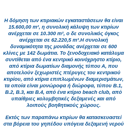
Η δόμηση των κτιριακών εγκαταστάσεων θα είναι
15.600,00 m², η συνολική κάλυψη των κτιρίων
ανέρχεται σε 10.300 m², ο δε συνολικός όγκος
ανέρχεται σε 62.220,5 m³.Η συνολική
δυναμικότητα της μονάδας ανέρχεται σε 600
κλίνες με 142 δωμάτια. Το ξενοδοχειακό κατάλυμα
συντίθεται από ένα κεντρικό κοινόχρηστο κτίριο,
από κτίρια δωματίων διαμονής τύπου Α, που
αποτελούν ξεχωριστές πτέρυγες του κεντρικού
κτιρίου, από κτίρια επιπλωμένων διαμερισμάτων,
τα οποία είναι μονώροφα ή διώροφα, τύπου Β.1,
Β.2, Β.3, και Β.4, από ένα κτίριο beach club, από
υπαίθριες κολυμβητικές δεξαμενές και από
λοιπούς βοηθητικούς χώρους.
Εκτός των παραπάνω κτιρίων θα κατασκευαστεί
στα βόρεια του γηπέδου υπόγεια δεξαμενή νερού