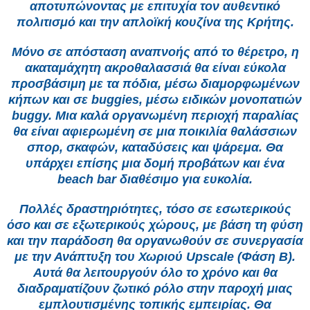
αποτυπώνοντας με επιτυχία τον αυθεντικό
πολιτισμό και την απλοϊκή κουζίνα της Κρήτης.
Μόνο σε απόσταση αναπνοής από το θέρετρο, η
ακαταμάχητη ακροθαλασσιά θα είναι εύκολα
προσβάσιμη με τα πόδια, μέσω διαμορφωμένων
κήπων και σε buggies, μέσω ειδικών μονοπατιών
buggy. Μια καλά οργανωμένη περιοχή παραλίας
θα είναι αφιερωμένη σε μια ποικιλία θαλάσσιων
σπορ, σκαφών, καταδύσεις και ψάρεμα. Θα
υπάρχει επίσης μια δομή προβάτων και ένα
beach bar διαθέσιμο για ευκολία.
Πολλές δραστηριότητες, τόσο σε εσωτερικούς
όσο και σε εξωτερικούς χώρους, με βάση τη φύση
και την παράδοση θα οργανωθούν σε συνεργασία
με την Ανάπτυξη του Χωριού Upscale (Φάση Β).
Αυτά θα λειτουργούν όλο το χρόνο και θα
διαδραματίζουν ζωτικό ρόλο στην παροχή μιας
εμπλουτισμένης τοπικής εμπειρίας. Θα