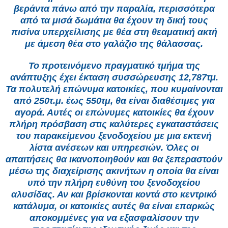
βεράντα πάνω από την παραλία, περισσότερα
από τα μισά δωμάτια θα έχουν τη δική τους
πισίνα υπερχείλισης με θέα στη θεαματική ακτή
με άμεση θέα στο γαλάζιο της θάλασσας.
Το προτεινόμενο πραγματικό τμήμα της
ανάπτυξης έχει έκταση συσσώρευσης 12,787τμ.
Τα πολυτελή επώνυμα κατοικίες, που κυμαίνονται
από 250τ.μ. έως 550τμ, θα είναι διαθέσιμες για
αγορά. Αυτές οι επώνυμες κατοικίες θα έχουν
πλήρη πρόσβαση στις καλύτερες εγκαταστάσεις
του παρακείμενου ξενοδοχείου με μια εκτενή
λίστα ανέσεων και υπηρεσιών. Όλες οι
απαιτήσεις θα ικανοποιηθούν και θα ξεπεραστούν
μέσω της διαχείρισης ακινήτων η οποία θα είναι
υπό την πλήρη ευθύνη του ξενοδοχείου
αλυσίδας. Αν και βρίσκονται κοντά στο κεντρικό
κατάλυμα, οι κατοικίες αυτές θα είναι επαρκώς
αποκομμένες για να εξασφαλίσουν την