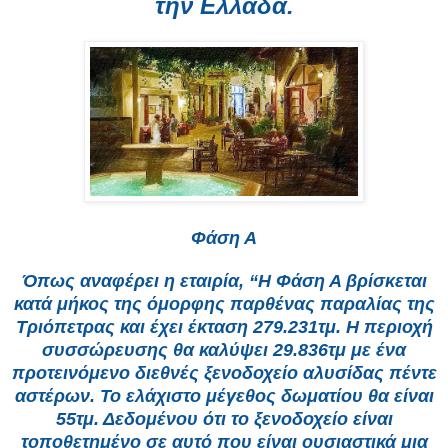
την Ελλάδα.
Φάση Α
Όπως αναφέρει η εταιρία, “Η Φάση Α βρίσκεται
κατά μήκος της όμορφης παρθένας παραλίας της
Τριόπετρας και έχει έκταση 279.231τμ. Η περιοχή
συσσώρευσης θα καλύψει 29.836τμ με ένα
προτεινόμενο διεθνές ξενοδοχείο αλυσίδας πέντε
αστέρων. Το ελάχιστο μέγεθος δωματίου θα είναι
55τμ. Δεδομένου ότι το ξενοδοχείο είναι
τοποθετημένο σε αυτό που είναι ουσιαστικά μια