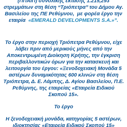
(ΠΠΑΙΠ) συνολικής έκτασης 1.215,293
στρεμμάτων στη θέση ‘‘Τριόπετρα’’ του Δήμου Αγ.
Βασιλείου της ΠΕ Ρεθύμνου, με φορέα έργο την
εταιρία
«EMERALD DEVELOPMENTS S.A.»”.
Το έργο στην περιοχή Τριόπετρα Ρεθύμνου, είχε
λάβει πριν από μερικούς μήνες από την
Αποκεντρωμένη Διοίκηση Κρήτης, την έγκριση
περιβαλλοντικών όρων για την κατασκευή και
λειτουργία του έργου: «Ξενοδοχειακή Μονάδα 5
αστέρων δυναμικότητας 600 κλινών στη θέση
Τριόπετρα, Δ. Ε. Λάμπης, Δ. Αγίου Βασιλείου, Π.Ε.
Ρεθύμνης, της εταιρείας «Εταιρεία Ειδικού
Σκοπού 15».
Το έργο
Η ξενοδοχειακή μονάδα, κατηγορίας 5 αστέρων,
ιδιοκτησίας «Εταιρεία Ειδικού Σκοπού 15»