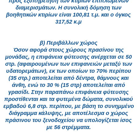
προς εξυπηρέτηση των κτιρίων επιπλωμένων
διαμερισμάτων. Η συνολική δόμηση των
βοηθητικών κτιρίων είναι 100,81 τ.μ. και ο όγκος
317,52 κ.μ
β) Περιβάλλων χώρος
Όσον αφορά στους χώρους πρασίνου της
μονάδας, η επιφάνεια φύτευσης ανέρχεται σε 50
στρ. (αφαιρουμένων των επιφανειών μεταξύ των
υδατορεμάτων), εκ των οποίων το 70% περίπου
(35 στρ.) αποτελείται από δέντρα, θάμνους και
άνθη, ενώ το 30 % (15 στρ) αποτελείται από
γρασίδι. Στην παραπάνω επιφάνεια φύτευσης
προστίθενται και τα φυτεμένα δώματα, συνολικού
εμβαδού 6,8 στρ. περίπου, με βάση το συνημμένο
διάγραμμα κάλυψης, με αποτέλεσμα ο χώρος
πράσινου του ξενοδοχείου να υπολογίζεται ίσος
με 56 στρέμματα.