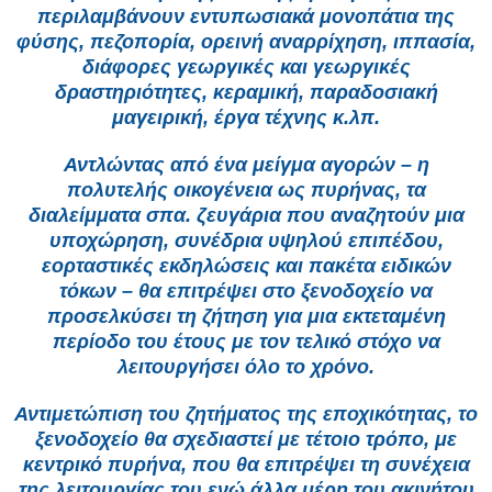
περιλαμβάνουν εντυπωσιακά μονοπάτια της
φύσης, πεζοπορία, ορεινή αναρρίχηση, ιππασία,
διάφορες γεωργικές και γεωργικές
δραστηριότητες, κεραμική, παραδοσιακή
μαγειρική, έργα τέχνης κ.λπ.
Αντλώντας από ένα μείγμα αγορών – η
πολυτελής οικογένεια ως πυρήνας, τα
διαλείμματα σπα. ζευγάρια που αναζητούν μια
υποχώρηση, συνέδρια υψηλού επιπέδου,
εορταστικές εκδηλώσεις και πακέτα ειδικών
τόκων – θα επιτρέψει στο ξενοδοχείο να
προσελκύσει τη ζήτηση για μια εκτεταμένη
περίοδο του έτους με τον τελικό στόχο να
λειτουργήσει όλο το χρόνο.
Αντιμετώπιση του ζητήματος της εποχικότητας, το
ξενοδοχείο θα σχεδιαστεί με τέτοιο τρόπο, με
κεντρικό πυρήνα, που θα επιτρέψει τη συνέχεια
της λειτουργίας του ενώ άλλα μέρη του ακινήτου