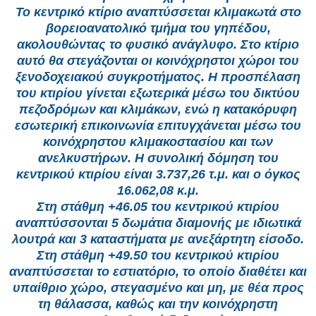
Το κεντρικό κτίριο αναπτύσσεται κλιμακωτά στο
βορειοανατολικό τμήμα του γηπέδου,
ακολουθώντας το φυσικό ανάγλυφο. Στο κτίριο
αυτό θα στεγάζονται οι κοινόχρηστοι χώροι του
ξενοδοχειακού συγκροτήματος. Η προσπέλαση
του κτιρίου γίνεται εξωτερικά μέσω του δικτύου
πεζοδρόμων και κλιμάκων, ενώ η κατακόρυφη
εσωτερική επικοινωνία επιτυγχάνεται μέσω του
κοινόχρηστου κλιμακοστασίου και των
ανελκυστήρων. Η συνολική δόμηση του
κεντρικού κτιρίου είναι 3.737,26 τ.μ. και ο όγκος
16.062,08 κ.μ.
Στη στάθμη +46.05 του κεντρικού κτιρίου
αναπτύσσονται 5 δωμάτια διαμονής με ιδιωτικά
λουτρά και 3 καταστήματα με ανεξάρτητη είσοδο.
Στη στάθμη +49.50 του κεντρικού κτιρίου
αναπτύσσεται το εστιατόριο, το οποίο διαθέτει και
υπαίθριο χώρο, στεγασμένο και μη, με θέα προς
τη θάλασσα, καθώς και την κοινόχρηστη