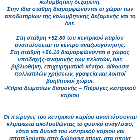
κολυμβητική δεξαμενή.
Στην ίδια στάθμη διαμορφώνονται οι χώροι των
αποδυτηρίων της κολυμβητικής δεξαμενής και το
bar.
Στη στάθμη +52.80 του κεντρικού κτιρίου
αναπτύσσεται το κέντρο αναζωογόνησης.
Στη στάθμη +56.10 διαμορφώνονται ο χώρος
υποδοχής-αναμονής των πελατών, bar,
βιβλιοθήκη, επιχειρηματικό κέντρο, αίθουσα
πολλαπλών χρήσεων, γραφεία και λοιποί
βοηθητικοί χώροι.
-Κτίρια δωματίων διαμονής – Πτέρυγες κεντρικού
κτιρίου
Οι πτέρυγες του κεντρικού κτιρίου αναπτύσσονται
κλιμακωτά ακολουθώντας το φυσικό ανάγλυφο,
νότια και δυτικά του κεντρικού κτιρίου και
αποτελούνται από διώροφα κτίρια, στα οποία