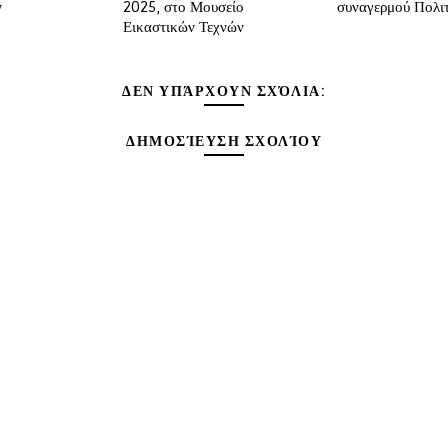
ν
2025, στο Μουσείο
συναγερμού Πολι
Εικαστικών Τεχνών
ΔΕΝ ΥΠΆΡΧΟΥΝ ΣΧΌΛΙΑ:
ΔΗΜΟΣΊΕΥΣΗ ΣΧΟΛΊΟΥ