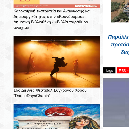
Καλοκαιρινή εκστρατεία και Ανάγνωσης και
Δημιουργικότητας στην «Κουνδούρειο»
Δημοτική Βιβλιοθήκη - «Βιβλία παράθυρα
ανοιχτά»
Παράλλη
προτάσ
δια
Tags
# 00 
16ο Διεθνές Φεστιβάλ Σύγχρονου Χορού
“DanceDaysChania”