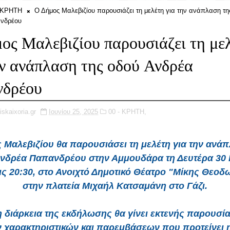
- ΚΡΗΤΗ
Ο Δήμος Μαλεβιζίου παρουσιάζει τη μελέτη για την ανάπλαση τη
νδρέου
ος Μαλεβιζίου παρουσιάζει τη με
ην ανάπλαση της οδού Ανδρέα
νδρέου
iskaixoria.gr
Ιουνίου 25, 2025
00 - ΚΡΗΤΗ,
Μαλεβιζίου θα παρουσιάσει τη μελέτη για την ανά
νδρέα Παπανδρέου στην Αμμουδάρα τη Δευτέρα 30 
τις 20:30, στο Ανοιχτό Δημοτικό Θέατρο "Μίκης Θεοδ
στην πλατεία Μιχαήλ Κατσαμάνη στο Γάζι.
η διάρκεια της εκδήλωσης θα γίνει εκτενής παρουσί
 χαρακτηριστικών και παρεμβάσεων που προτείνει η