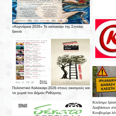
«Κορνάρεια 2026» Το καλοκαίρι της Σητείας
ξεκινά
Πολιτιστικό Καλοκαίρι 2026 στους οικισμούς και
τα χωριά του Δήμου Ρεθύμνης.
Κλείσιμο Ιρλα
Διαβάσεων στη
Κουβοχώρι λό