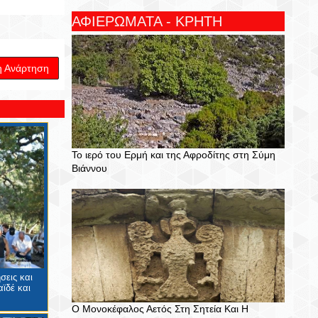
ΑΦΙΕΡΩΜΑΤΑ - ΚΡΗΤΗ
η Ανάρτηση
Το ιερό του Ερμή και της Αφροδίτης στη Σύμη
Βιάννου
σεις και
ϊδέ και
Ο Μονοκέφαλος Αετός Στη Σητεία Και Η