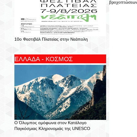
βροχοπτώσεω
10ο Φεστιβάλ Πλατείας στην Νεάπολη
ΕΛΛΑΔΑ - ΚΟΣΜΟΣ
Ο Όλυμπος ομόφωνα στον Κατάλογο
Παγκόσμιας Κληρονομιάς της UNESCO