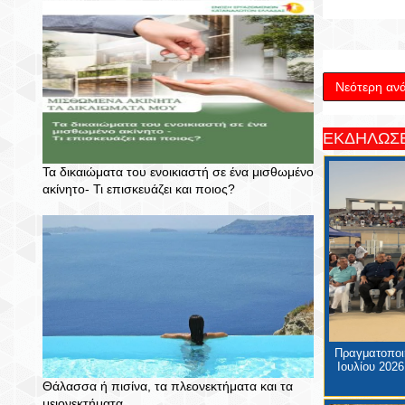
Νεότερη αν
ΕΚΔΗΛΩΣΕ
Τα δικαιώματα του ενοικιαστή σε ένα μισθωμένο
ακίνητο- Τι επισκευάζει και ποιος?
Πραγματοποιή
Ιουλίου 2026
Θάλασσα ή πισίνα, τα πλεονεκτήματα και τα
μειονεκτήματα