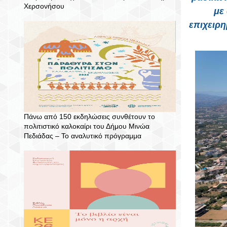
Χερσονήσου
με
επιχειρη
Πάνω από 150 εκδηλώσεις συνθέτουν το
πολιτιστικό καλοκαίρι του Δήμου Μινώα
Πεδιάδας – To αναλυτικό πρόγραμμα