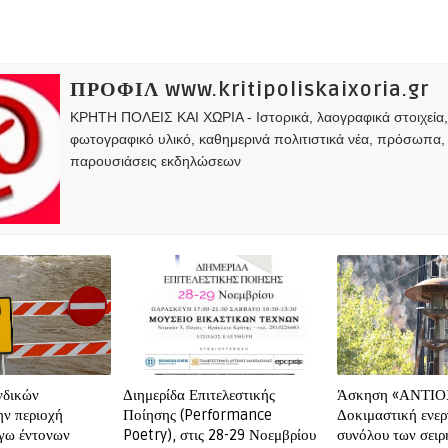
ΠΡΟΦΙΛ www.kritipoliskaixoria.gr
ΚΡΗΤΗ ΠΟΛΕΙΣ ΚΑΙ ΧΩΡΙΑ - Ιστορικά, λαογραφικά στοιχεία
φωτογραφικό υλικό, καθημερινά πολιτιστικά νέα, πρόσωπα,
παρουσιάσεις εκδηλώσεων
νδικών
Διημερίδα Επιτελεστικής
Άσκηση «ΑΝΤΙΟ
ν περιοχή
Ποίησης (Performance
Δοκιμαστική ενε
γω έντονων
Poetry), στις 28-29 Νοεμβρίου
συνόλου των σει