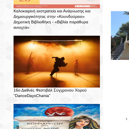
Καλοκαιρινή εκστρατεία και Ανάγνωσης και
Δημιουργικότητας στην «Κουνδούρειο»
Δημοτική Βιβλιοθήκη - «Βιβλία παράθυρα
ανοιχτά»
16ο Διεθνές Φεστιβάλ Σύγχρονου Χορού
“DanceDaysChania”