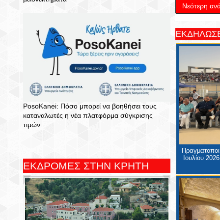
Νεότερη αν
ΕΚΔΗΛΩΣΕ
PosoKanei: Πόσο μπορεί να βοηθήσει τους
καταναλωτές η νέα πλατφόρμα σύγκρισης
τιμών
Πραγματοποιή
Ιουλίου 2026
ΕΚΔΡΟΜΕΣ ΣΤΗΝ ΚΡΗΤΗ