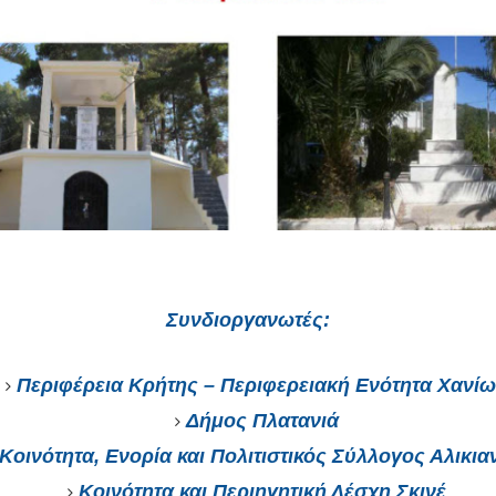
Συνδιοργανωτές:
Περιφέρεια Κρήτης – Περιφερειακή Ενότητα Χανί
Δήμος Πλατανιά
Κοινότητα, Ενορία και Πολιτιστικός Σύλλογος Αλικια
Κοινότητα και Περιηγητική Λέσχη Σκινέ