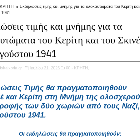
- ΚΡΗΤΗ
Εκδηλώσεις τιμής και μνήμης για τα ολοκαυτώματα του Κερίτη και
 1941
ώσεις τιμής και μνήμης για τα
υτώματα του Κερίτη και του Σκινέ
γούστου 1941
iskaixoria.gr
Ιουλίου 31, 2025
00 - ΚΡΗΤΗ,
ώσεις Τιμής
θα πραγματοποιηθούν
νέ
και
Κερίτη
στη
Μνήμη
της ολοσχερού
ροφής των δύο χωριών από τους Ναζί,
ούστου 1941.
Οι εκδηλώσεις θα πραγματοποιηθούν: