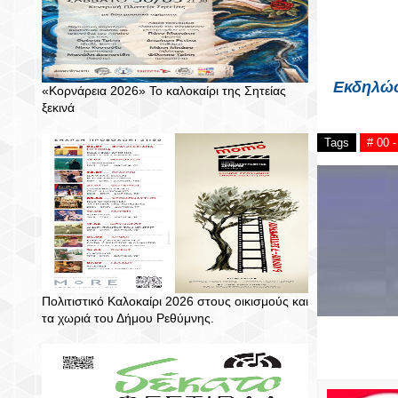
Εκδηλώσε
«Κορνάρεια 2026» Το καλοκαίρι της Σητείας
ξεκινά
Tags
# 00 
Πολιτιστικό Καλοκαίρι 2026 στους οικισμούς και
τα χωριά του Δήμου Ρεθύμνης.