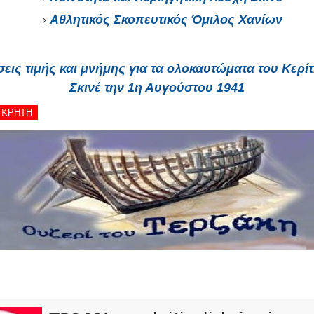
Αθλητικός Σκοπευτικός Όμιλος Χανίων
ις τιμής και μνήμης για τα ολοκαυτώματα του Κερίτ
Σκινέ την 1η Αυγούστου 1941
- ΚΡΗΤΗ