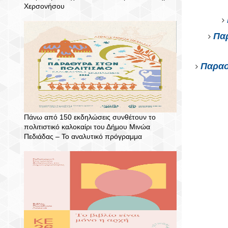
Χερσονήσου
Παρ
Παρασ
Πάνω από 150 εκδηλώσεις συνθέτουν το
πολιτιστικό καλοκαίρι του Δήμου Μινώα
Πεδιάδας – To αναλυτικό πρόγραμμα