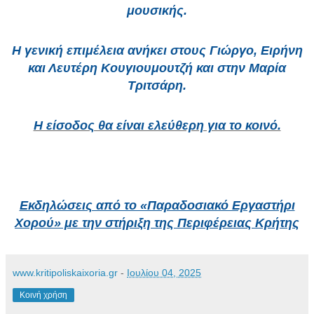
μουσικής.
Η γενική επιμέλεια ανήκει στους Γιώργο, Ειρήνη
και Λευτέρη Κουγιουμουτζή και στην Μαρία
Τριτσάρη.
Η είσοδος θα είναι ελεύθερη για το κοινό.
Εκδηλώσεις από το «Παραδοσιακό Εργαστήρι
Χορού» με την στήριξη της Περιφέρειας Κρήτης
www.kritipoliskaixoria.gr
-
Ιουλίου 04, 2025
Κοινή χρήση