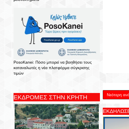
PosoKanei: Πόσο μπορεί να βοηθήσει τους
καταναλωτές η νέα πλατφόρμα σύγκρισης
τιμών
Νεότερη αν
ΕΚΔΡΟΜΕΣ ΣΤΗΝ ΚΡΗΤΗ
ΕΚΔΗΛΩΣΕ