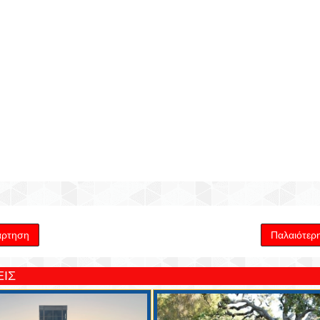
άρτηση
Παλαιότερ
ΙΣ