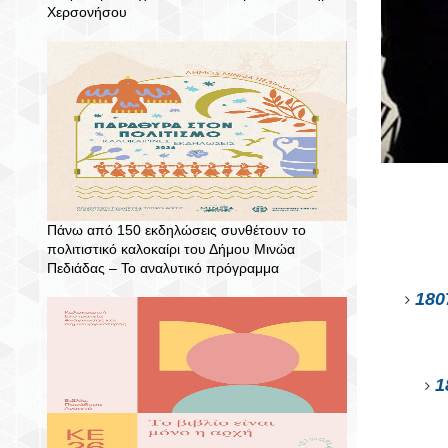
Χερσονήσου
Πάνω από 150 εκδηλώσεις συνθέτουν το
πολιτιστικό καλοκαίρι του Δήμου Μινώα
Πεδιάδας – To αναλυτικό πρόγραμμα
180
1