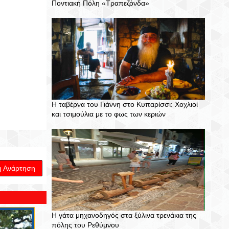
Ποντιακή Πόλη «Τραπεζόνδα»
Η ταβέρνα του Γιάννη στο Κυπαρίσσι: Χοχλιοί
και τσιμούλια με το φως των κεριών
η Ανάρτηση
Η γάτα μηχανοδηγός στα ξύλινα τρενάκια της
πόλης του Ρεθύμνου