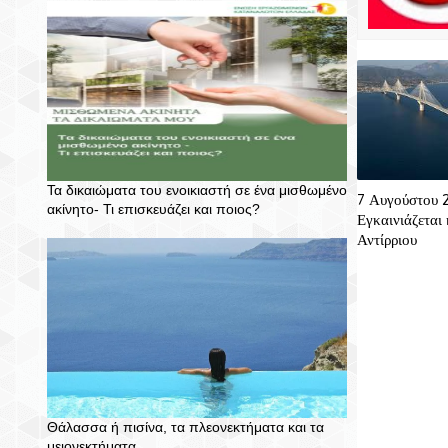
Τα δικαιώματα του ενοικιαστή σε ένα μισθωμένο
7 Αυγούστου 
ακίνητο- Τι επισκευάζει και ποιος?
Εγκαινιάζεται
Αντίρριου
Θάλασσα ή πισίνα, τα πλεονεκτήματα και τα
μειονεκτήματα