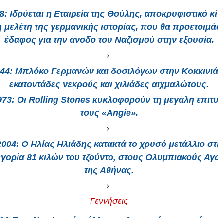
8
: Ιδρύεται η Εταιρεία της Θούλης, αποκρυφιστικό κ
η μελέτη της γερμανικής ιστορίας, που θα προετοιμά
έδαφος για την άνοδο του Ναζισμού στην εξουσία.
44
: Μπλόκο Γερμανών και δοσιλόγων στην Κοκκινιά
εκατοντάδες νεκρούς και χιλιάδες αιχμαλώτους.
973
: Οι Rolling Stones κυκλοφορούν τη μεγάλη επιτυ
τους «Angie».
2004
: Ο Ηλίας Ηλιάδης κατακτά το χρυσό μετάλλιο στ
ηγορία 81 κιλών του τζούντο, στους Ολυμπιακούς Αγ
της Αθήνας.
Γεννήσεις