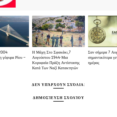
2004
Η Μάχη Στο Σφακάκι,7
Σαν σήμερα 7 Αυ
 η γέφυρα Ρίου –
Αυγούστου 1944-Μια
σημαντικότερα γε
Κορυφαία Πράξη Αντίστασης
ημέρας
Κατά Των Ναζί Κατακτητών
ΔΕΝ ΥΠΆΡΧΟΥΝ ΣΧΌΛΙΑ:
ΔΗΜΟΣΊΕΥΣΗ ΣΧΟΛΊΟΥ