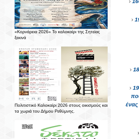
16
1
«Κορνάρεια 2026» Το καλοκαίρι της Σητείας
ξεκινά
1
19
πο
ένας
Πολιτιστικό Καλοκαίρι 2026 στους οικισμούς και
τα χωριά του Δήμου Ρεθύμνης.