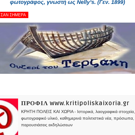
φωτογράφος, γνωστή ως Nelly’s. (Γεν. 1899)
 - ΣΑΝ ΣΗΜΕΡΑ
ΠΡΟΦΙΛ www.kritipoliskaixoria.gr
ΚΡΗΤΗ ΠΟΛΕΙΣ ΚΑΙ ΧΩΡΙΑ - Ιστορικά, λαογραφικά στοιχεία
φωτογραφικό υλικό, καθημερινά πολιτιστικά νέα, πρόσωπα,
παρουσιάσεις εκδηλώσεων