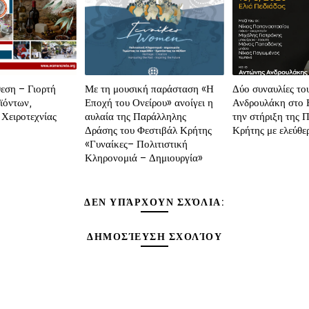
εση – Γιορτή
Με τη μουσική παράσταση «Η
Δύο συναυλίες το
ϊόντων,
Εποχή του Ονείρου» ανοίγει η
Ανδρουλάκη στο 
 Χειροτεχνίας
αυλαία της Παράλληλης
την στήριξη της Π
Δράσης του Φεστιβάλ Κρήτης
Κρήτης με ελεύθε
«Γυναίκες– Πολιτιστική
Κληρονομιά – Δημιουργία»
ΔΕΝ ΥΠΆΡΧΟΥΝ ΣΧΌΛΙΑ:
ΔΗΜΟΣΊΕΥΣΗ ΣΧΟΛΊΟΥ