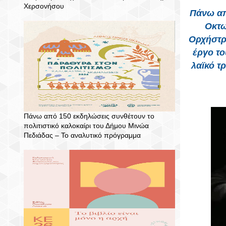
Χερσονήσου
Πάνω απ
Οκτω
Ορχήστρ
έργο το
λαϊκό τ
Πάνω από 150 εκδηλώσεις συνθέτουν το
πολιτιστικό καλοκαίρι του Δήμου Μινώα
Πεδιάδας – To αναλυτικό πρόγραμμα