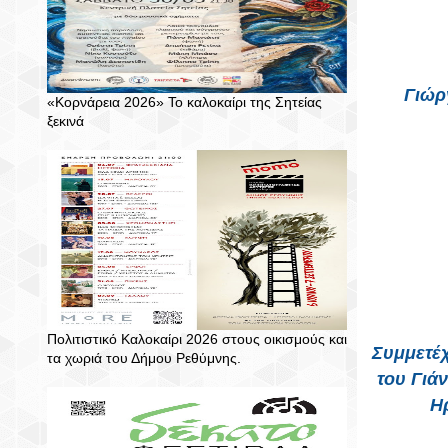
Γιώρ
«Κορνάρεια 2026» Το καλοκαίρι της Σητείας
ξεκινά
Πολιτιστικό Καλοκαίρι 2026 στους οικισμούς και
Συμμετέχ
τα χωριά του Δήμου Ρεθύμνης.
του Γιά
Η