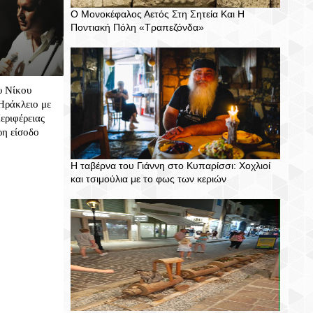
Ο Μονοκέφαλος Αετός Στη Σητεία Και Η
Ποντιακή Πόλη «Τραπεζόνδα»
υ Νίκου
Ηράκλειο με
εριφέρειας
ρη είσοδο
Η ταβέρνα του Γιάννη στο Κυπαρίσσι: Χοχλιοί
και τσιμούλια με το φως των κεριών