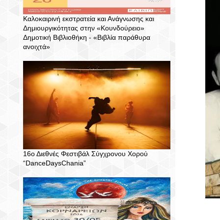
Καλοκαιρινή εκστρατεία και Ανάγνωσης και
Δημιουργικότητας στην «Κουνδούρειο»
Δημοτική Βιβλιοθήκη - «Βιβλία παράθυρα
ανοιχτά»
16ο Διεθνές Φεστιβάλ Σύγχρονου Χορού
“DanceDaysChania”