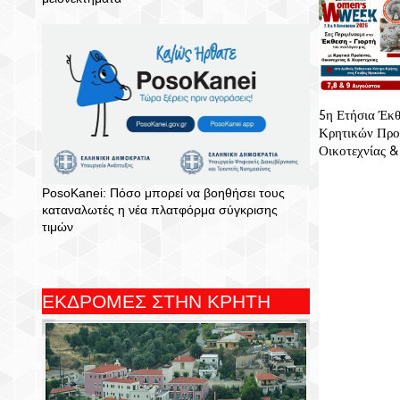
5η Ετήσια Έκθ
Κρητικών Προ
Οικοτεχνίας &
PosoKanei: Πόσο μπορεί να βοηθήσει τους
καταναλωτές η νέα πλατφόρμα σύγκρισης
τιμών
ΕΚΔΡΟΜΕΣ ΣΤΗΝ ΚΡΗΤΗ