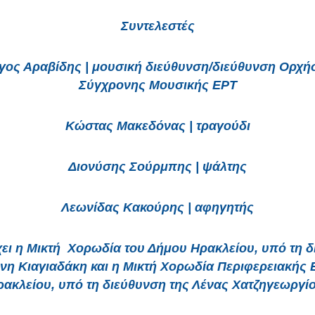
Συντελεστές
γος Αραβίδης | μουσική διεύθυνση/διεύθυνση Ορχή
Σύγχρονης Μουσικής ΕΡΤ
Κώστας Μακεδόνας | τραγούδι
Διονύσης Σούρμπης | ψάλτης
Λεωνίδας Κακούρης | αφηγητής
ει η Μικτή Χορωδία του Δήμου Ηρακλείου, υπό τη 
ννη Κιαγιαδάκη και η Μικτή Χορωδία Περιφερειακής 
ρακλείου, υπό τη διεύθυνση της Λένας Χατζηγεωργίο