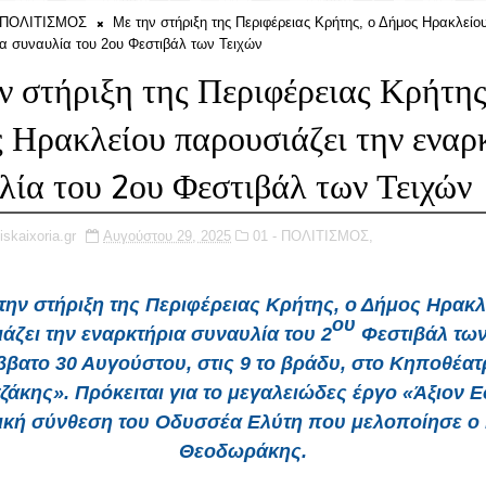
- ΠΟΛΙΤΙΣΜΟΣ
Με την στήριξη της Περιφέρειας Κρήτης, ο Δήμος Ηρακλείο
ια συναυλία του 2ου Φεστιβάλ των Τειχών
ν στήριξη της Περιφέρειας Κρήτης
 Ηρακλείου παρουσιάζει την εναρ
λία του 2ου Φεστιβάλ των Τειχών
iskaixoria.gr
Αυγούστου 29, 2025
01 - ΠΟΛΙΤΙΣΜΟΣ,
την στήριξη της Περιφέρειας Κρήτης, ο Δήμος Ηρακλ
ου
άζει την εναρκτήρια συναυλία του 2
Φεστιβάλ των
ββατο 30 Αυγούστου, στις 9 το βράδυ, στο Κηποθέατ
ζάκης». Πρόκειται για το μεγαλειώδες έργο «Άξιον Εσ
ική σύνθεση του Οδυσσέα Ελύτη που μελοποίησε ο
Θεοδωράκης.