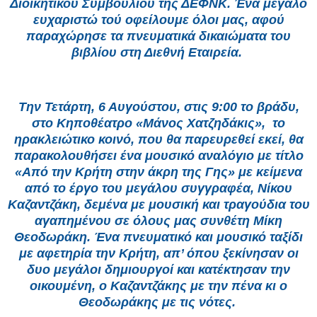
Διοικητικού Συμβουλίου της ΔΕΦΝΚ. Ένα μεγάλο
ευχαριστώ τού οφείλουμε όλοι μας, αφού
παραχώρησε τα πνευματικά δικαιώματα του
βιβλίου στη Διεθνή Εταιρεία.
Την Τετάρτη, 6 Αυγούστου, στις 9:00 το βράδυ,
στο Κηποθέατρο «Μάνος Χατζηδάκις», το
ηρακλειώτικο κοινό, που θα παρευρεθεί εκεί, θα
παρακολουθήσει ένα μουσικό αναλόγιο με τίτλο
«Από την Κρήτη στην άκρη της Γης» με κείμενα
από το έργο του μεγάλου συγγραφέα, Νίκου
Καζαντζάκη, δεμένα με μουσική και τραγούδια του
αγαπημένου σε όλους μας συνθέτη Μίκη
Θεοδωράκη. Ένα πνευματικό και μουσικό ταξίδι
με αφετηρία την Κρήτη, απ’ όπου ξεκίνησαν οι
δυο μεγάλοι δημιουργοί και κατέκτησαν την
οικουμένη, ο Καζαντζάκης με την πένα κι ο
Θεοδωράκης με τις νότες.