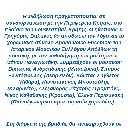
Η εκδήλωση πραγματοποιείται σε
συνδιοργάνωση με την Περιφέρεια Κρήτης, στο
πλαίσιο του 5ουΦεστιβάλ Κρήτης. Ο ηθοποιός κ.
Γρηγόρης Βαλτινός θα αποδώσει τον λόγο και το
χορωδιακό σύνολο Apollo Voice Ensemble του
Ιστορικού Μουσικού Συλλόγου Απόλλων τη
μουσική, με την καθοδήγηση του μαέστρου κ.
Μάνου Παναγιωτάκη. Συμμετέχουν οι μουσικοί:
Βίκτωρας Ανδρεαδάκης (Μπουζούκι), Σπύρος
Ξενιτόπουλος (Ακορντεόν), Κώστας Συγλέτος
(Κιθάρα), Κωνσταντίνος Μπουτσόλης
(Κλαρινέτο), Αλέξανδρος Ζάχαρης (Τρομπόνι),
Νίκος Καλαθάκης (Κρουστά), Έλενα Περισυνάκη
(Πιάνο/φωνητική προετοιμασία χορωδίας).
Στη διάρκεια της βραδιάς θα ανακηρυχθούν σε