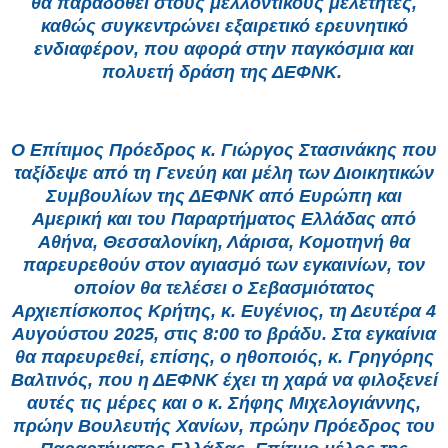
θα παραδοθεί στους μελλοντικούς μελετητές,
καθώς συγκεντρώνει εξαιρετικό ερευνητικό
ενδιαφέρον, που αφορά στην παγκόσμια και
πολυετή δράση της ΔΕΦΝΚ.
Ο Επίτιμος Πρόεδρος κ. Γιώργος Στασινάκης που
ταξίδεψε από τη Γενεύη και μέλη των Διοικητικών
Συμβουλίων της ΔΕΦΝΚ από Ευρώπη και
Αμερική και του Παραρτήματος Ελλάδας από
Αθήνα, Θεσσαλονίκη, Λάρισα, Κομοτηνή θα
παρευρεθούν στον αγιασμό των εγκαινίων, τον
οποίον θα τελέσει ο Σεβασμιότατος
Αρχιεπίσκοπος Κρήτης, κ. Ευγένιος, τη Δευτέρα 4
Αυγούστου 2025, στις 8:00 το βράδυ. Στα εγκαίνια
θα παρευρεθεί, επίσης, ο ηθοποιός, κ. Γρηγόρης
Βαλτινός, που η ΔΕΦΝΚ έχει τη χαρά να φιλοξενεί
αυτές τις μέρες και ο κ. Σήφης Μιχελογιάννης,
πρώην Βουλευτής Χανίων, πρώην Πρόεδρος του