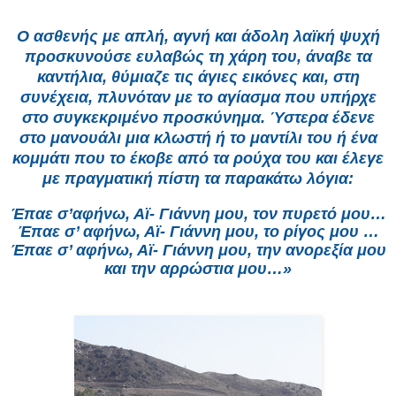
Ο ασθενής με απλή, αγνή και άδολη λαϊκή ψυχή
προσκυνούσε ευλαβώς τη χάρη του, άναβε τα
καντήλια, θύμιαζε τις άγιες εικόνες και, στη
συνέχεια, πλυνόταν με το αγίασμα που υπήρχε
στο συγκεκριμένο προσκύνημα. Ύστερα έδενε
στο μανουάλι μια κλωστή ή το μαντίλι του ή ένα
κομμάτι που το έκοβε από τα ρούχα του και έλεγε
με πραγματική πίστη τα παρακάτω λόγια:
Έπαε σ’αφήνω, Αϊ- Γιάννη μου, τον πυρετό μου…
Έπαε σ’ αφήνω, Αϊ- Γιάννη μου, το ρίγος μου …
Έπαε σ’ αφήνω, Αϊ- Γιάννη μου, την ανορεξία μου
και την αρρώστια μου…»