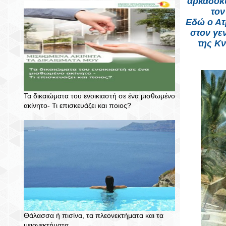
αρκαδοκυ
τον
Εδώ ο Ατ
στον γε
της Κν
Τα δικαιώματα του ενοικιαστή σε ένα μισθωμένο
ακίνητο- Τι επισκευάζει και ποιος?
Θάλασσα ή πισίνα, τα πλεονεκτήματα και τα
μειονεκτήματα