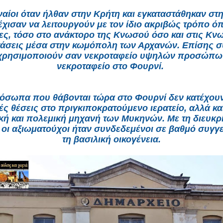
αίοι όταν ήλθαν στην Κρήτη και εγκαταστάθηκαν σ
έχισαν να λειτουργούν με τον ίδιο ακριβώς τρόπο ό
ες, τόσο στο ανάκτορο της Κνωσού όσο και στις Κν
τάσεις μέσα στην κωμόπολη των Αρχανών. Επίσης σ
χρησιμοποιούν σαν νεκροταφείο υψηλών προσώπω
νεκροταφείο στο Φουρνί.
όσωπα που θάβονται τώρα στο Φουρνί δεν κατέχου
ς θέσεις στο πριγκιποκρατούμενο ιερατείο, αλλά κα
ική και πολεμική μηχανή των Μυκηνών. Με τη διευκρί
ί οι αξιωματούχοι ήταν συνδεδεμένοι σε βαθμό συγγε
τη βασιλική οικογένεια.