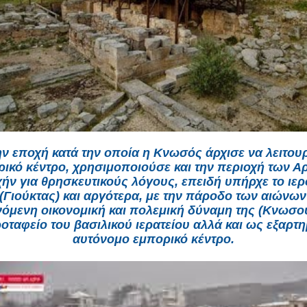
ν εποχή κατά την οποία η Κνωσός άρχισε να λειτου
ρικό κέντρο, χρησιμοποιούσε και την περιοχή των Α
ήν για θρησκευτικούς λόγους, επειδή υπήρχε το ιε
 (Γιούκτας) και αργότερα, με την πάροδο των αιώνων 
όμενη οικονομική και πολεμική δύναμη της (Κνωσο
οταφείο του βασιλικού ιερατείου αλλά και ως εξαρτ
αυτόνομο εμπορικό κέντρο.