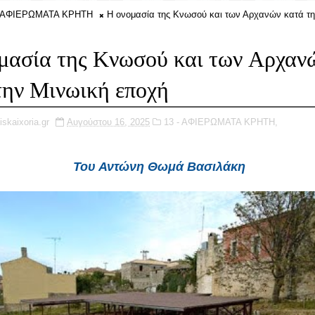
- ΑΦΙΕΡΩΜΑΤΑ ΚΡΗΤΗ
Η ονομασία της Κνωσού και των Αρχανών κατά τη
μασία της Κνωσού και των Αρχαν
την Μινωική εποχή
iskaixoria.gr
Αυγούστου 16, 2025
13 - ΑΦΙΕΡΩΜΑΤΑ ΚΡΗΤΗ,
Του Αντώνη Θωμά Βασιλάκη