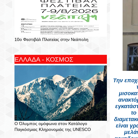
10ο Φεστιβάλ Πλατείας στην Νεάπολη
ΕΛΛΑΔΑ - ΚΟΣΜΟΣ
Την εποχ
μισοκα
ανακτόρ
εγκατάσ
το
διαμετακ
Ο Όλυμπος ομόφωνα στον Κατάλογο
είναι γ
Παγκόσμιας Κληρονομιάς της UNESCO
μελά