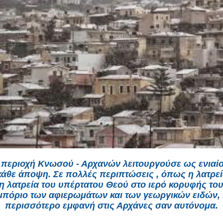
 περιοχή Κνωσού - Αρχανών λειτουργούσε ως ενιαί
άθε άποψη. Σε πολλές περιπτώσεις , όπως η λατρε
η λατρεία του υπέρτατου Θεού στο ιερό κορυφής του
μπόριο των αφιερωμάτων και των γεωργικών ειδών,
περισσότερο εμφανή στις Αρχάνες σαν αυτόνομα.