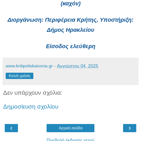
(καχόν)
Διοργάνωση: Περιφέρεια Κρήτης, Υποστήριξη:
Δήμος Ηρακλείου
Είσοδος ελεύθερη
www.kritipoliskaixoria.gr
-
Αυγούστου 04, 2025
Κοινή χρήση
Δεν υπάρχουν σχόλια:
Δημοσίευση σχολίου
‹
›
Αρχική σελίδα
Προβολή έκδοσης ιστού