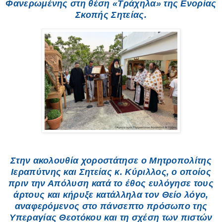
Φανερωμένης στη θέση «Τράχηλα» της Ενορίας
Σκοπής Σητείας.
Στην ακολουθία χοροστάτησε ο Μητροπολίτης
Ιεραπύτνης και Σητείας κ. Κύριλλος, ο οποίος
πριν την Απόλυση κατά το έθος ευλόγησε τους
άρτους και κήρυξε κατάλληλα τον Θείο λόγο,
αναφερόμενος στο πάνσεπτο πρόσωπο της
Υπεραγίας Θεοτόκου και τη σχέση των πιστών