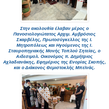
Στην ακολουθία έλαβαν μέρος ο
Πανοσιολογιώτατος Αρχιμ. Αμβρόσιος
Σκαρβέλης, Πρωτοσύγκελλος της Ι.
Μητροπόλεως και Ηγούμενος της Ι.
Σταυροπηγιακής Μονής Τοπλού Σητείας, ο
Aιδεσιμολ. Οικονόμος π. Δημήτριος
Αχλαδιανάκης, Εφημέριος της Ενορίας Σκοπής,
και ο Διάκονος Θεμιστοκλής Μπεϊνάς.