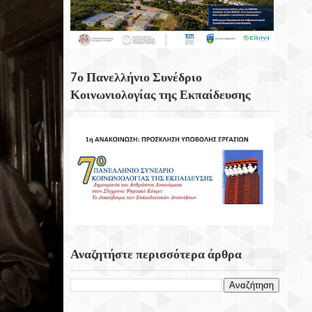
Κουνάβοι Του Δήμου Αρχανών
Αστερουσίων
5η Ετήσια Έκθεση – Γιορτή Κρητικών
Προϊόντων, Οικοτεχνίας & Χειροτεχνίας
7ο Πανελλήνιο Συνέδριο
Κοινωνιολογίας της Εκπαίδευσης
Αναζητήστε περισσότερα άρθρα