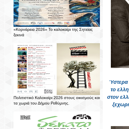
«Κορνάρεια 2026» Το καλοκαίρι της Σητείας
ξεκινά
Ύστερα 
το ελλη
στον ελ
Πολιτιστικό Καλοκαίρι 2026 στους οικισμούς και
τα χωριά του Δήμου Ρεθύμνης.
ξεχωρι