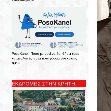
PosoKanei: Πόσο μπορεί να βοηθήσει τους
καταναλωτές η νέα πλατφόρμα σύγκρισης
τιμών
ΕΚΔΡΟΜΕΣ ΣΤΗΝ ΚΡΗΤΗ