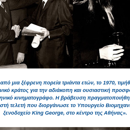
από μια ξέφρενη πορεία τριάντα ετών, το 1970, τιμή
νικό κράτος για την αδιάκοπη και ουσιαστική προσφ
ληνικό κινηματογράφο. Η βράβευση πραγματοποιήθηκ
στή τελετή που διοργάνωσε το Υπουργείο Βιομηχαν
ξενοδοχείο King George, στο κέντρο της Αθήνας».