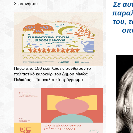
Σε αυ
Χερσονήσου
παραλ
του, 
οπ
Πάνω από 150 εκδηλώσεις συνθέτουν το
πολιτιστικό καλοκαίρι του Δήμου Μινώα
Πεδιάδας – To αναλυτικό πρόγραμμα