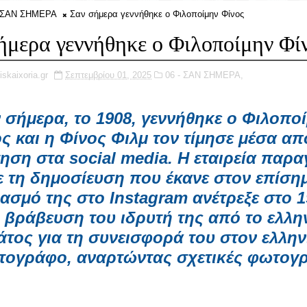
- ΣΑΝ ΣΗΜΕΡΑ
Σαν σήμερα γεννήθηκε ο Φιλοποίμην Φίνος
ήμερα γεννήθηκε ο Φιλοποίμην Φί
iskaixoria.gr
Σεπτεμβρίου 01, 2025
06 - ΣΑΝ ΣΗΜΕΡΑ,
 σήμερα, το 1908, γεννήθηκε ο
Φιλοπο
ος
και η
Φίνος Φιλμ
τον τίμησε μέσα απ
ηση στα social media. Η εταιρεία παρ
ε τη δημοσίευση που έκανε στον επίση
ασμό της στο Instagram ανέτρεξε στο 1
 βράβευση του ιδρυτή της από το ελλη
άτος για τη συνεισφορά του στον ελλην
τογράφο, αναρτώντας σχετικές φωτογ