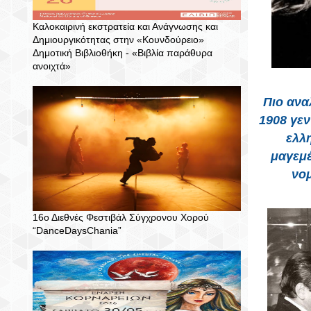
Καλοκαιρινή εκστρατεία και Ανάγνωσης και
Δημιουργικότητας στην «Κουνδούρειο»
Δημοτική Βιβλιοθήκη - «Βιβλία παράθυρα
ανοιχτά»
Πιο ανα
1908 γεν
ελλ
μαγεμέ
νομ
16ο Διεθνές Φεστιβάλ Σύγχρονου Χορού
“DanceDaysChania”