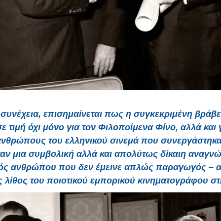
 συνέχεια, επισημαίνεται πως η συγκεκριμένη βράβ
ε τιμή όχι μόνο για τον Φιλοποίμενα Φίνο, αλλά και 
ανθρώπους του ελληνικού σινεμά που συνεργάστηκα
αν μια συμβολική αλλά και απολύτως δίκαιη αναγνώ
ός ανθρώπου που δεν έμεινε απλώς παραγωγός – α
ς λίθος του ποιοτικού εμπορικού κινηματογράφου σ