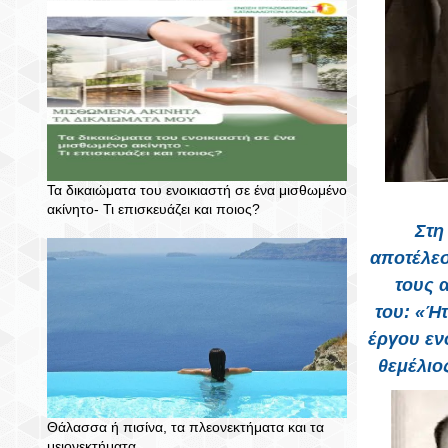
Τα δικαιώματα του ενοικιαστή σε ένα μισθωμένο
ακίνητο- Τι επισκευάζει και ποιος?
Στη
αποτέλεσ
τους 
του:
«Ήτ
έργου εν
θεμέλιο
Θάλασσα ή πισίνα, τα πλεονεκτήματα και τα
μειονεκτήματα