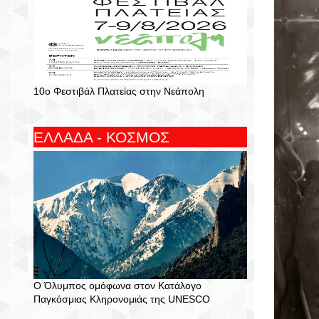
10ο Φεστιβάλ Πλατείας στην Νεάπολη
ΕΛΛΑΔΑ - ΚΟΣΜΟΣ
Ο Όλυμπος ομόφωνα στον Κατάλογο
Παγκόσμιας Κληρονομιάς της UNESCO