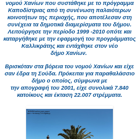
νομού
Χανίων
που συστάθηκε με το
πρόγραμμα
Καποδίστριας
από τη συνένωση παλαιότερων
κοινοτήτων της περιοχής, που αποτέλεσαν στη
συνέχεια τα δημοτικά διαμερίσματα του δήμου.
Λειτούργησε την περίοδο 1999 -2010 οπότε και
καταργήθηκε με την εφαρμογή του
προγράμματος
Καλλικράτης
και εντάχθηκε στον νέο
δήμο
Χανίων
.
Βρισκόταν στα
βόρεια
του
νομού Χανίων
και είχε
σαν έδρα τη
Σούδα
. Πρόκειται για παραθαλάσσιο
δήμο ο οποίος, σύμφωνα με
την
απογραφή
του
2001
, είχε συνολικά 7.840
κατοίκους και έκταση 22.007 στρέμματα.