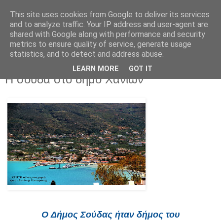
This site uses cookies from Google to deliver its services
and to analyze traffic. Your IP address and user-agent are
shared with Google along with performance and security
metrics to ensure quality of service, generate usage
statistics, and to detect and address abuse.
LEARN MORE
GOT IT
Πέμπτη 11 Σεπτεμβρίου 2025
Η σούδα στο δήμο Χανίων
Ο
Δήμος Σούδας
ήταν δήμος του