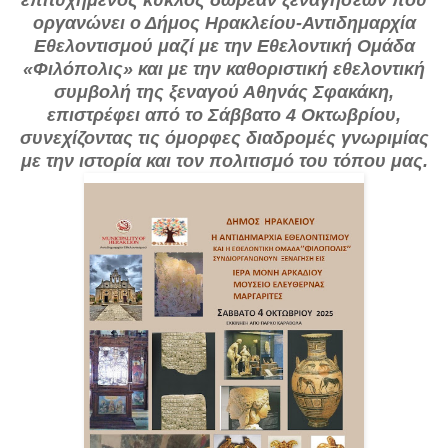
επιτυχημένος κύκλος δωρεάν ξεναγήσεων που
οργανώνει ο Δήμος Ηρακλείου-Αντιδημαρχία
Εθελοντισμού μαζί με την Εθελοντική Ομάδα
«Φιλόπολις» και με την καθοριστική εθελοντική
συμβολή της ξεναγού Αθηνάς Σφακάκη,
επιστρέφει από το Σάββατο 4 Οκτωβρίου,
συνεχίζοντας τις όμορφες διαδρομές γνωριμίας
με την ιστορία και τον πολιτισμό του τόπου μας.