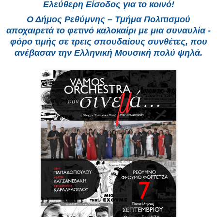
Ελεύθερη Είσοδος για το κοινό!
Ο Δήμος Ρεθύμνης – Τμήμα Πολιτισμού
αποχαιρετά το φετινό καλοκαίρι με μια συναυλία -
φόρο τιμής σε τρεις σπουδαίους συνθέτες, που
ανέβασαν την Ελληνική Μουσική πολύ ψηλά.