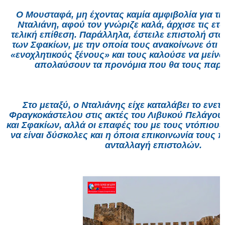
Ο Μουσταφά, μη έχοντας καμία αμφιβολία για τι
Νταλιάνη, αφού τον γνώριζε καλά, άρχισε τις ετο
τελική επίθεση. Παράλληλα, έστειλε επιστολή στ
των Σφακίων, με την οποία τους ανακοίνωνε ότι 
«ενοχλητικούς ξένους» και τους καλούσε να μείνο
απολαύσουν τα προνόμια που θα τους πα
Στο μεταξύ, ο Νταλιάνης είχε καταλάβει το ενετ
Φραγκοκάστελου στις ακτές του Λιβυκού Πελάγου
και Σφακίων, αλλά οι επαφές του με τους ντόπιο
να είναι δύσκολες και η όποια επικοινωνία τους π
ανταλλαγή επιστολών.