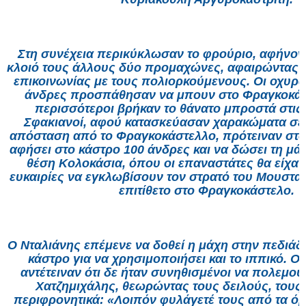
Στη συνέχεια περικύκλωσαν το φρούριο, αφήνον
κλοιό τους άλλους δύο προμαχώνες, αφαιρώντας έ
επικοινωνίας με τους πολιορκούμενους. Οι οχυρ
άνδρες προσπάθησαν να μπουν στο Φραγκοκάστ
περισσότεροι βρήκαν το θάνατο μπροστά στις
Σφακιανοί, αφού κατασκεύασαν χαρακώματα σε
απόσταση από το Φραγκοκάστελλο, πρότειναν στο
αφήσει στο κάστρο 100 άνδρες και να δώσει τη μά
θέση Κολοκάσια, όπου οι επαναστάτες θα είχα
ευκαιρίες να εγκλωβίσουν τον στρατό του Μουστα
επιτίθετο στο Φραγκοκάστελο.
Ο Νταλιάνης επέμενε να δοθεί η μάχη στην πεδιά
κάστρο για να χρησιμοποιήσει και το ιππικό. Οι
αντέτειναν ότι δε ήταν συνηθισμένοι να πολεμού
Χατζημιχάλης, θεωρώντας τους δειλούς, τους
περιφρονητικά: «Λοιπόν φυλάγετέ τους από τα όρ