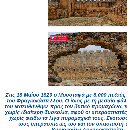
Στις 18 Μαΐου 1829 ο Μουσταφά με 8.000 πεζούς κ
του Φραγκοκάστελλου. Ο ίδιος με τη μεσαία φάλ
του κατευθύνθηκε προς τον δυτικό προμαχώνα, το
χωρίς ιδιαίτερη δυσκολία, αφού οι υπερασπιστές 
χωρίς φειδώ τα λίγα πυρομαχικά τους. Σκότωσα
τους υπερασπιστές του και τον υπασπιστή το
Κυριακούλη Αργυροκαστρίτη.