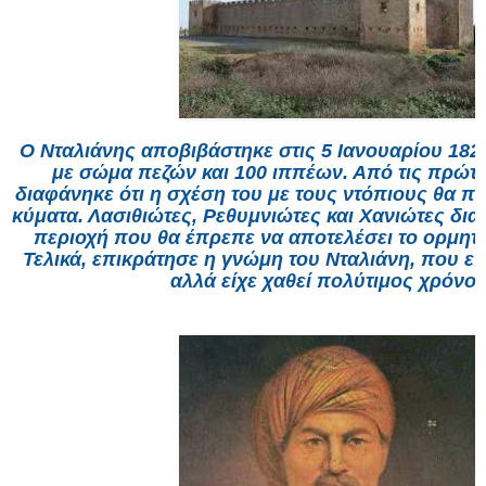
Ο Νταλιάνης αποβιβάστηκε στις 5 Ιανουαρίου 18
με σώμα πεζών και 100 ιππέων. Από τις πρώτ
διαφάνηκε ότι η σχέση του με τους ντόπιους θα π
κύματα. Λασιθιώτες, Ρεθυμνιώτες και Χανιώτες δι
περιοχή που θα έπρεπε να αποτελέσει το ορμητ
Τελικά, επικράτησε η γνώμη του Νταλιάνη, που επ
αλλά είχε χαθεί πολύτιμος χρόνος