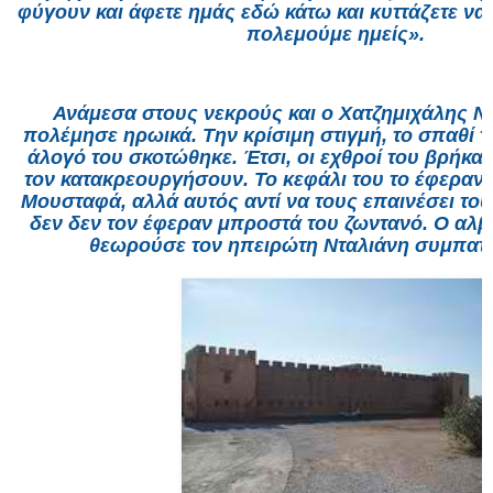
φύγουν και άφετε ημάς εδώ κάτω και κυττάζετε να
πολεμούμε ημείς».
Ανάμεσα στους νεκρούς και ο Χατζημιχάλης Ν
πολέμησε ηρωικά. Την κρίσιμη στιγμή, το σπαθί τ
άλογό του σκοτώθηκε. Έτσι, οι εχθροί του βρήκαν
τον κατακρεουργήσουν. Το κεφάλι του το έφεραν
Μουσταφά, αλλά αυτός αντί να τους επαινέσει του
δεν δεν τον έφεραν μπροστά του ζωντανό. Ο α
θεωρούσε τον ηπειρώτη Νταλιάνη συμπατρ