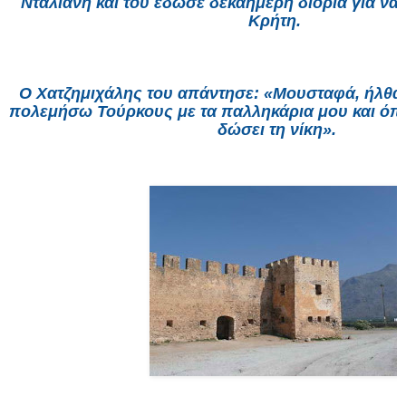
Νταλιάνη και του έδωσε δεκαήμερη διορία για να 
Κρήτη.
Ο Χατζημιχάλης του απάντησε: «Μουσταφά, ήλθα 
πολεμήσω Τούρκους με τα παλληκάρια μου και όπο
δώσει τη νίκη».