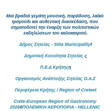
Μια βραδιά γεμάτη μουσική, παράδοση, λαϊκό 
τραγούδι και αυθεντική διασκέδαση, που 
σηματοδοτεί την έναρξη των πολιτιστικών 
εκδηλώσεων του καλοκαιριού.
Δήμος Σητείας - Sitia Municipality
t
Δημοτική Κοινότητα Σητείας 
ς
Π.Ε.Δ Κρήτης
η
Οργανισμός Ανάπτυξης Σητείας Ο.Α.Σ
Περιφέρεια Κρήτης / Region of Crete
et
Crete-European Region of Gastronomy 
2026
0
ΠΟΛΕΜΙΚΗ ΑΕΡΟΠΟΡΙΑ - HELLENIC 