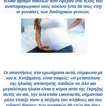
τελικό αριθμό παιδιών που έφεραν στο τέλος του
αναπαραγωγικού τους κύκλου (στα 50 τους έτη)
οι γυναίκες των διαδοχικών γενεών;
Οι απαντήσεις στα ερωτήματα αυτά, σύμφωνα με
τον κ. Κοτζαμάνη, είναι σαφείς: «Η μετατόπιση
της ηλικίας απόκτησης παιδιών σε όλο και
μεγαλύτερη ηλικία είναι η κύρια αιτία της έκρηξης
αυτής αν και, την τελευταία εικοσαετία, σημαντικό
ρόλο έπαιξε τόσο η αύξηση του πλήθους και του
ειδικού βάρους των γυναικών 40 ετών και άνω