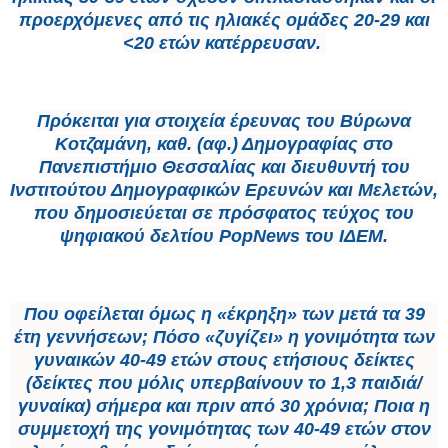
προερχόμενες από τις ηλιακές ομάδες 20-29 και
<20 ετών κατέρρευσαν.
Πρόκειται για στοιχεία έρευνας του Βύρωνα
Κοτζαμάνη, καθ. (αφ.) Δημογραφίας στο
Πανεπιστήμιο Θεσσαλίας και διευθυντή του
Ινστιτούτου Δημογραφικών Ερευνών και Μελετών,
που δημοσιεύεται σε πρόσφατος τεύχος του
ψηφιακού δελτίου PopNews του ΙΔΕΜ.
Που οφείλεται όμως η «έκρηξη» των μετά τα 39
έτη γεννήσεων; Πόσο «ζυγίζει» η γονιμότητα των
γυναικών 40-49 ετών στους ετήσιους δείκτες
(δείκτες που μόλις υπερβαίνουν το 1,3 παιδιά/
γυναίκα) σήμερα και πριν από 30 χρόνια; Ποια η
συμμετοχή της γονιμότητας των 40-49 ετών στον