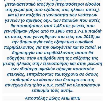
μεταναστευτικό ισοζύγιο (περισσότεροι είσοδοι
στη χώρα μας από εξόδους στις ηλικίες αυτές),
και ιι) αν αυξηθεί η γονιμότητα των νεότερων
γενεών (ο αριθμός δηλ. των παιδιών που αυτές
θα αποκτήσουν, από 1,45 στις γενεές που
γεννήθηκαν γύρω από το 1985 στα 1,7-1,8 παιδιά
σε αυτές που γεννήθηκαν στα τέλη του 2010) με
την δημιουργία ενός εξαιρετικά ευνοϊκού
περιβάλλοντος για την οικογένεια και το παιδί. Η
δημιουργία του περιβάλλοντος αυτού θα
οδηγήσει στην επιβράδυνση της αύξησης της
μέσης ηλικίας στην τεκνοποίηση και στην μείωση
των ιδιαίτερα υψηλών σήμερα ποσοστών
ατεκνίας, επιτρέποντας ταυτόχρονα σε όσους
επιθυμούν να κάνουν ένα δεύτερο και στη
συνέχεια ένα τρίτο κ.ο.κ. παιδί να υλοποιήσουν
επιθυμία τους αυτή».
Αποστόλης Ζώης ΑΠΕ ΜΠΕ