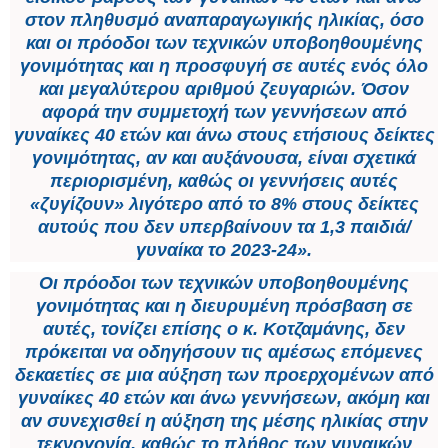
στον πληθυσμό αναπαραγωγικής ηλικίας, όσο
και οι πρόοδοι των τεχνικών υποβοηθουμένης
γονιμότητας και η προσφυγή σε αυτές ενός όλο
και μεγαλύτερου αριθμού ζευγαριών. Όσον
αφορά την συμμετοχή των γεννήσεων από
γυναίκες 40 ετών και άνω στους ετήσιους δείκτες
γονιμότητας, αν και αυξάνουσα, είναι σχετικά
περιορισμένη, καθώς οι γεννήσεις αυτές
«ζυγίζουν» λιγότερο από το 8% στους δείκτες
αυτούς που δεν υπερβαίνουν τα 1,3 παιδιά/
γυναίκα το 2023-24».
Οι πρόοδοι των τεχνικών υποβοηθουμένης
γονιμότητας και η διευρυμένη πρόσβαση σε
αυτές, τονίζει επίσης ο κ. Κοτζαμάνης, δεν
πρόκειται να οδηγήσουν τις αμέσως επόμενες
δεκαετίες σε μια αύξηση των προερχομένων από
γυναίκες 40 ετών και άνω γεννήσεων, ακόμη και
αν συνεχισθεί η αύξηση της μέσης ηλικίας στην
τεκνογονία, καθώς το πλήθος των γυναικών