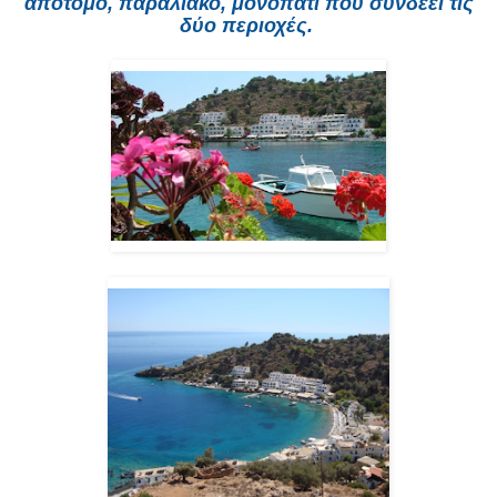
απότομο, παραλιακό, μονοπάτι που συνδέει τις
δύο περιοχές.