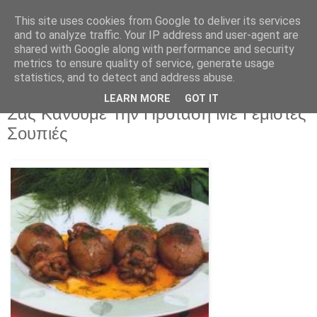
This site uses cookies from Google to deliver its services
and to analyze traffic. Your IP address and user-agent are
shared with Google along with performance and security
metrics to ensure quality of service, generate usage
statistics, and to detect and address abuse.
LEARN MORE
GOT IT
Σάββατο 23 Μαΐου 2026
Σας Κάνουμε Την Πρόταση Με Γεμιστές
Σουπιές