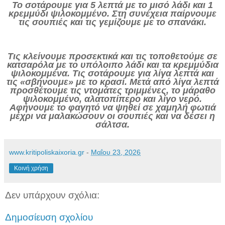
Το σοτάρουμε για 5 λεπτά
με το μισό λάδι και 1
κρεμμύδι ψιλοκομμένο. Στη συνέχεια παίρνουμε
τις σουπιές και τις γεμίζουμε με το σπανάκι.
Τις κλείνουμε προσεκτικά και τις τοποθετούμε σε
κατσαρόλα με το υπόλοιπο λάδι και τα κρεμμύδια
ψιλοκομμένα. Τις σοτάρουμε για λίγα λεπτά και
τις «σβήνουμε» με το κρασί. Μετά από λίγα λεπτά
προσθέτουμε τις ντομάτες τριμμένες, το μάραθο
ψιλοκομμένο, αλατοπίπερο και λίγο νερό.
Αφήνουμε το φαγητό να ψηθεί σε χαμηλή φωτιά
μέχρι να μαλακώσουν οι σουπιές και να δέσει η
σάλτσα.
www.kritipoliskaixoria.gr
-
Μαΐου 23, 2026
Κοινή χρήση
Δεν υπάρχουν σχόλια:
Δημοσίευση σχολίου