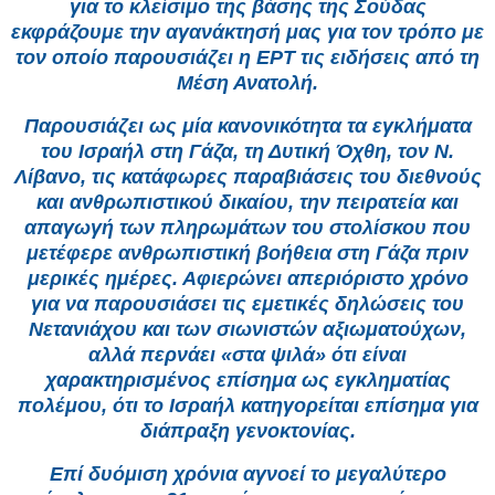
για το κλείσιμο της βάσης της Σούδας
εκφράζουμε την αγανάκτησή μας για τον τρόπο με
τον οποίο παρουσιάζει η ΕΡΤ τις ειδήσεις από τη
Μέση Ανατολή.
Παρουσιάζει ως μία κανονικότητα τα εγκλήματα
του Ισραήλ στη Γάζα, τη Δυτική Όχθη, τον Ν.
Λίβανο, τις κατάφωρες παραβιάσεις του διεθνούς
και ανθρωπιστικού δικαίου, την πειρατεία και
απαγωγή των πληρωμάτων του στολίσκου που
μετέφερε ανθρωπιστική βοήθεια στη Γάζα πριν
μερικές ημέρες. Αφιερώνει απεριόριστο χρόνο
για να παρουσιάσει τις εμετικές δηλώσεις του
Νετανιάχου και των σιωνιστών αξιωματούχων,
αλλά περνάει «στα ψιλά» ότι είναι
χαρακτηρισμένος επίσημα ως εγκληματίας
πολέμου, ότι το Ισραήλ κατηγορείται επίσημα για
διάπραξη γενοκτονίας.
Επί δυόμιση χρόνια αγνοεί το μεγαλύτερο