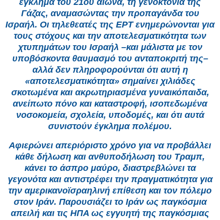
έγκλημα του 21ου αιώνα, τη γενοκτονία της
Γάζας, αναμασώντας την προπαγάνδα του
Ισραήλ. Οι τηλεθεατές της ΕΡΤ ενημερώνονται για
τους στόχους και την αποτελεσματικότητα των
χτυπημάτων του Ισραήλ –και μάλιστα με τον
υποβόσκοντα θαυμασμό του ανταποκριτή της–
αλλά δεν πληροφορούνται ότι αυτή η
«αποτελεσματικότητα» σημαίνει χιλιάδες
σκοτωμένα και ακρωτηριασμένα γυναικόπαιδα,
ανείπωτο πόνο και καταστροφή, ισοπεδωμένα
νοσοκομεία, σχολεία, υποδομές, και ότι αυτά
συνιστούν έγκλημα πολέμου.
Αφιερώνει απεριόριστο χρόνο για να προβάλλει
κάθε δήλωση και ανθυποδήλωση του Τραμπ,
κάνει το άσπρο μαύρο, διαστρεβλώνει τα
γεγονότα και αντιστρέφει την πραγματικότητα για
την αμερικανοϊσραηλινή επίθεση και τον πόλεμο
στον Ιράν. Παρουσιάζει το Ιράν ως παγκόσμια
απειλή και τις ΗΠΑ ως εγγυητή της παγκόσμιας