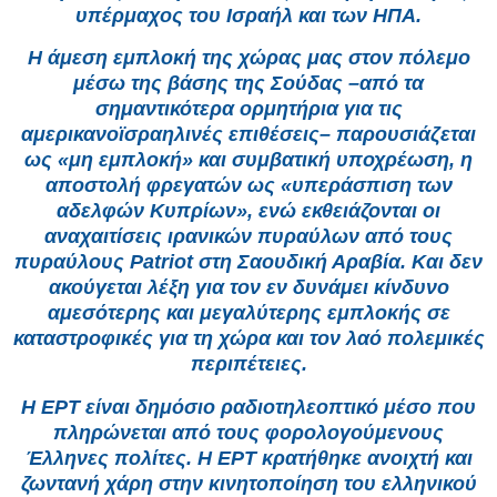
υπέρμαχος του Ισραήλ και των ΗΠΑ.
Η άμεση εμπλοκή της χώρας μας στον πόλεμο
μέσω της βάσης της Σούδας –από τα
σημαντικότερα ορμητήρια για τις
αμερικανοϊσραηλινές επιθέσεις– παρουσιάζεται
ως «μη εμπλοκή» και συμβατική υποχρέωση, η
αποστολή φρεγατών ως «υπεράσπιση των
αδελφών Κυπρίων», ενώ εκθειάζονται οι
αναχαιτίσεις ιρανικών πυραύλων από τους
πυραύλους Patriot στη Σαουδική Αραβία. Και δεν
ακούγεται λέξη για τον εν δυνάμει κίνδυνο
αμεσότερης και μεγαλύτερης εμπλοκής σε
καταστροφικές για τη χώρα και τον λαό πολεμικές
περιπέτειες.
Η ΕΡΤ είναι δημόσιο ραδιοτηλεοπτικό μέσο που
πληρώνεται από τους φορολογούμενους
Έλληνες πολίτες. Η ΕΡΤ κρατήθηκε ανοιχτή και
ζωντανή χάρη στην κινητοποίηση του ελληνικού