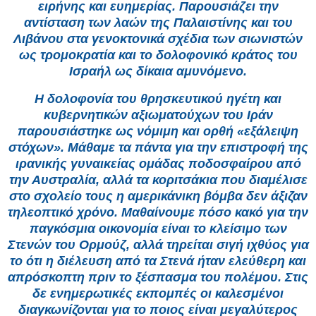
ειρήνης και ευημερίας. Παρουσιάζει την
αντίσταση των λαών της Παλαιστίνης και του
Λιβάνου στα γενοκτονικά σχέδια των σιωνιστών
ως τρομοκρατία και το δολοφονικό κράτος του
Ισραήλ ως δίκαια αμυνόμενο.
Η δολοφονία του θρησκευτικού ηγέτη και
κυβερνητικών αξιωματούχων του Ιράν
παρουσιάστηκε ως νόμιμη και ορθή «εξάλειψη
στόχων». Μάθαμε τα πάντα για την επιστροφή της
ιρανικής γυναικείας ομάδας ποδοσφαίρου από
την Αυστραλία, αλλά τα κοριτσάκια που διαμέλισε
στο σχολείο τους η αμερικάνικη βόμβα δεν άξιζαν
τηλεοπτικό χρόνο. Μαθαίνουμε πόσο κακό για την
παγκόσμια οικονομία είναι το κλείσιμο των
Στενών του Ορμούζ, αλλά τηρείται σιγή ιχθύος για
το ότι η διέλευση από τα Στενά ήταν ελεύθερη και
απρόσκοπτη πριν το ξέσπασμα του πολέμου. Στις
δε ενημερωτικές εκπομπές οι καλεσμένοι
διαγκωνίζονται για το ποιος είναι μεγαλύτερος