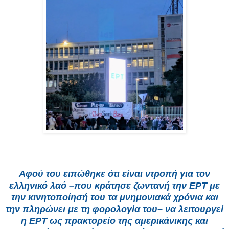
Αφού του ειπώθηκε ότι είναι ντροπή για τον
ελληνικό λαό –που κράτησε ζωντανή την ΕΡΤ με
την κινητοποίησή του τα μνημονιακά χρόνια και
την πληρώνει με τη φορολογία του– να λειτουργεί
η ΕΡΤ ως πρακτορείο της αμερικάνικης και