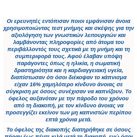
Οι ερευνητές εντόπισαν ποιοι εμφάνισαν άνοια
χρησιμοποιώντας τεστ μνήμης και σκέψης για την
αξιολόγηση των γνωστικών λειτουργιών και
λαμβάνοντας πληροφορίες από άτομα του
περιβάλλοντός τους σχετικά με τη μνήμη και τη
συμπεριφορά τους. Αφού έλαβαν υπόψη
παράγοντες όπως η ηλικία, η σωματική
δραστηριότητα και η καρδιαγγειακή υγεία,
διαπίστωσαν ότι όσοι διέκοψαν το κάπνισμα
είχαν 16% χαμηλότερο κίνδυνο άνοιας σε
σύγκριση με όσους συνέχισαν να καπνίζουν. Το
όφελος αυξανόταν με την πάροδο του χρόνου
από τη διακοπή, με τον κίνδυνο άνοιας να
προσεγγίζει εκείνον των μη καπνιστών περίπου
επτά χρόνια μετά.
Το όφελος της διακοπής διατηρήθηκε σε όσους
πήραν έως πέντε κιλά μετά τη διακοπή, ενώ όσοι