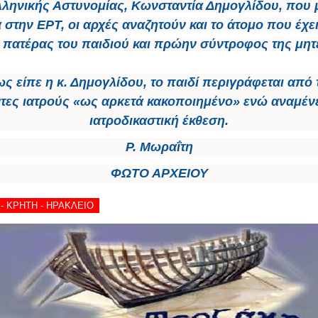
λληνικής Αστυνομίας, Κωνσταντία Δημογλίδου, που 
 στην ΕΡΤ, οι αρχές αναζητούν και το άτομο που έχε
 πατέρας του παιδιού και πρώην σύντροφος της μητ
ς είπε η κ. Δημογλίδου, το παιδί περιγράφεται από 
τες ιατρούς «ως αρκετά κακοποιημένο» ενώ αναμένετ
ιατροδικαστική έκθεση.
Ρ. Μωραΐτη
ΦΩΤΟ ΑΡΧΕΙΟΥ
 - ΚΡΗΤΗ - ΗΡΑΚΛΕΙΟ