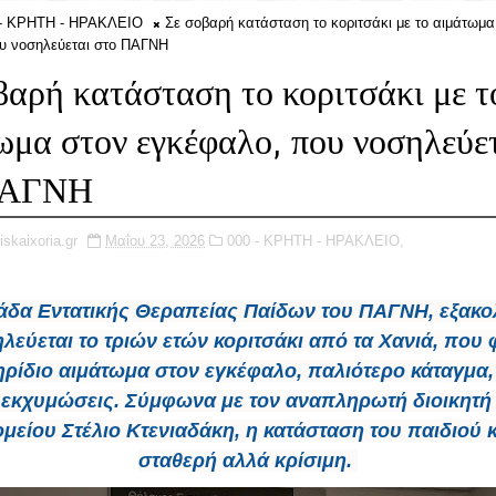
 - ΚΡΗΤΗ - ΗΡΑΚΛΕΙΟ
Σε σοβαρή κατάσταση το κοριτσάκι με το αιμάτωμα
υ νοσηλεύεται στο ΠΑΓΝΗ
βαρή κατάσταση το κοριτσάκι με τ
ωμα στον εγκέφαλο, που νοσηλεύε
ΠΑΓΝΗ
iskaixoria.gr
Μαΐου 23, 2026
000 - ΚΡΗΤΗ - ΗΡΑΚΛΕΙΟ,
άδα Εντατικής Θεραπείας Παίδων του ΠΑΓΝΗ, εξακο
λεύεται το τριών ετών κοριτσάκι από τα Χανιά, που 
ρίδιο αιμάτωμα στον εγκέφαλο, παλιότερο κάταγμα,
 εκχυμώσεις. Σύμφωνα με τον αναπληρωτή διοικητή
μείου Στέλιο Κτενιαδάκη, η κατάσταση του παιδιού κ
σταθερή αλλά κρίσιμη.