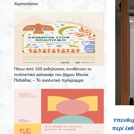
Χερσονήσου
Πάνω από 150 εκδηλώσεις συνθέτουν το
πολιτιστικό καλοκαίρι του Δήμου Μινώα
Πεδιάδας – To αναλυτικό πρόγραμμα
Υπενθυμ
περί έκ