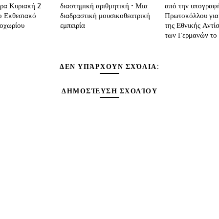
ρα Κυριακή 2
διαστημική αριθμητική - Μια
από την υπογραφή
ο Εκθεσιακό
διαδραστική μουσικοθεατρική
Πρωτοκόλλου για
οχωρίου
εμπειρία
της Εθνικής Αντί
των Γερμανών το
ΔΕΝ ΥΠΆΡΧΟΥΝ ΣΧΌΛΙΑ:
ΔΗΜΟΣΊΕΥΣΗ ΣΧΟΛΊΟΥ