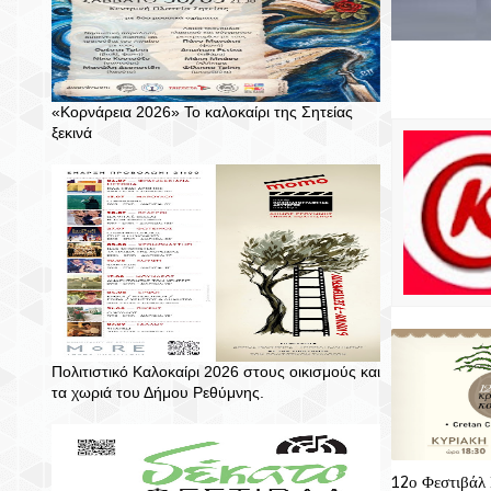
«Κορνάρεια 2026» Το καλοκαίρι της Σητείας
ξεκινά
Πολιτιστικό Καλοκαίρι 2026 στους οικισμούς και
τα χωριά του Δήμου Ρεθύμνης.
12ο Φεστιβάλ