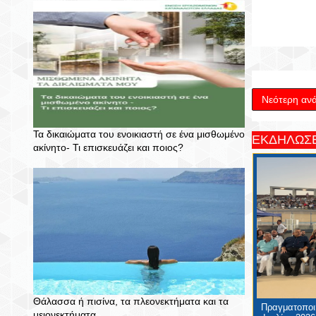
Νεότερη αν
Τα δικαιώματα του ενοικιαστή σε ένα μισθωμένο
ΕΚΔΗΛΩΣΕ
ακίνητο- Τι επισκευάζει και ποιος?
Θάλασσα ή πισίνα, τα πλεονεκτήματα και τα
Πραγματοποιή
μειονεκτήματα