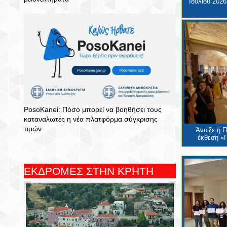
Ιουλίου 2026
PosoKanei: Πόσο μπορεί να βοηθήσει τους
καταναλωτές η νέα πλατφόρμα σύγκρισης
τιμών
Άνοιξε η 
έκθεση «Η
ΕΚΔΡΟΜΕΣ ΣΤΗΝ ΚΡΗΤΗ