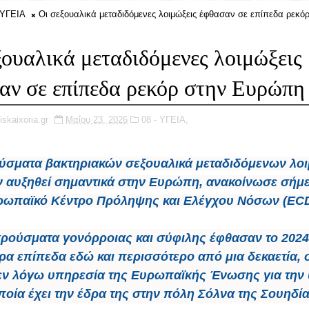
 ΥΓΕΙΑ
Οι σεξουαλικά μεταδιδόμενες λοιμώξεις έφθασαν σε επίπεδα ρεκό
ξουαλικά μεταδιδόμενες λοιμώξεις
αν σε επίπεδα ρεκόρ στην Ευρώπη
iskaixoria.gr
Μαΐου 23, 2026
08 - ΥΓΕΙΑ,
ύσματα βακτηριακών σεξουαλικά μεταδιδόμενων λο
ν αυξηθεί σημαντικά στην Ευρώπη, ανακοίνωσε σήμε
ρωπαϊκό Κέντρο Πρόληψης και Ελέγχου Νόσων (ECD
κρούσματα γονόρροιας και σύφιλης έφθασαν το 2024
ρα επίπεδα εδώ και περισσότερο από μια δεκαετία,
 εν λόγω υπηρεσία της Ευρωπαϊκής Ένωσης για την υ
ποία έχει την έδρα της στην πόλη Σόλνα της Σουηδία