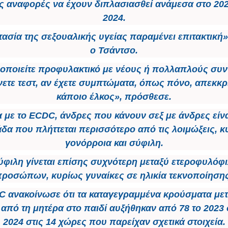
ς αναφορές να έχουν διπλασιασθεί ανάμεσα στο 202
2024.
ασία της σεξουαλικής υγείας παραμένει επιτακτική
ο Τσάντσο.
οποιείτε προφυλακτικό με νέους ή πολλαπλούς συ
νετε τεστ, αν έχετε συμπτώματα, όπως πόνο, απεκκρ
κάποιο έλκος», πρόσθεσε.
με το ECDC, άνδρες που κάνουν σεξ με άνδρες είν
δα που πλήττεται περισσότερο από τις λοιμώξεις, 
γονόρροια και σύφιλη.
ύφιλη γίνεται επίσης συχνότερη μεταξύ ετεροφυλόφ
προσώπων, κυρίως γυναίκες σε ηλικία τεκνοποίησης
C ανακοίνωσε ότι τα καταγεγραμμένα κρούσματα με
από τη μητέρα στο παιδί αυξήθηκαν από 78 το 2023 
2024 στις 14 χώρες που παρείχαν σχετικά στοιχεία.