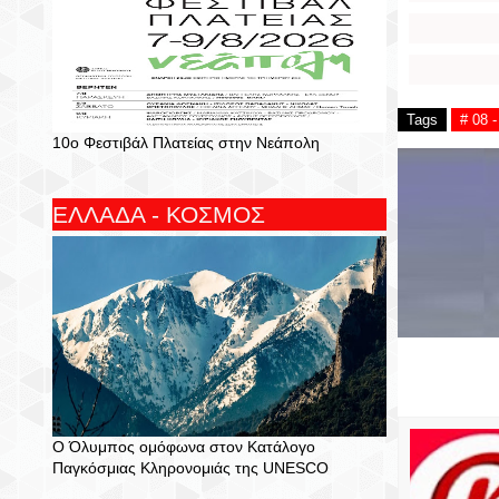
Tags
# 08 
10ο Φεστιβάλ Πλατείας στην Νεάπολη
ΕΛΛΑΔΑ - ΚΟΣΜΟΣ
Ο Όλυμπος ομόφωνα στον Κατάλογο
Παγκόσμιας Κληρονομιάς της UNESCO