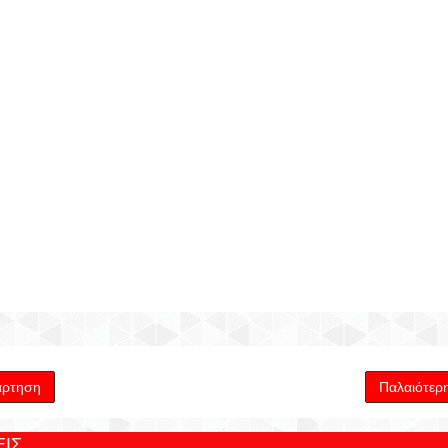
άρτηση
Παλαιότερ
ΙΣ