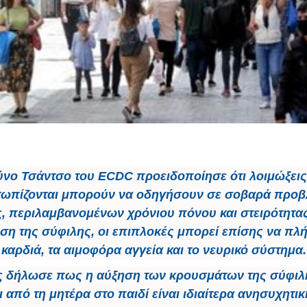
νο Τσάντσο του ECDC προειδοποίησε ότι λοιμώξεις
τωπίζονται μπορούν να οδηγήσουν σε σοβαρά προ
ς, περιλαμβανομένων χρόνιου πόνου και στειρότητας
ση της σύφιλης, οι επιπλοκές μπορεί επίσης να πλή
καρδιά, τα αιμοφόρα αγγεία και το νευρικό σύστημα.
ος δήλωσε πως η αύξηση των κρουσμάτων της σύφιλ
 από τη μητέρα στο παιδί είναι ιδιαίτερα ανησυχητική