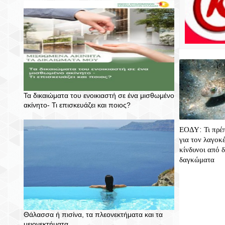
Τα δικαιώματα του ενοικιαστή σε ένα μισθωμένο
ακίνητο- Τι επισκευάζει και ποιος?
ΕΟΔΥ: Τι πρέπ
για τον λαγοκ
κίνδυνοι από 
δαγκώματα
Θάλασσα ή πισίνα, τα πλεονεκτήματα και τα
μειονεκτήματα