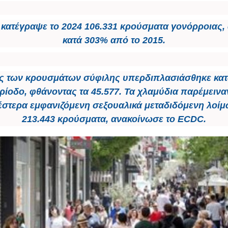
κατέγραψε το 2024 106.331 κρούσματα γονόρροιας,
κατά 303% από το 2015.
ς των κρουσμάτων σύφιλης υπερδιπλασιάσθηκε κατά
ρίοδο, φθάνοντας τα 45.577. Τα χλαμύδια παρέμεινα
στερα εμφανιζόμενη σεξουαλικά μεταδιδόμενη λοίμ
213.443 κρούσματα, ανακοίνωσε το ECDC.