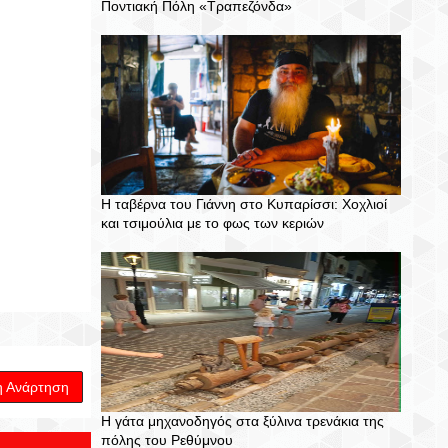
Ποντιακή Πόλη «Τραπεζόνδα»
Η ταβέρνα του Γιάννη στο Κυπαρίσσι: Χοχλιοί
και τσιμούλια με το φως των κεριών
η Ανάρτηση
Η γάτα μηχανοδηγός στα ξύλινα τρενάκια της
πόλης του Ρεθύμνου