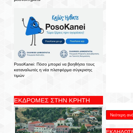
PosoKanei: Πόσο μπορεί να βοηθήσει τους
καταναλωτές η νέα πλατφόρμα σύγκρισης
τιμών
ΕΚΔΡΟΜΕΣ ΣΤΗΝ ΚΡΗΤΗ
Νεότερη αν
ΕΚΔΗΛΩΣΕ