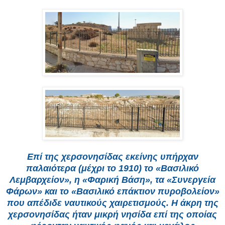
Επί της χερσονησίδας εκείνης υπήρχαν
παλαιότερα (μέχρι το 1910) το «Βασιλικό
Λεμβαρχείον», η «Φαρική Βάση», τα «Συνεργεία
Φάρων» και το «Βασιλικό επάκτιον πυροβολείον»
που απέδιδε ναυτικούς χαιρετισμούς. Η άκρη της
χερσονησίδας ήταν μικρή νησίδα επί της οποίας