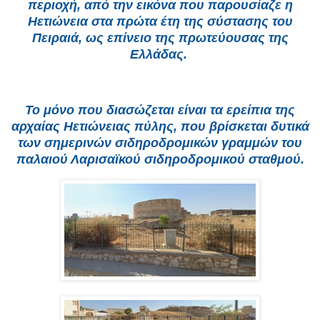
περιοχή, από την εικόνα που παρουσίαζε η
Ηετιώνεια στα πρώτα έτη της σύστασης του
Πειραιά, ως επίνειο της πρωτεύουσας της
Ελλάδας.
Το μόνο που διασώζεται είναι τα ερείπια της
αρχαίας Ηετιώνειας πύλης, που βρίσκεται δυτικά
των σημερινών σιδηροδρομικών γραμμών του
παλαιού Λαρισαϊκού σιδηροδρομικού σταθμού.