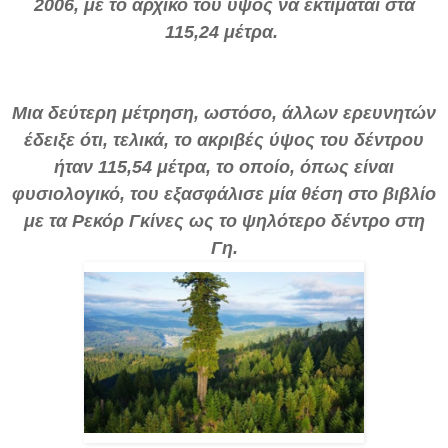
2006, με το αρχικό του ύψος να εκτιμάται στα
115,24 μέτρα.
Μια δεύτερη μέτρηση, ωστόσο, άλλων ερευνητών
έδειξε ότι, τελικά, το ακριβές ύψος του δέντρου
ήταν 115,54 μέτρα, το οποίο, όπως είναι
φυσιολογικό, του εξασφάλισε μία θέση στο βιβλίο
με τα Ρεκόρ Γκίνες ως το ψηλότερο δέντρο στη
Γη.