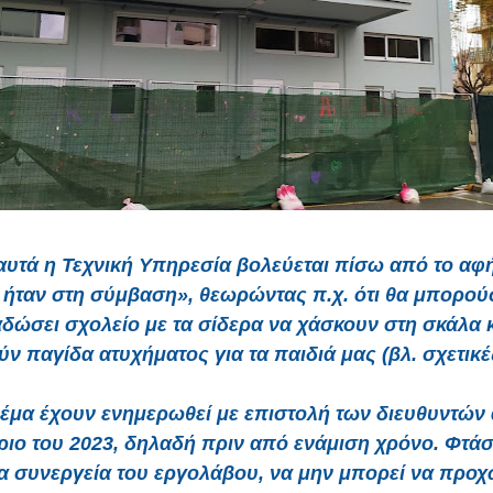
αυτά η Τεχνική Υπηρεσία βολεύεται πίσω από το αφ
 ήταν στη σύμβαση», θεωρώντας π.χ. ότι θα μπορού
δώσει σχολείο με τα σίδερα να χάσκουν στη σκάλα κ
ν παγίδα ατυχήματος για τα παιδιά μας (βλ. σχετικ
θέμα έχουν ενημερωθεί με επιστολή των διευθυντών
ιο του 2023, δηλαδή πριν από ενάμιση χρόνο. Φτά
α συνεργεία του εργολάβου, να μην μπορεί να προχ