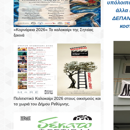
υπόλοιπο
άλλα 
ΔΕΠΑΝΑ
κοσ
«Κορνάρεια 2026» Το καλοκαίρι της Σητείας
ξεκινά
Πολιτιστικό Καλοκαίρι 2026 στους οικισμούς και
τα χωριά του Δήμου Ρεθύμνης.