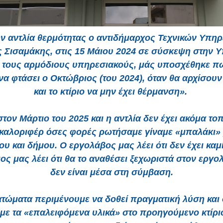
ην αντλία θερμότητας ο αντιδήμαρχος Τεχνικών Υπη
 Σισαμάκης, στις 15 Μάιου 2024 σε σύσκεψη στην 
ε τους αρμόδιους υπηρεσιακούς, μάς υποσχέθηκε π
να φτάσει ο Οκτώβριος (του 2024), όταν θα αρχίσουν
και το κτίριο να μην έχει θέρμανση».
στον Μάρτιο του 2025 και η αντλία δεν έχει ακόμα τοπ
 καλοριφέρ όσες φορές ρωτήσαμε γίναμε «μπαλάκι»
υ και δήμου. Ο εργολάβος μας λέει ότι δεν έχει καμ
μος μας λέει ότι θα το αναθέσει ξεχωριστά στον εργολ
δεν είναι μέσα στη σύμβαση.
ατώματα περιμένουμε να δοθεί πραγματική λύση και
 με τα «επαλειφόμενα υλικά» στο προηγούμενο κτίρι