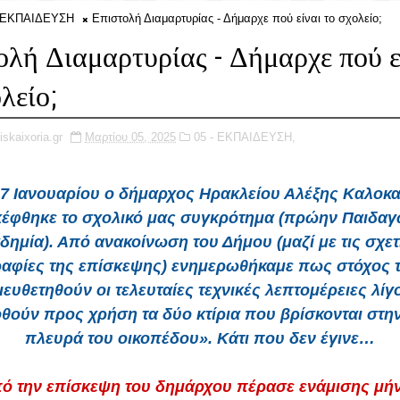
- ΕΚΠΑΙΔΕΥΣΗ
Επιστολή Διαμαρτυρίας - Δήμαρχε πού είναι το σχολείο;
ολή Διαμαρτυρίας - Δήμαρχε πού ε
λείο;
iskaixoria.gr
Μαρτίου 05, 2025
05 - ΕΚΠΑΙΔΕΥΣΗ,
17 Ιανουαρίου ο δήμαρχος Ηρακλείου Αλέξης Καλοκα
κέφθηκε το σχολικό μας συγκρότημα (πρώην Παιδαγ
δημία). Από ανακοίνωση του Δήμου (μαζί με τις σχετ
αφίες της επίσκεψης) ενημερωθήκαμε πως στόχος τ
ιευθετηθούν οι τελευταίες τεχνικές λεπτομέρειες λίγ
ούν προς χρήση τα δύο κτίρια που βρίσκονται στη
πλευρά του οικοπέδου». Κάτι που δεν έγινε…
ό την επίσκεψη του δημάρχου πέρασε ενάμισης μή