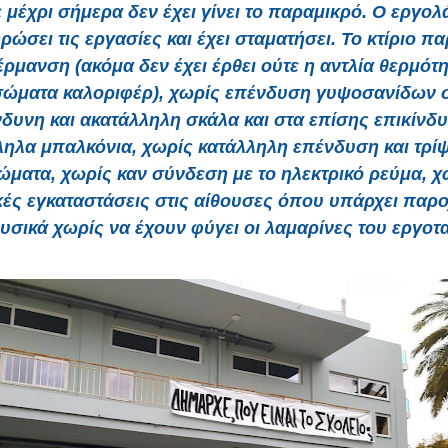
 μέχρι σήμερα δεν έχει γίνει το παραμικρό. Ο εργολ
ώσει τις εργασίες και έχει σταματήσει. Το κτίριο π
έρμανση (ακόμα δεν έχει έρθει ούτε η αντλία θερμότη
σώματα καλοριφέρ), χωρίς επένδυση γυψοσανίδων 
νδυνη και ακατάλληλη σκάλα και στα επίσης επικίνδυ
ληλα μπαλκόνια, χωρίς κατάλληλη επένδυση και τρίψ
ώματα, χωρίς καν σύνδεση με το ηλεκτρικό ρεύμα, χ
ές εγκαταστάσεις στις αίθουσες όπου υπάρχει παρ
φυσικά χωρίς να έχουν φύγει οι λαμαρίνες του εργοτα