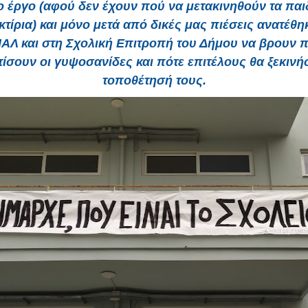
 έργο (αφού δεν έχουν πού να μετακινηθούν τα παιδ
κτίρια) και μόνο μετά από δικές μας πιέσεις ανατέθη
Λ και στη Σχολική Επιτροπή του Δήμου να βρουν 
τίσουν οι γυψοσανίδες και πότε επιτέλους θα ξεκινήσ
τοποθέτησή τους.