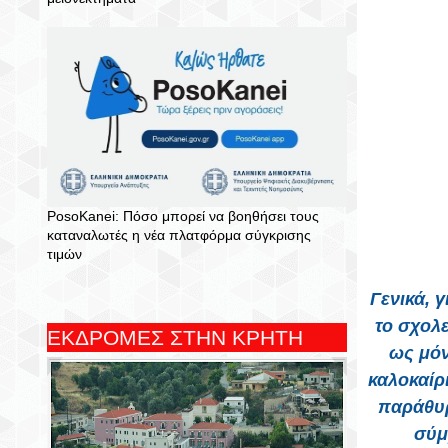
PosoKanei: Πόσο μπορεί να βοηθήσει τους
καταναλωτές η νέα πλατφόρμα σύγκρισης
τιμών
Γενικά, 
το σχολε
ΕΚΔΡΟΜΕΣ ΣΤΗΝ ΚΡΗΤΗ
ως μόν
καλοκαίρ
παράθυρ
σύμ