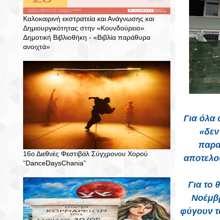
Καλοκαιρινή εκστρατεία και Ανάγνωσης και
Δημιουργικότητας στην «Κουνδούρειο»
Δημοτική Βιβλιοθήκη - «Βιβλία παράθυρα
ανοιχτά»
Για όλα 
«δεν
παρα
16ο Διεθνές Φεστιβάλ Σύγχρονου Χορού
αποτελού
“DanceDaysChania”
Για το 
Νοέμβρ
φύγουν τ