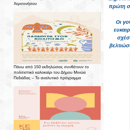
Χερσονήσου
πρώτη σ
Οι γο
ευκαιρ
σχέσ
βελτιώσ
Πάνω από 150 εκδηλώσεις συνθέτουν το
πολιτιστικό καλοκαίρι του Δήμου Μινώα
Πεδιάδας – To αναλυτικό πρόγραμμα