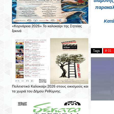
διαμονής
παρακαλ
Κατά
«Κορνάρεια 2026» Το καλοκαίρι της Σητείας
ξεκινά
Tags
# 01 
Πολιτιστικό Καλοκαίρι 2026 στους οικισμούς και
τα χωριά του Δήμου Ρεθύμνης.