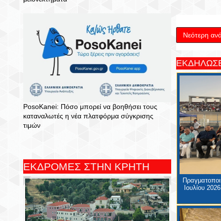
Νεότερη αν
ΕΚΔΗΛΩΣΕ
PosoKanei: Πόσο μπορεί να βοηθήσει τους
καταναλωτές η νέα πλατφόρμα σύγκρισης
τιμών
ΕΚΔΡΟΜΕΣ ΣΤΗΝ ΚΡΗΤΗ
Πραγματοποιή
Ιουλίου 2026