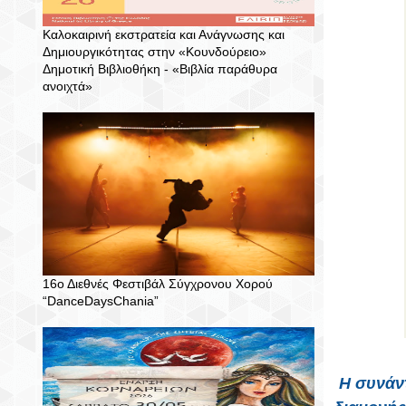
Καλοκαιρινή εκστρατεία και Ανάγνωσης και
Δημιουργικότητας στην «Κουνδούρειο»
Δημοτική Βιβλιοθήκη - «Βιβλία παράθυρα
ανοιχτά»
16ο Διεθνές Φεστιβάλ Σύγχρονου Χορού
“DanceDaysChania”
Η συνάντ