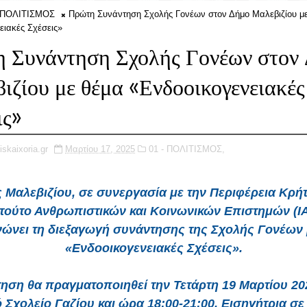
- ΠΟΛΙΤΙΣΜΟΣ
Πρώτη Συνάντηση Σχολής Γονέων στον Δήμο Μαλεβιζίου μ
ειακές Σχέσεις»
 Συνάντηση Σχολής Γονέων στον
ιζίου με θέμα «Ενδοοικογενειακές
ις»
iskaixoria.gr
Μαρτίου 17, 2025
01 - ΠΟΛΙΤΙΣΜΟΣ,
Μαλεβιζίου, σε συνεργασία με την Περιφέρεια Κρήτ
ιτούτο Ανθρωπιστικών και Κοινωνικών Επιστημών (Ι
νώνει τη διεξαγωγή συνάντησης της Σχολής Γονέων 
«Ενδοοικογενειακές Σχέσεις».
ηση θα πραγματοποιηθεί την Τετάρτη 19 Μαρτίου 20
 Σχολείο Γαζίου και ώρα 18:00-21:00. Εισηγήτρια σε