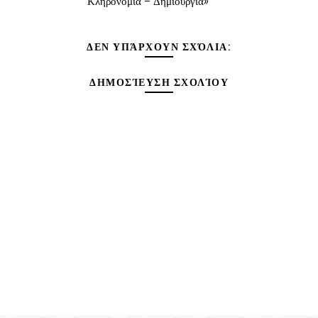
Κληρονομιά – Δημιουργία»
ΔΕΝ ΥΠΆΡΧΟΥΝ ΣΧΌΛΙΑ:
ΔΗΜΟΣΊΕΥΣΗ ΣΧΟΛΊΟΥ