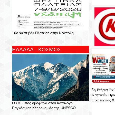
10ο Φεστιβάλ Πλατείας στην Νεάπολη
ΕΛΛΑΔΑ - ΚΟΣΜΟΣ
5η Ετήσια Έκθ
Κρητικών Προ
Οικοτεχνίας &
Ο Όλυμπος ομόφωνα στον Κατάλογο
Παγκόσμιας Κληρονομιάς της UNESCO