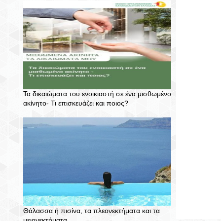
Τα δικαιώματα του ενοικιαστή σε ένα μισθωμένο
ακίνητο- Τι επισκευάζει και ποιος?
Θάλασσα ή πισίνα, τα πλεονεκτήματα και τα
μειονεκτήματα