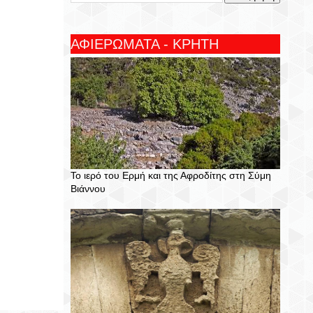
ΑΦΙΕΡΩΜΑΤΑ - ΚΡΗΤΗ
Το ιερό του Ερμή και της Αφροδίτης στη Σύμη
Βιάννου