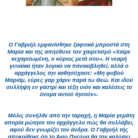
Ο Γαβριήλ εμφανίσθηκε ξαφνικά μπροστά στη
Μαρία και της απηύθυνε τον χαιρετισμό «Χαίρε
κεχαριτωμένη, ο κύριος μετά σου». Η νεαρή
γυναίκα ήταν λογικό να πανικοβληθεί, αλλά ο
αρχάγγελος την καθησύχασε: «Μη φοβού
Μαριάμ, εύρες γαρ χάριν παρά τω Θεώ. Και ιδού
συλλήψη εν γαστρί και τέξη υιόν και καλέσεις το
όνομα αυτού Ιησούν».
Μόλις συνήλθε από την ταραχή, η Μαρία γεμάτη
απορία ρώτησε τον αρχάγγελο πώς θα συλλάβει,
αφού δεν γνωρίζει τον άνδρα. Ο Γαβριήλ τής
αποκρίθηκε ότι το Άγιο Πνεύμα θα την καλύψει