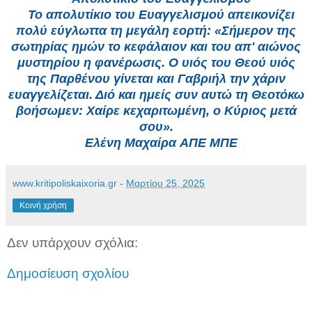
Το απολυτίκιο του Ευαγγελισμού απεικονίζει
πολύ εύγλωττα τη μεγάλη εορτή: «Σήμερον της
σωτηρίας ημών το κεφάλαιον και του απ' αιώνος
μυστηρίου η φανέρωσις. Ο υιός του Θεού υιός
της Παρθένου γίνεται και Γαβριήλ την χάριν
ευαγγελίζεται. Διό και ημείς συν αυτώ τη Θεοτόκω
βοήσωμεν: Χαίρε κεχαριτωμένη, ο Κύριος μετά
σου».
Ελένη Μαχαίρα AΠΕ ΜΠΕ
www.kritipoliskaixoria.gr
-
Μαρτίου 25, 2025
Κοινή χρήση
Δεν υπάρχουν σχόλια:
Δημοσίευση σχολίου