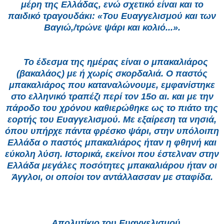
μέρη της Ελλάδας, ενώ σχετικό είναι και το
παιδικό τραγουδάκι: «Του Ευαγγελισμού και των
Βαγιώ,/τρώνε ψάρι και κολιό...».
Το έδεσμα της ημέρας είναι ο μπακαλιάρος
(βακαλάος) με ή χωρίς σκορδαλιά. Ο παστός
μπακαλιάρος που καταναλώνουμε, εμφανίστηκε
στο ελληνικό τραπέζι περί τον 15ο αι. και με την
πάροδο του χρόνου καθιερώθηκε ως το πιάτο της
εορτής του Ευαγγελισμού. Με εξαίρεση τα νησιά,
όπου υπήρχε πάντα φρέσκο ψάρι, στην υπόλοιπη
Ελλάδα ο παστός μπακαλιάρος ήταν η φθηνή και
εύκολη λύση. Ιστορικά, εκείνοι που έστελναν στην
Ελλάδα μεγάλες ποσότητες μπακαλιάρου ήταν οι
Άγγλοι, οι οποίοι τον αντάλλασσαν με σταφίδα.
Απολυτίκιο του Ευαγγελισμού