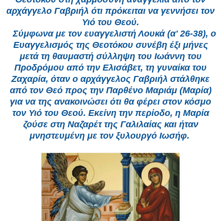
αρχάγγελο Γαβριήλ ότι πρόκειται να γεννήσει τον
Υιό του Θεού.
Σύμφωνα με τον ευαγγελιστή Λουκά (α' 26-38), ο
Ευαγγελισμός της Θεοτόκου συνέβη έξι μήνες
μετά τη θαυμαστή σύλληψη του Ιωάννη του
Προδρόμου από την Ελισάβετ, τη γυναίκα του
Ζαχαρία, όταν ο αρχάγγελος Γαβριήλ στάλθηκε
από τον Θεό προς την Παρθένο Μαριάμ (Μαρία)
για να της ανακοινώσει ότι θα φέρει στον κόσμο
τον Υιό του Θεού. Εκείνη την περίοδο, η Μαρία
ζούσε στη Ναζαρέτ της Γαλιλαίας και ήταν
μνηστευμένη με τον ξυλουργό Ιωσήφ.