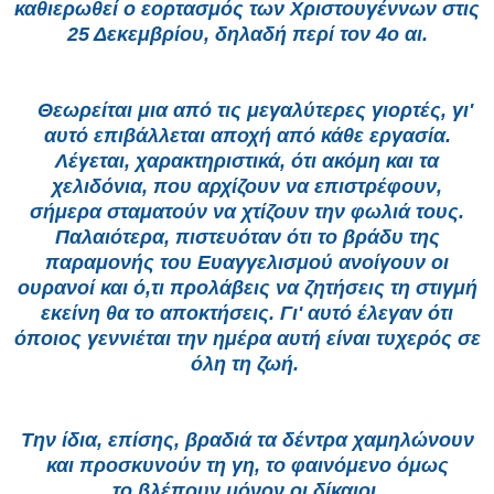
καθιερωθεί ο εορτασμός των Χριστουγέννων στις
25 Δεκεμβρίου, δηλαδή περί τον 4ο αι.
Θεωρείται μια από τις μεγαλύτερες γιορτές, γι'
αυτό επιβάλλεται αποχή από κάθε εργασία.
Λέγεται, χαρακτηριστικά, ότι ακόμη και τα
χελιδόνια, που αρχίζουν να επιστρέφουν,
σήμερα σταματούν να χτίζουν την φωλιά τους.
Παλαιότερα, πιστευόταν ότι το βράδυ της
παραμονής του Ευαγγελισμού ανοίγουν οι
ουρανοί και ό,τι προλάβεις να ζητήσεις τη στιγμή
εκείνη θα το αποκτήσεις. Γι' αυτό έλεγαν ότι
όποιος γεννιέται την ημέρα αυτή είναι τυχερός σε
όλη τη ζωή.
Την ίδια, επίσης, βραδιά τα δέντρα χαμηλώνουν
και προσκυνούν τη γη, το φαινόμενο όμως
το βλέπουν μόνον οι δίκαιοι.