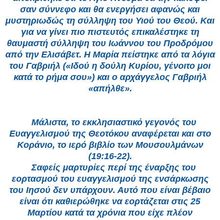
σαν σύννεφο και θα ενεργήσει αφανώς και
μυστηριωδώς τη σύλληψη του Υιού του Θεού. Και
για να γίνει πιο πιστευτός επικαλέστηκε τη
θαυμαστή σύλληψη του Ιωάννου του Προδρόμου
από την Ελισάβετ. Η Μαρία πείστηκε από τα λόγια
του Γαβριήλ («Ιδού η δούλη Κυρίου, γένοιτο μοι
κατά το ρήμα σου») και ο αρχάγγελος Γαβριήλ
«απήλθε».
Μάλιστα, το εκκλησιαστικό γεγονός του
Ευαγγελισμού της Θεοτόκου αναφέρεται και στο
Κοράνιο, το ιερό βιβλίο των Μουσουλμάνων
(19:16-22).
Σαφείς μαρτυρίες περί της έναρξης του
εορτασμού του ευαγγελισμού της ενσάρκωσης
του Ιησού δεν υπάρχουν. Αυτό που είναι βέβαιο
είναι ότι καθιερώθηκε να εορτάζεται στις 25
Μαρτίου κατά τα χρόνια που είχε πλέον