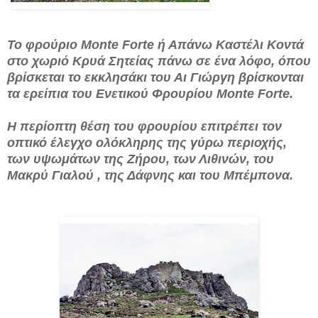
Το φρούριο Monte Forte ή Απάνω Καστέλι Κοντά
στο χωριό Κρυά Σητείας πάνω σε ένα λόφο, όπου
βρίσκεται το εκκλησάκι του Αι Γιώργη βρίσκονται
τα ερείπια του Ενετικού Φρουρίου Monte Forte.
Η περίοπτη θέση του φρουρίου επιτρέπει τον
οπτικό έλεγχο ολόκληρης της γύρω περιοχής,
των υψωμάτων της Ζήρου, των Λιθινών, του
Μακρύ Γιαλού , της Δάφνης και του Μπέμπονα.