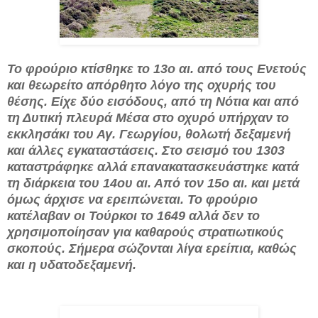
Το φρούριο κτίσθηκε το 13ο αι. από τους Ενετούς
και θεωρείτο απόρθητο λόγο της οχυρής του
θέσης. Είχε δύο εισόδους, από τη Νότια και από
τη Δυτική πλευρά Μέσα στο οχυρό υπήρχαν το
εκκλησάκι του Αγ. Γεωργίου, θολωτή δεξαμενή
και άλλες εγκαταστάσεις. Στο σεισμό του 1303
καταστράφηκε αλλά επανακατασκευάστηκε κατά
τη διάρκεια του 14ου αι. Από τον 15ο αι. και μετά
όμως άρχισε να ερειπώνεται. Το φρούριο
κατέλαβαν οι Τούρκοι το 1649 αλλά δεν το
χρησιμοποίησαν για καθαρούς στρατιωτικούς
σκοπούς. Σήμερα σώζονται λίγα ερείπια, καθώς
και η υδατοδεξαμενή.