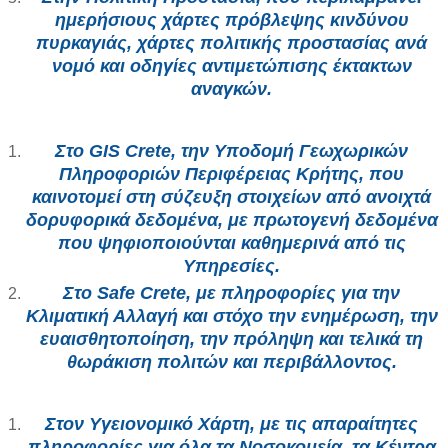
ημερήσιους χάρτες πρόβλεψης κινδύνου
πυρκαγιάς, χάρτες πολιτικής προστασίας ανά
νομό και οδηγίες αντιμετώπισης έκτακτων
αναγκών.
Στο GIS Crete,
την Υποδομή Γεωχωρικών
Πληροφοριών Περιφέρειας Κρήτης, που
καινοτομεί στη σύζευξη στοιχείων από ανοιχτά
δορυφορικά δεδομένα, με πρωτογενή δεδομένα
που ψηφιοποιούνται καθημερινά από τις
Υπηρεσίες.
Στο Safe Crete,
με πληροφορίες για την
Κλιματική Αλλαγή και στόχο την ενημέρωση, την
ευαισθητοποίηση, την πρόληψη και τελικά τη
θωράκιση πολιτών και περιβάλλοντος.
Στον Υγειονομικό Χάρτη
, με τις απαραίτητες
πληροφορίες για όλα τα Νοσοκομεία, τα Κέντρα