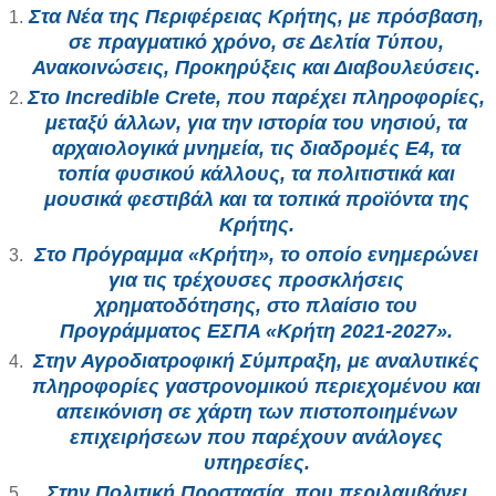
Στα Νέα της Περιφέρειας Κρήτης
, με πρόσβαση,
σε πραγματικό χρόνο, σε Δελτία Τύπου,
Ανακοινώσεις, Προκηρύξεις και Διαβουλεύσεις.
Στο Incredible Crete
, που παρέχει πληροφορίες,
μεταξύ άλλων, για την ιστορία του νησιού, τα
αρχαιολογικά μνημεία, τις διαδρομές Ε4, τα
τοπία φυσικού κάλλους, τα πολιτιστικά και
μουσικά φεστιβάλ και τα τοπικά προϊόντα της
Κρήτης.
Στο Πρόγραμμα «Κρήτη»,
το οποίο ενημερώνει
για τις τρέχουσες προσκλήσεις
χρηματοδότησης, στο πλαίσιο του
Προγράμματος ΕΣΠΑ «Κρήτη 2021-2027».
Στην Αγροδιατροφική Σύμπραξη
, με αναλυτικές
πληροφορίες γαστρονομικού περιεχομένου και
απεικόνιση σε χάρτη των πιστοποιημένων
επιχειρήσεων που παρέχουν ανάλογες
υπηρεσίες.
Στην Πολιτική Προστασία
, που περιλαμβάνει