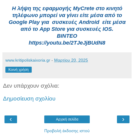
Η λήψη της εφαρμογής
MyCrete
στο κινητό
τηλέφωνο μπορεί να γίνει είτε μέσα από το
Google Play για
συσκευές Android είτε μέσα
από το App Store για συσκευές IOS.
ΒΙΝΤΕΟ
https://youtu.be/2TJeJjBUdN8
www.kritipoliskaixoria.gr
-
Μαρτίου 20, 2025
Κοινή χρήση
Δεν υπάρχουν σχόλια:
Δημοσίευση σχολίου
‹
›
Αρχική σελίδα
Προβολή έκδοσης ιστού