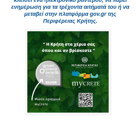
ενημέρωση για τα τρέχοντα αιτήματά του ή να
μεταβεί στην πλατφόρμα gov.gr της
Περιφέρειας Κρήτης.