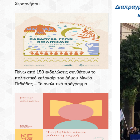
Χερσονήσου
Διαπραγμ
Πάνω από 150 εκδηλώσεις συνθέτουν το
πολιτιστικό καλοκαίρι του Δήμου Μινώα
Πεδιάδας – To αναλυτικό πρόγραμμα