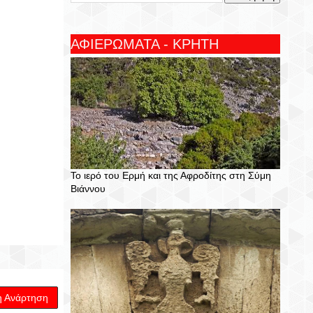
ΑΦΙΕΡΩΜΑΤΑ - ΚΡΗΤΗ
Το ιερό του Ερμή και της Αφροδίτης στη Σύμη
Βιάννου
η Ανάρτηση