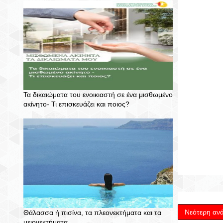
Τα δικαιώματα του ενοικιαστή σε ένα μισθωμένο
ακίνητο- Τι επισκευάζει και ποιος?
Νεότερη αν
Θάλασσα ή πισίνα, τα πλεονεκτήματα και τα
μειονεκτήματα