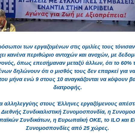
ρόσωποι των εργαζομένων στις ομιλίες τους τόνισαν 
ει κανένα περιθώριο αντοχών και ανοχών, με δεδομ
γονός, όπως επεσήμαναν μεταξύ άλλων, ότι το 60% 
νων δηλώνουν ότι ο μισθός τους δεν επαρκεί για ν
 του μήνα ενώ 9 στους 10 αναγκάζονται να κόψουν βα
διατροφής.
 αλληλεγγύης στους Έλληνες εργαζόμενους απέστ
 Διεθνής Συνδικαλιστική Συνομοσπονδία, η Συνομο
αϊκών Συνδικάτων, η Ευρωπαϊκή ΟΚΕ, το ILO και Ε
Συνομοσπονδίες από 25 χώρες.