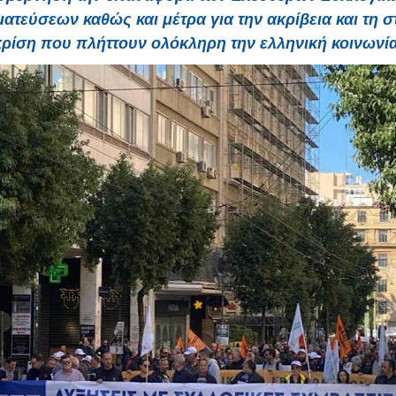
ατεύσεων καθώς και μέτρα για την ακρίβεια και τη σ
κρίση που πλήττουν ολόκληρη την ελληνική κοινωνία