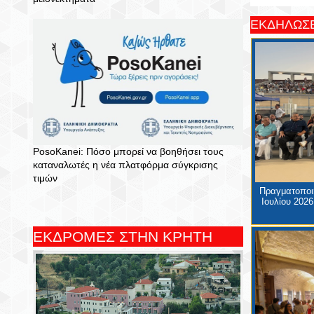
ΕΚΔΗΛΩΣΕ
PosoKanei: Πόσο μπορεί να βοηθήσει τους
καταναλωτές η νέα πλατφόρμα σύγκρισης
τιμών
Πραγματοποιή
Ιουλίου 2026
ΕΚΔΡΟΜΕΣ ΣΤΗΝ ΚΡΗΤΗ