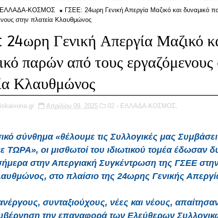
- ΕΛΛΑΔΑ-ΚΟΣΜΟΣ
ΓΣΕΕ: 24ωρη Γενική Απεργία Μαζικό και δυναμικό 
ενους στην πλατεία Κλαυθμώνος
 24ωρη Γενική Απεργία Μαζικό κ
ικό παρών από τους εργαζόμενους
ία Κλαυθμώνος
iskaixoria.gr
Απριλίου 09, 2025
02 - ΕΛΛΑΔΑ-ΚΟΣΜΟΣ,
κό σύνθημα «θέλουμε τις Συλλογικές μας Συμβάσεις
ε ΤΩΡΑ», οι μισθωτοί του ιδιωτικού τομέα έδωσαν δ
ήμερα στην Απεργιακή Συγκέντρωση της ΓΣΕΕ στην
αυθμώνος, στο πλαίσιο της 24ωρης Γενικής Απεργί
ανέργους, συνταξιούχους, νέες και νέους, απαίτησα
υβέρνηση την επαναφορά των Ελεύθερων Συλλογικ