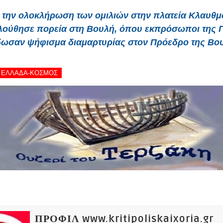
 την ολοκλήρωση των ομιλιών στην πλατεία Κλαυθ
λούθησε πορεία στη Βουλή, όπου εκπρόσωποι της 
ωσαν ψήφισμα διαμαρτυρίας στον Πρόεδρο της Βο
 - ΕΛΛΑΔΑ-ΚΟΣΜΟΣ
ΠΡΟΦΙΛ www.kritipoliskaixoria.gr