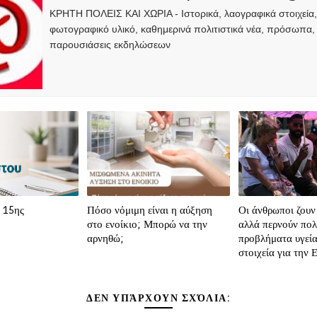
ΚΡΗΤΗ ΠΟΛΕΙΣ ΚΑΙ ΧΩΡΙΑ - Ιστορικά, λαογραφικά στοιχεία
φωτογραφικό υλικό, καθημερινά πολιτιστικά νέα, πρόσωπα,
παρουσιάσεις εκδηλώσεων
 15ης
Πόσο νόμιμη είναι η αύξηση
Οι άνθρωποι ζουν
στο ενοίκιο; Μπορώ να την
αλλά περνούν πολ
αρνηθώ;
προβλήματα υγεία
στοιχεία για την 
ΔΕΝ ΥΠΆΡΧΟΥΝ ΣΧΌΛΙΑ: