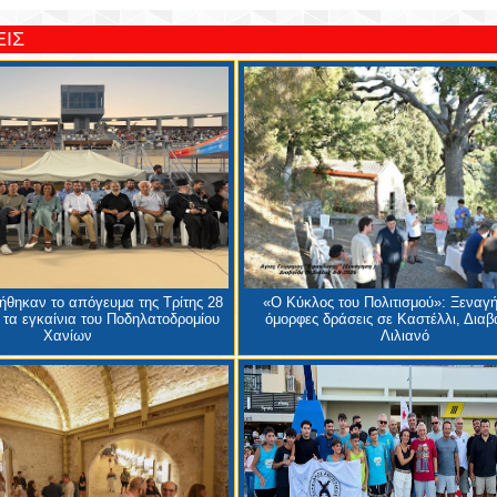
ΙΣ
θηκαν το απόγευμα της Τρίτης 28
«Ο Κύκλος του Πολιτισμού»: Ξεναγή
 τα εγκαίνια του Ποδηλατοδρομίου
όμορφες δράσεις σε Καστέλλι, Διαβα
Χανίων
Λιλιανό