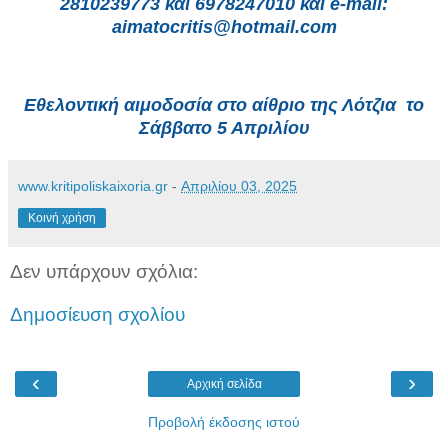
2810239773 και 6978247010 και e-mail:
aimatocritis@hotmail.com
Εθελοντική αιμοδοσία στο αίθριο της Λότζια το
Σάββατο 5 Απριλίου
www.kritipoliskaixoria.gr
-
Απριλίου 03, 2025
Κοινή χρήση
Δεν υπάρχουν σχόλια:
Δημοσίευση σχολίου
‹
›
Αρχική σελίδα
Προβολή έκδοσης ιστού