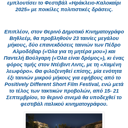
εμπλουτίσει το Φεστιβάλ «Ηράκλειο-Καλοκαίρι
2025» με ποικίλες πολιτιστικές δράσεις.
Επιπλέον, στον Θερινό Δημοτικό Κινηματογράφο
Βηθλεέμ, θα προβληθούν 23 ταινίες μεγάλου
μήκους, δύο επανεκδόσεις ταινιών των Πέδρο
Αλμοδόβαρ («Όλα για τη μητέρα μου») και
Παντελή Βούλγαρη («Όλα είναι δρόμος»), κι ένας
φόρος τιμής στον Ντέιβιντ Λιντς, με τη «Χαμένη
λεωφόρο». Θα φιλοξενηθεί επίσης, μία ενότητα
έξι ταινιών μικρού μήκους για εφήβους από το
Positively Different Short Film Festival, ενώ μετά
το τέλος των τακτικών προβολών, από 15- 21
Σεπτεμβρίου, το θερινό σινεμά θα υποδεχθεί το
φεστιβάλ ιταλικού κινηματογράφου.