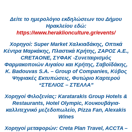
Δείτε το ημερολόγιο εκδηλώσεων του Δήμου
Ηρακλείου εδώ:
https://www.heraklionculture.gr/events/
Χορηγοί: Super Market Χαλκιαδάκης, Οπτικά
Κέντρα Μαρκάκης, Πλαστικά Κρήτης, ΖΑΡΟΣ Α.Ε.,
CRETAONE, ΣΥΦΑΚ -Συνεταιρισμός
Φαρμακοποιών Αιγαίου και Κρήτης, Σαβοϊδάκης,
K. Badouvas S.A. – Group of Companies, Κύβος
Ψηφιακές Εκτυπώσεις, Φυτώριο Καρτερού
“ΣΤΕΛΙΟΣ – ΣΤΕΛΛΑ”
Χορηγοί Φιλοξενίας: Karatarakis Group Hotels &
Restaurants, Hotel Olympic, Κουκουβάγια-
καλλιτεχνικό μεζεδοπωλείο, Pizza Fan, Alexakis
Wines
Χορηγοί μεταφορών: Creta Plan Travel, ACCTA –