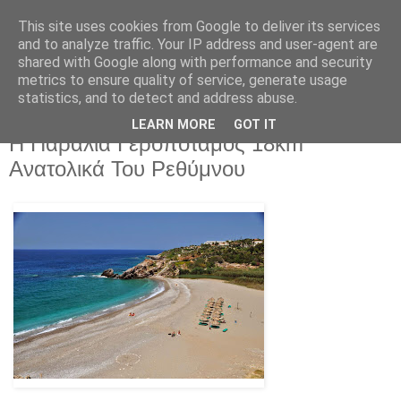
This site uses cookies from Google to deliver its services
and to analyze traffic. Your IP address and user-agent are
shared with Google along with performance and security
metrics to ensure quality of service, generate usage
statistics, and to detect and address abuse.
LEARN MORE
GOT IT
Τρίτη 17 Ιουνίου 2025
Η Παραλία Γεροπόταμος 18km
Ανατολικά Του Ρεθύμνου