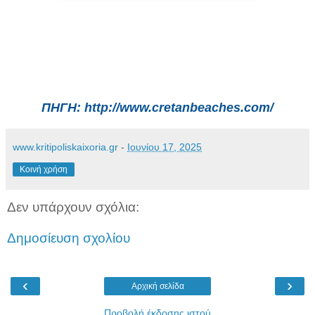
ΠΗΓΗ: http://www.cretanbeaches.com/
www.kritipoliskaixoria.gr
-
Ιουνίου 17, 2025
Κοινή χρήση
Δεν υπάρχουν σχόλια:
Δημοσίευση σχολίου
‹
›
Αρχική σελίδα
Προβολή έκδοσης ιστού