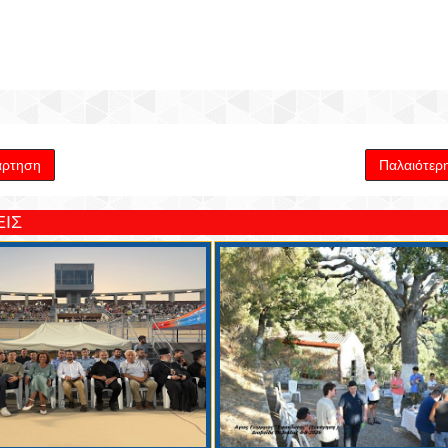
άρτηση
Παλαιότερ
ΙΣ