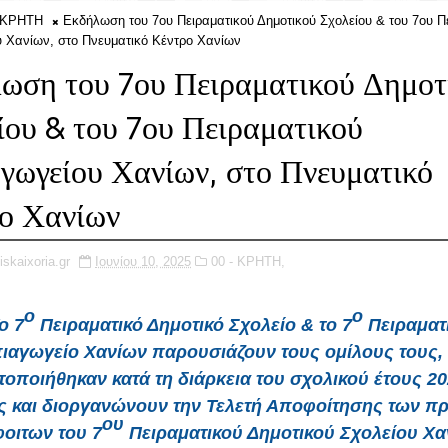
- ΚΡΗΤΗ
Εκδήλωση του 7ου Πειραματικού Δημοτικού Σχολείου & του 7ου Π
 Χανίων, στο Πνευματικό Κέντρο Χανίων
ωση του 7ου Πειραματικού Δημοτ
ίου & του 7ου Πειραματικού
γωγείου Χανίων, στο Πνευματικό
ο Χανίων
iskaixoria.gr
Ιουνίου 10, 2025
00 - ΚΡΗΤΗ,
ο
ο
ο
7
Πειραματικό Δημοτικό Σχολείο
& το
7
Πειραματ
ιαγωγείο Χανίων
παρουσιάζουν
τους ομίλους τους
,
οποιήθηκαν κατά τη διάρκεια του σχολικού έτους 20
 και διοργανώνουν την
Τελετή Αποφοίτησης
των π
ου
οιτων του 7
Πειραματικού Δημοτικού Σχολείου Χα