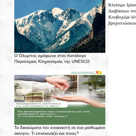
Κλείσιμο Ιρλα
Διαβάσεων στη
Κουβοχώρι λό
βροχοπτώσεω
Ο Όλυμπος ομόφωνα στον Κατάλογο
Παγκόσμιας Κληρονομιάς της UNESCO
Τα δικαιώματα του ενοικιαστή σε ένα μισθωμένο
ακίνητο- Τι επισκευάζει και ποιος?