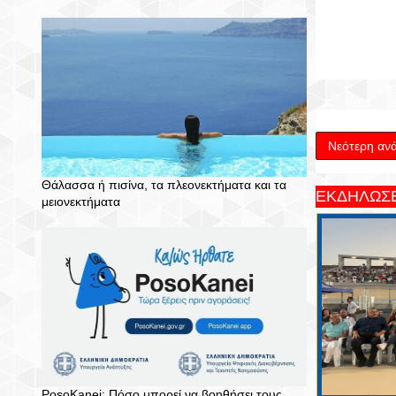
Νεότερη αν
Θάλασσα ή πισίνα, τα πλεονεκτήματα και τα
ΕΚΔΗΛΩΣΕ
μειονεκτήματα
PosoKanei: Πόσο μπορεί να βοηθήσει τους