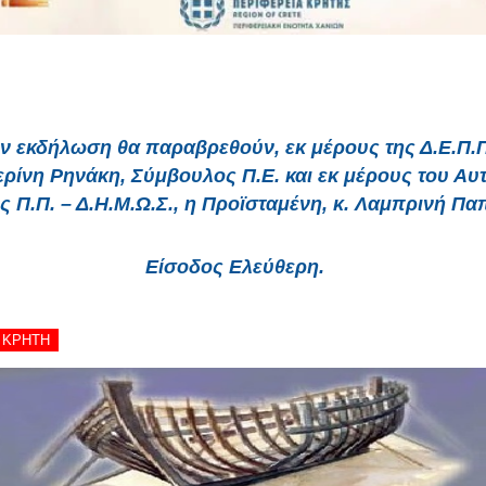
ν εκδήλωση θα παραβρεθούν, εκ μέρους της Δ.Ε.Π.Π
ερίνη Ρηνάκη,
Σύμβουλος Π.Ε. και εκ μέρους του Αυ
 Π.Π. – Δ.Η.Μ.Ω.Σ., η Προϊσταμένη, κ.
Λαμπρινή Πα
Είσοδος Ελεύθερη.
- ΚΡΗΤΗ