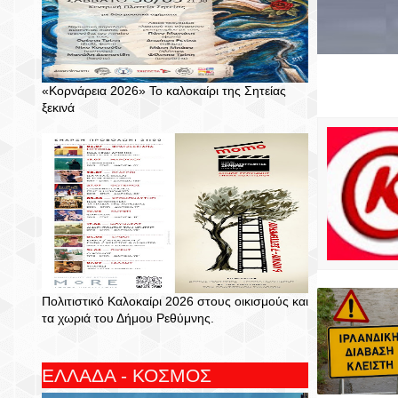
«Κορνάρεια 2026» Το καλοκαίρι της Σητείας
ξεκινά
Πολιτιστικό Καλοκαίρι 2026 στους οικισμούς και
τα χωριά του Δήμου Ρεθύμνης.
ΕΛΛΑΔΑ - ΚΟΣΜΟΣ