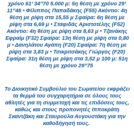
χρόνο 61’ 34’’70 5.000 μ: 5η θέση με χρόνο 29’
11’’46 • Φίλιππος Παπαδάκης (F55) Ακόντιο: 4η
θέση με ρίψη στα 15,55 μ Σφαίρα: 6η θέση με
ρίψη στα 6,69 μ • Σταφιδάς Αριστοτέλης (F52)
Ακόντιο: 4η θέση με ρίψη στα 8,63 μ • Τζανάκης
Εφραίμ (F32) Σφαίρα: 13η θέση με ρίψη στα 0,80
μ • Δανηλάτου Αγάπη (F20) Σφαίρα: 7η θέση με
ρίψη στα 3,83 μ • Τσικριτσάκης Γιώργος (F20)
Σφαίρα: 31η θέση με ρίψη στα 3,52 μ 100 μ: 51η
θέση με χρόνο 29’’75
Το Διοικητικό Συμβούλιο του Σωματείου εκφράζει
τα θερμά του συγχαρητήρια σε όλους τους
αθλητές για τη συμμετοχή και τις επιδόσεις τους,
καθώς και στους προπονητές Ιπποκράτη
Σκαντζάκη και Σταυρούλα Αυγουστάκη για την
καθοδήγησή τους.