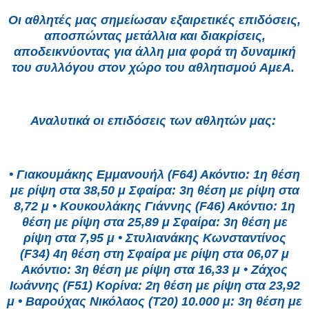
Οι αθλητές μας σημείωσαν εξαιρετικές επιδόσεις,
αποσπώντας μετάλλια και διακρίσεις,
αποδεικνύοντας για άλλη μια φορά τη δυναμική
του συλλόγου στον χώρο του αθλητισμού ΑμεΑ.
Αναλυτικά οι επιδόσεις των αθλητών μας:
• Γιακουμάκης Εμμανουήλ (F64) Ακόντιο: 1η θέση
με ρίψη στα 38,50 μ Σφαίρα: 3η θέση με ρίψη στα
8,72 μ • Κουκουλάκης Γιάννης (F46) Ακόντιο: 1η
θέση με ρίψη στα 25,89 μ Σφαίρα: 3η θέση με
ρίψη στα 7,95 μ • Στυλιανάκης Κωνσταντίνος
(F34) 4η θέση στη Σφαίρα με ρίψη στα 06,07 μ
Ακόντιο: 3η θέση με ρίψη στα 16,33 μ • Ζάχος
Ιωάννης (F51) Κορίνα: 2η θέση με ρίψη στα 23,92
μ • Βαρούχας Νικόλαος (T20) 10.000 μ: 3η θέση με