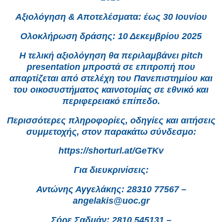
Αξιολόγηση & Αποτελέσματα: έως 30 Ιουνίου
Ολοκλήρωση δράσης: 10 Δεκεμβρίου 2025
Η τελική αξιολόγηση θα περιλαμβάνει pitch
presentation μπροστά σε επιτροπή που
απαρτίζεται από στελέχη του Πανεπιστημίου και
του οικοσυστήματος καινοτομίας σε εθνικό και
περιφερειακό επίπεδο.
Περισσότερες πληροφορίες, οδηγίες και αιτήσεις
συμμετοχής, στον παρακάτω σύνδεσμο:
https://shorturl.at/GeTKv
Για διευκρινίσεις:
Αντώνης Αγγελάκης: 28310 77567 –
angelakis@uoc.gr
Σόρε Σαδμάν: 2810 545131 –