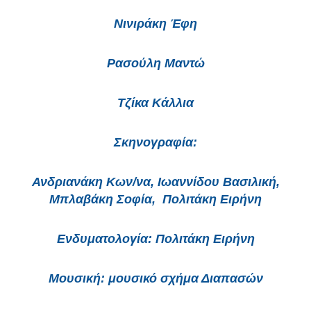
Νινιράκη Έφη
Ρασούλη Μαντώ
Τζίκα Κάλλια
Σκηνογραφία
:
Ανδριανάκη Κων/να, Ιωαννίδου Βασιλική,
Μπλαβάκη Σοφία, Πολιτάκη Ειρήνη
E
νδυματολογία
: Πολιτάκη Ειρήνη
Μουσική
: μουσικό σχήμα Διαπασών