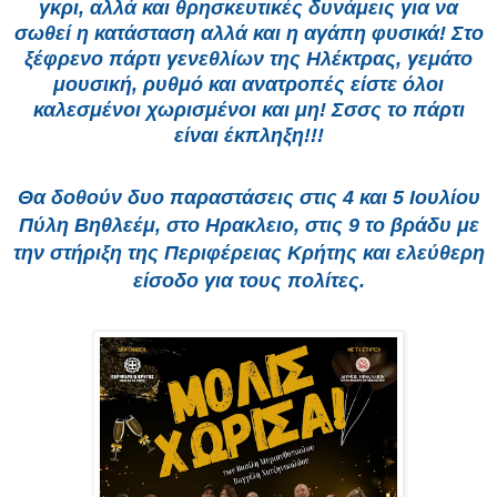
γκρι, αλλά και θρησκευτικές δυνάμεις για να
σωθεί η κατάσταση αλλά και η αγάπη φυσικά! Στο
ξέφρενο πάρτι γενεθλίων της Ηλέκτρας, γεμάτο
μουσική, ρυθμό και ανατροπές είστε όλοι
καλεσμένοι χωρισμένοι και μη! Σσσς το πάρτι
είναι έκπληξη!!!
Θα δοθούν δυο παραστάσεις στις 4 και 5 Ιουλίου
Πύλη Βηθλεέμ, στο Ηρακλειο, στις 9 το βράδυ με
την στήριξη της Περιφέρειας Κρήτης και ελεύθερη
είσοδο για τους πολίτες.