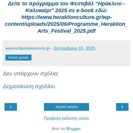
Δείτε το πρόγραμμα του Φεστιβάλ "Ηράκλειο -
Καλοκαίρι" 2025 σε e-book εδώ:
https://www.heraklionculture.gr/wp-
content/uploads/2025/06/Programme_Heraklion_
Arts_Festival_2025.pdf
www.kritipoliskaixoria.gr
-
Σεπτεμβρίου 15, 2025
Κοινή χρήση
Δεν υπάρχουν σχόλια:
Δημοσίευση σχολίου
‹
›
Αρχική σελίδα
Προβολή έκδοσης ιστού
Από το
Blogger
.