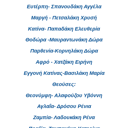
Ευτέρπη- Σπανουδάκη Αγγέλα
Μαργή - Πετσαλάκη Χρυσή
Κατίνα- Παπαδάκη Ελευθερία
Θοδώρα -Μαυραντωνάκη Δώρα
Παρθενία-Κορνηλάκη Δώρα
Αφρό - Χατζάκη Ειρήνη
Εγγονή Κατίνας-Βασιλάκη Μαρία
Θεούσες:
Θεονύμφη- Αλαφούζου Υβόννη
Αγλαΐα- Δρόσου Ρένια
Ζαμπία- Λαδουκάκη Ρένα