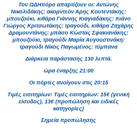
Τον ΩΔΗπόρο απαρτίζουν οι: Αντώνης
Νικολιδάκης: ακορντεόν Άρης Κουτεντάκης:
μπουζούκι, κιθάρα Γιάννης Κιαγιαδάκης: πιάνο
Γιώργος Κριτσωτάκης: τραγούδι, κιθάρα Ζαχάρης
Δραμουντάνης: μπάσο Κώστας Σφακιανάκης:
μπουζούκι, τραγούδι Μαρία Αυγουστινάκη:
τραγούδι Νίκος Παγωμένος: τύμπανα
Διάρκεια παράστασης 130 λεπτά.
ώρα έναρξης 21:00
Οι πόρτες ανοίγουν στις 20:15
Τιμές εισιτηρίων: Τιμές εισιτηρίων: 15€ (γενική
είσοδος), 13€ (προπώληση και ειδικές
κατηγορίες)
Σημεία προπώλησης