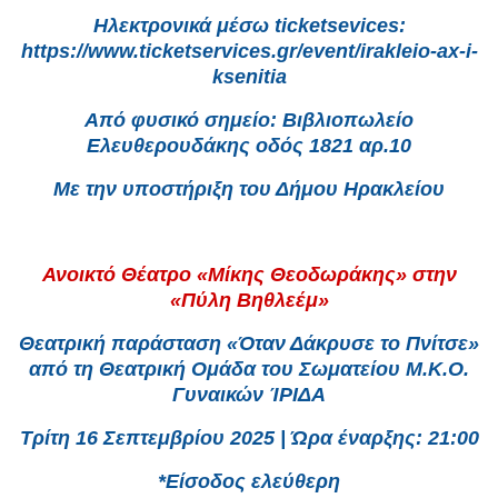
Ηλεκτρονικά μέσω ticketsevices:
https://www.ticketservices.gr/event/irakleio-ax-i-
ksenitia
Από φυσικό σημείο: Βιβλιοπωλείο
Ελευθερουδάκης οδός 1821 αρ.10
Με την υποστήριξη του Δήμου Ηρακλείου
Ανοικτό Θέατρο «Μίκης Θεοδωράκης» στην
«Πύλη Βηθλεέμ»
Θεατρική παράσταση «Όταν Δάκρυσε το Πνίτσε»
από τη Θεατρική Ομάδα του Σωματείου Μ.Κ.Ο.
Γυναικών ΊΡΙΔΑ
Τρίτη 16 Σεπτεμβρίου 2025 | Ώρα έναρξης: 21:00
*Είσοδος ελεύθερη