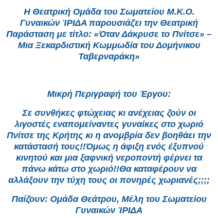
Η Θεατρική Ομάδα του Σωματείου Μ.Κ.Ο.
Γυναικών ΊΡΙΔΑ παρουσιάζει την Θεατρική
Παράσταση με τίτλο: «Όταν Δάκρυσε το Πνίτσε» –
Μια Ξεκαρδιστική Κωμμωδία του Δομήνικου
Ταβερναράκη»
Μικρή Περιγραφή του Έργου:
Σε συνθήκες φτώχειας κι ανέχειας ζούν οι
λιγοστές εναπομείναντες γυναίκες στο χωριό
Πνίτσε της Κρήτης κι η ανομβρία δεν βοηθάει την
κατάστασή τους!!Όμως η άφιξη ενός έξυπνού
κινητού και μια ξαφνική νεροποντή φέρνει τα
πάνω κάτω στο χωριό!!Θα καταφέρουν να
αλλάξουν την τύχη τους οι πονηρές χωριανές;;;;
Παίζουν: Ομάδα Θεάτρου, Μέλη του Σωματείου
Γυναικών ΊΡΙΔΑ