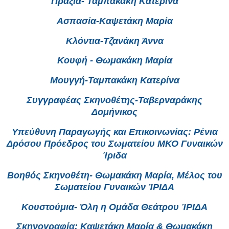
Πραξία- Ταμπακάκη Κατερίνα
Ασπασία-Καψετάκη Μαρία
Κλόντια-Τζανάκη Άννα
Κουφή - Θωμακάκη Μαρία
Μουγγή-Ταμπακάκη Κατερίνα
Συγγραφέας Σκηνοθέτης-Ταβερναράκης
Δομήνικος
Υπεύθυνη Παραγωγής και Επικοινωνίας: Ρένια
Δρόσου Πρόεδρος του Σωματείου ΜΚΟ Γυναικών
Ίριδα
Βοηθός Σκηνοθέτη- Θωμακάκη Μαρία, Μέλος του
Σωματείου Γυναικών ΊΡΙΔΑ
Κουστούμια- Όλη η Ομάδα Θεάτρου ΊΡΙΔΑ
Σκηνογραφία: Καψετάκη Μαρία & Θωμακάκη