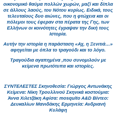
οικονομικό θαύμα πολλών χωρών, μαζί και δίπλα
σε άλλους λαούς, του Νότου κυρίως. Ειδικά, τους
τελευταίους δυο αιώνες, που η φτώχεια και οι
πόλεμοι τους έφεραν στα πέρατα της Γης, των
Ελλήνων οι κοινότητες έγραψαν την δική τους
Ιστορία.
Αυτήν την ιστορία η παράσταση «Αχ, η Ξενιτιά…»
αφηγείται με όπλα το τραγούδι και το λόγο.
Τραγούδια αγαπημένα ,που συνομιλούν με
κείμενα πρωτότυπα και ιστορίες.
ΣΥΝΤΕΛΕΣΤΕΣ Σκηνοθεσία: Γιώργος Αντωνάκης
Κείμενα: Νίκη Τρουλλινού Σκηνικά κοστούμια:
Άννα Χιλετζάκη Αφίσα: mosquito A&D Βίντεο:
Δευκαλίων Μανιδάκης Ερμηνεία: Ανδριανή
Κυλάφη