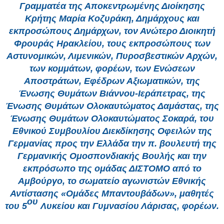
Γραμματέα της Αποκεντρωμένης Διοίκησης
Κρήτης Μαρία Κοζυράκη, Δημάρχους και
εκπροσώπους Δημάρχων, τον Ανώτερο Διοικητή
Φρουράς Ηρακλείου, τους εκπροσώπους των
Αστυνομικών, Λιμενικών, Πυροσβεστικών Αρχών,
των κομμάτων, φορέων, των Ενώσεων
Αποστράτων, Εφέδρων Αξιωματικών, της
Ένωσης Θυμάτων Βιάννου-Ιεράπετρας, της
Ένωσης Θυμάτων Ολοκαυτώματος Δαμάστας, της
Ένωσης Θυμάτων Ολοκαυτώματος Σοκαρά, του
Εθνικού Συμβουλίου Διεκδίκησης Οφειλών της
Γερμανίας προς την Ελλάδα την π. βουλευτή της
Γερμανικής Ομοσπονδιακής Βουλής και την
εκπρόσωπο της ομάδας ΔΙΣΤΟΜΟ από το
Αμβούργο, το σωματείο αγωνιστών Εθνικής
Αντίστασης «Ομάδες Μπαντουβάδων», μαθητές
ου
του 5
Λυκείου και Γυμνασίου Λάρισας, φορέων.