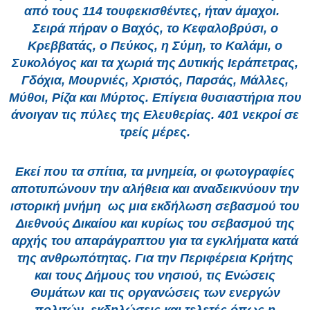
από τους 114 τουφεκισθέντες, ήταν άμαχοι.
Σειρά πήραν ο Βαχός, το Κεφαλοβρύσι, ο
Κρεββατάς, ο Πεύκος, η Σύμη, το Καλάμι, ο
Συκολόγος και τα χωριά της Δυτικής Ιεράπετρας,
Γδόχια, Μουρνιές, Χριστός, Παρσάς, Μάλλες,
Μύθοι, Ρίζα και Μύρτος. Επίγεια θυσιαστήρια που
άνοιγαν τις πύλες της Ελευθερίας. 401 νεκροί σε
τρείς μέρες.
Εκεί που τα σπίτια, τα μνημεία, οι φωτογραφίες
αποτυπώνουν την αλήθεια και αναδεικνύουν την
ιστορική μνήμη ως μια εκδήλωση σεβασμού του
Διεθνούς Δικαίου και κυρίως του σεβασμού της
αρχής του απαράγραπτου για τα εγκλήματα κατά
της ανθρωπότητας. Για την Περιφέρεια Κρήτης
και τους Δήμους του νησιού, τις Ενώσεις
Θυμάτων και τις οργανώσεις των ενεργών
πολιτών, εκδηλώσεις και τελετές όπως η