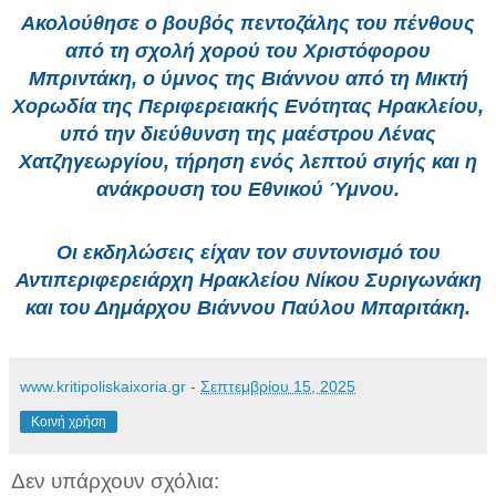
Ακολούθησε ο βουβός πεντοζάλης του πένθους
από τη σχολή χορού του Χριστόφορου
Μπριντάκη, ο ύμνος της Βιάννου από τη Μικτή
Χορωδία της Περιφερειακής Ενότητας Ηρακλείου,
υπό την διεύθυνση της μαέστρου Λένας
Χατζηγεωργίου, τήρηση ενός λεπτού σιγής και η
ανάκρουση του Εθνικού Ύμνου.
Οι εκδηλώσεις είχαν τον συντονισμό του
Αντιπεριφερειάρχη Ηρακλείου Νίκου Συριγωνάκη
και του Δημάρχου Βιάννου Παύλου Μπαριτάκη.
www.kritipoliskaixoria.gr
-
Σεπτεμβρίου 15, 2025
Κοινή χρήση
Δεν υπάρχουν σχόλια: