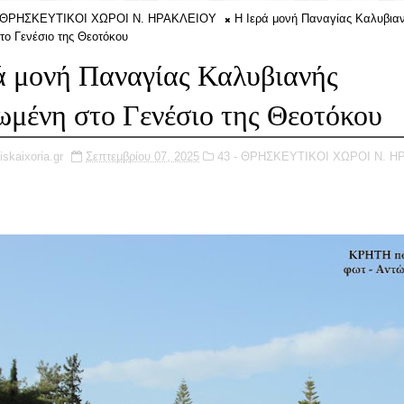
- ΘΡΗΣΚΕΥΤΙΚΟΙ ΧΩΡΟΙ Ν. ΗΡΑΚΛΕΙΟΥ
Η Ιερά μονή Παναγίας Καλυβια
το Γενέσιο της Θεοτόκου
ά μονή Παναγίας Καλυβιανής
ωμένη στο Γενέσιο της Θεοτόκου
iskaixoria.gr
Σεπτεμβρίου 07, 2025
43 - ΘΡΗΣΚΕΥΤΙΚΟΙ ΧΩΡΟΙ Ν. Η