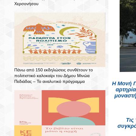
Χερσονήσου
Πάνω από 150 εκδηλώσεις συνθέτουν το
πολιτιστικό καλοκαίρι του Δήμου Μινώα
Πεδιάδας – To αναλυτικό πρόγραμμα
Η
Μονή Π
αρτηρία
μοναστή
Τις
συγκρό