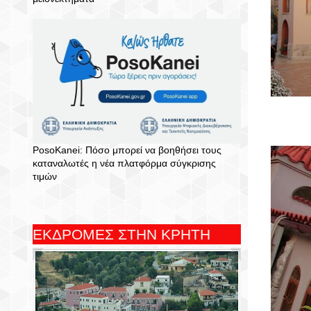
PosoKanei: Πόσο μπορεί να βοηθήσει τους
καταναλωτές η νέα πλατφόρμα σύγκρισης
τιμών
ΕΚΔΡΟΜΕΣ ΣΤΗΝ ΚΡΗΤΗ