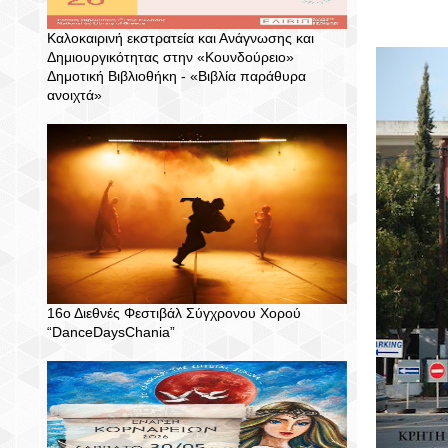
Καλοκαιρινή εκστρατεία και Ανάγνωσης και
Δημιουργικότητας στην «Κουνδούρειο»
Δημοτική Βιβλιοθήκη - «Βιβλία παράθυρα
ανοιχτά»
16ο Διεθνές Φεστιβάλ Σύγχρονου Χορού
“DanceDaysChania”