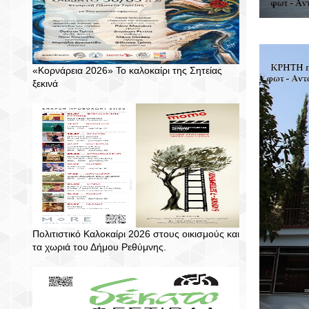
«Κορνάρεια 2026» Το καλοκαίρι της Σητείας
ξεκινά
Πολιτιστικό Καλοκαίρι 2026 στους οικισμούς και
τα χωριά του Δήμου Ρεθύμνης.