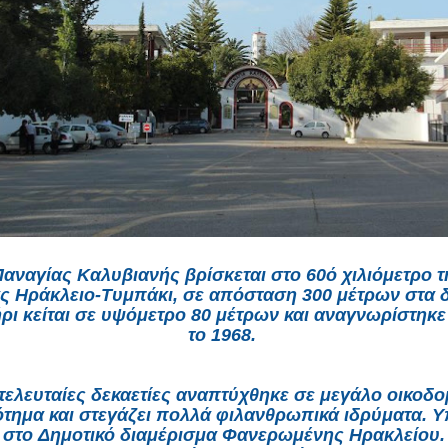
αναγίας Καλυβιανής
βρίσκεται στο 60ό χιλιόμετρο τ
ς Ηράκλειο-Τυμπάκι, σε απόσταση 300 μέτρων στα δ
ρι κείται σε υψόμετρο 80 μέτρων και αναγνωρίστηκε
το
1968
.
 τελευταίες δεκαετίες αναπτύχθηκε σε μεγάλο οικοδο
τημα και στεγάζει πολλά φιλανθρωπικά ιδρύματα. Υ
στο
Δημοτικό διαμέρισμα Φανερωμένης Ηρακλείου
.