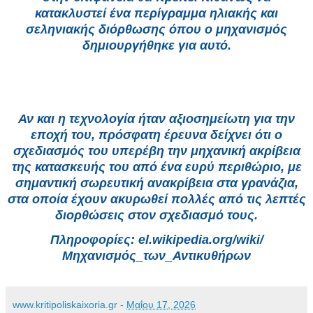
κατακλυστεί ένα περίγραμμα ηλιακής και
σεληνιακής διόρθωσης όπου ο μηχανισμός
δημιουργήθηκε για αυτό.
Αν και η τεχνολογία ήταν αξιοσημείωτη για την
εποχή του, πρόσφατη έρευνα δείχνει ότι ο
σχεδιασμός του υπερέβη την μηχανική ακρίβεια
της κατασκευής του από ένα ευρύ περιθώριο, με
σημαντική σωρευτική ανακρίβεια στα γρανάζια,
στα οποία έχουν ακυρωθεί πολλές από τις λεπτές
διορθώσεις στον σχεδιασμό τους.
Πληροφορίες: el.wikipedia.org/wiki/
Μηχανισμός_των_Αντικυ
θήρων
www.kritipoliskaixoria.gr
-
Μαΐου 17, 2026