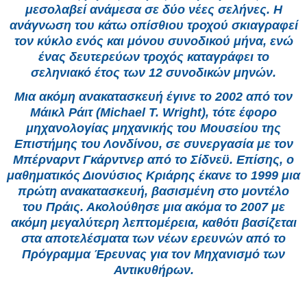
μεσολαβεί ανάμεσα σε δύο νέες σελήνες. Η
ανάγνωση του κάτω οπίσθιου τροχού σκιαγραφεί
τον κύκλο ενός και μόνου συνοδικού μήνα, ενώ
ένας δευτερεύων τροχός καταγράφει το
σεληνιακό έτος των 12 συνοδικών μηνών.
Μια ακόμη ανακατασκευή έγινε το 2002 από τον
Μάικλ Ράιτ (Michael T. Wright), τότε έφορο
μηχανολογίας μηχανικής του Μουσείου της
Επιστήμης του Λονδίνου, σε συνεργασία με τον
Μπέρναρντ Γκάρντνερ από το Σίδνεϋ. Επίσης, ο
μαθηματικός Διονύσιος Κριάρης έκανε το 1999 μια
πρώτη ανακατασκευή, βασισμένη στο μοντέλο
του Πράις. Ακολούθησε μια ακόμα το 2007 με
ακόμη μεγαλύτερη λεπτομέρεια, καθότι βασίζεται
στα αποτελέσματα των νέων ερευνών από το
Πρόγραμμα Έρευνας για τον Μηχανισμό των
Αντικυθήρων.