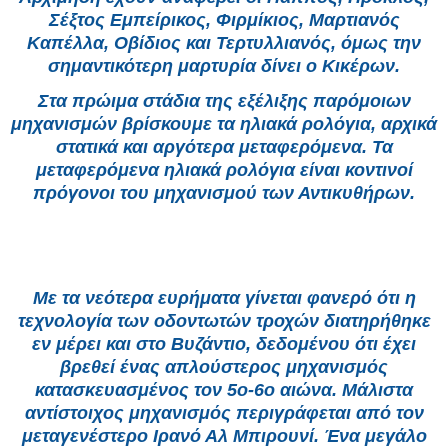
Σέξτος Εμπείρικος, Φιρμίκιος, Μαρτιανός
Καπέλλα, Οβίδιος και Τερτυλλιανός, όμως την
σημαντικότερη μαρτυρία δίνει ο Κικέρων.
Στα πρώιμα στάδια της εξέλιξης παρόμοιων
μηχανισμών βρίσκουμε τα ηλιακά ρολόγια, αρχικά
στατικά και αργότερα μεταφερόμενα. Τα
μεταφερόμενα ηλιακά ρολόγια είναι κοντινοί
πρόγονοι του μηχανισμού των Αντικυθήρων.
Με τα νεότερα ευρήματα γίνεται φανερό ότι η
τεχνολογία των οδοντωτών τροχών διατηρήθηκε
εν μέρει και στο Βυζάντιο, δεδομένου ότι έχει
βρεθεί ένας απλούστερος μηχανισμός
κατασκευασμένος τον 5ο-6ο αιώνα. Μάλιστα
αντίστοιχος μηχανισμός περιγράφεται από τον
μεταγενέστερο Ιρανό Αλ Μπιρουνί. Ένα μεγάλο