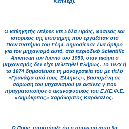
Κέπλερ).
Ο καθηγητής Ντέρεκ ντε Σόλα Πράις, φυσικός και
ιστορικός της επιστήμης που εργαζόταν στο
Πανεπιστήμιο του Γέηλ, δημοσίευσε ένα άρθρο
για τον μηχανισμό αυτό, στο περιοδικό Scientific
American τον Ιούνιο του 1959, όταν ακόμα ο
μηχανισμός δεν είχε μελετηθεί πλήρως. Το 1973 ή
το 1974 δημοσίευσε τη μονογραφία του με τίτλο
«Γρανάζια από τους Έλληνες», βασισμένη σε
σάρωση του μηχανισμού με ακτίνες γ που
πραγματοποίησε ο ακτινοφυσικός του Ε.ΚΕ.Φ.Ε.
«Δημόκριτος» Χαράλαμπος Καράκαλος.
Ο Πράις υποστήριξε ότι η συσκευή αυτή θα