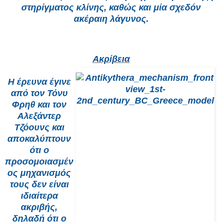
στηρίγματος κλίνης, καθώς και μία σχεδόν
ακέραιη λάγυνος.
Ακρίβεια
Η έρευνα έγινε
από τον Τόνυ
Φρηθ και τον
Αλεξάντερ
Τζόουνς και
αποκαλύπτουν
ότι ο
προσομοιασμέν
ος μηχανισμός
τους δεν είναι
ιδιαίτερα
ακριβής,
δηλαδή ότι ο