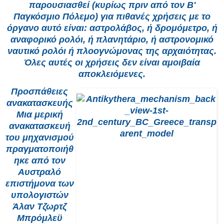
παρουσιασθεί (κυρίως πριν από τον Β'
Παγκόσμιο Πόλεμο) για πιθανές χρήσεις με το
όργανο αυτό είναι: αστρολάβος, ή δρομόμετρο, ή
αναφορικό ρολόι, ή πλανητάριο, ή αστρονομικό
ναυτικό ρολόι ή πλοογνώμονας της αρχαιότητας.
Όλες αυτές οι χρήσεις δεν είναι αμοιβαία
αποκλειόμενες.
Προσπάθειες
ανακατασκευής
Μια μερική
ανακατασκευή
του μηχανισμού
πραγματοποιήθ
ηκε από τον
Αυστραλό
επιστήμονα των
υπολογιστών
Άλαν Τζωρτζ
Μπρόμλεϋ