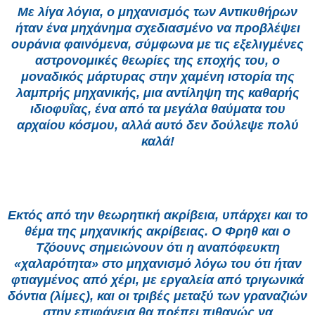
Με λίγα λόγια, ο μηχανισμός των Αντικυθήρων
ήταν ένα μηχάνημα σχεδιασμένο να προβλέψει
ουράνια φαινόμενα, σύμφωνα με τις εξελιγμένες
αστρονομικές θεωρίες της εποχής του, ο
μοναδικός μάρτυρας στην χαμένη ιστορία της
λαμπρής μηχανικής, μια αντίληψη της καθαρής
ιδιοφυΐας, ένα από τα μεγάλα θαύματα του
αρχαίου κόσμου, αλλά αυτό δεν δούλεψε πολύ
καλά!
Εκτός από την θεωρητική ακρίβεια, υπάρχει και το
θέμα της μηχανικής ακρίβειας. Ο Φρηθ και ο
Τζόουνς σημειώνουν ότι η αναπόφευκτη
«χαλαρότητα» στο μηχανισμό λόγω του ότι ήταν
φτιαγμένος από χέρι, με εργαλεία από τριγωνικά
δόντια (λίμες), και οι τριβές μεταξύ των γραναζιών
στην επιφάνεια θα πρέπει πιθανώς να