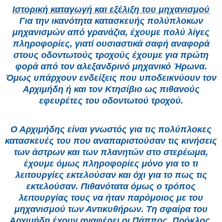
Ιστορική καταγωγή και εξέλιξη του μηχανισμού
Για την ικανότητα κατασκευής πολύπλοκων
μηχανισμών από γρανάζια, έχουμε πολύ λίγες
πληροφορίες, γιατί ουσιαστικά σαφή αναφορά
στους οδοντωτούς τροχούς έχουμε για πρώτη
φορά από τον αλεξανδρινό μηχανικό Ήρωνα.
Όμως υπάρχουν ενδείξεις που υποδεικνύουν τον
Αρχιμήδη ή και τον Κτησίβιο ως πιθανούς
εφευρέτες του οδοντωτού τροχού.
Ο Αρχιμήδης είναι γνωστός για τις πολύπλοκες
κατασκευές του που αναπαριστούσαν τις κινήσεις
των άστρων και των πλανητών στο στερέωμα,
έχουμε όμως πληροφορίες μόνο για το τι
λειτουργίες εκτελούσαν και όχι για το πως τις
εκτελούσαν. Πιθανότατα όμως ο τρόπος
λειτουργίας τους να ήταν παρόμοιος με του
μηχανισμού των Αντικυθήρων. Τη σφαίρα του
Αρχιμήδη έχουν αναφέρει οι Πάππος, Πρόκλος,