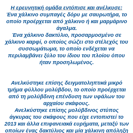
Η ερευνητική ομάδα εντόπισε και ανέλκυσε:
Ένα χάλκινο συμπαγές δόρυ με σαυρωτήρα, το
οποίο προέρχεται από χάλκινο ή και μαρμάρινο
άγαλμα.
Ένα χάλκινο δακτύλιο, προσαρμοσμένο σε
χάλκινο καρφί, ο οποίος σώζει στο στέλεχός του
συσσωμάτωμα, το οποίο ενδέχεται να
περιλαμβάνει ξύλο του ίδιου του πλοίου όπου
ήταν προσηλωμένος.
Ανελκύστηκε επίσης δειγματοληπτικά μικρό
τμήμα φύλλου μολύβδου, το οποίο προέρχεται
από τη μολύβδινη επένδυση των υφάλων του
αρχαίου σκάφους.
Ανελκύστηκε επίσης μολύβδινος στύπος
άγκυρας του σκάφους που είχε εντοπιστεί το
2013 και άλλα επιφανειακά ευρήματα, μεταξύ των
οποίων ένας δακτύλιος και μία χάλκινη απόληξη