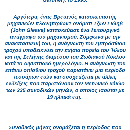
Gardner), το 1993.
Αργότερα, ένας Βρετανός κατασκευαστής
μηχανικών πλανηταρίων1 ονόματι Τζων Γκληβ
(John Gleave) κατασκεύασε ένα λειτουργικό
αντίγραφο του μηχανισμού. Σύμφωνα με την
ανακατασκευή του, η ανάγνωση του εμπρόσθιου
τροχού υποδεικνύει την ετήσια πορεία του Ήλιου
και της Σελήνης διαμέσου του Ζωδιακού Κύκλου
κατά το Αιγυπτιακό ημερολόγιο. Η ανάγνωση του
επάνω οπίσθιου τροχού παριστάνει μια περίοδο
τεσσάρων ετών και συσχετίζεται με άλλες
ενδείξεις που παριστάνουν τον Μετωνικό κύκλο
των 235 συνοδικών μηνών, ο οποίος ισούται με
19 ηλιακά έτη.
Συνοδικός μήνας ονομάζεται η περίοδος που