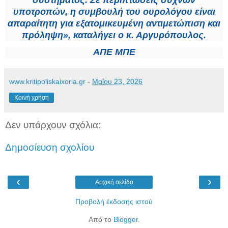
συστήματος. Σε περιπτώσεις συχνών
υποτροπών, η συμβουλή του ουρολόγου είναι
απαραίτητη για εξατομικευμένη αντιμετώπιση και
πρόληψη», καταλήγει ο κ. Αργυρόπουλος.
ΑΠΕ ΜΠΕ
www.kritipoliskaixoria.gr
-
Μαΐου 23, 2026
Κοινή χρήση
Δεν υπάρχουν σχόλια:
Δημοσίευση σχολίου
‹
›
Αρχική σελίδα
Προβολή έκδοσης ιστού
Από το
Blogger
.