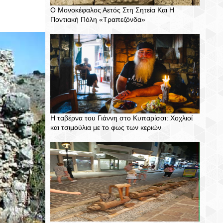
Ο Μονοκέφαλος Αετός Στη Σητεία Και Η
Ποντιακή Πόλη «Τραπεζόνδα»
Η ταβέρνα του Γιάννη στο Κυπαρίσσι: Χοχλιοί
και τσιμούλια με το φως των κεριών