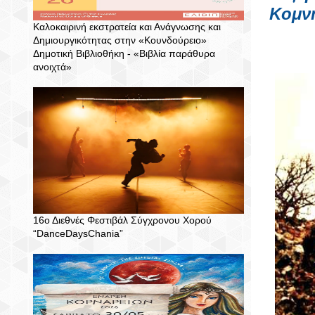
Κομνη
Καλοκαιρινή εκστρατεία και Ανάγνωσης και
Δημιουργικότητας στην «Κουνδούρειο»
Δημοτική Βιβλιοθήκη - «Βιβλία παράθυρα
ανοιχτά»
16ο Διεθνές Φεστιβάλ Σύγχρονου Χορού
“DanceDaysChania”