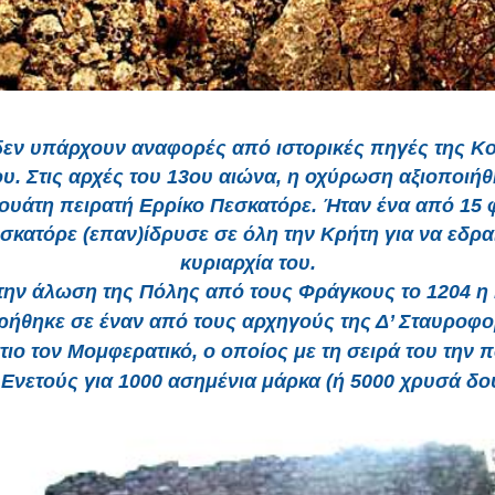
εν υπάρχουν αναφορές από ιστορικές πηγές της Κ
υ. Στις αρχές του 13ου αιώνα, η οχύρωση αξιοποιή
ουάτη πειρατή Ερρίκο Πεσκατόρε. Ήταν ένα από 15
σκατόρε (επαν)ίδρυσε σε όλη την Κρήτη για να εδρα
κυριαρχία του.
την άλωση της Πόλης από τους Φράγκους το 1204 η
ήθηκε σε έναν από τους αρχηγούς της Δ’ Σταυροφορ
τιο τον Μομφερατικό, ο οποίος με τη σειρά του την 
Ενετούς για 1000 ασημένια μάρκα (ή 5000 χρυσά δο