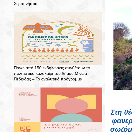
Χερσονήσου
Πάνω από 150 εκδηλώσεις συνθέτουν το
πολιτιστικό καλοκαίρι του Δήμου Μινώα
Πεδιάδας – To αναλυτικό πρόγραμμα
Στη θ
φανερ
σωζόμ