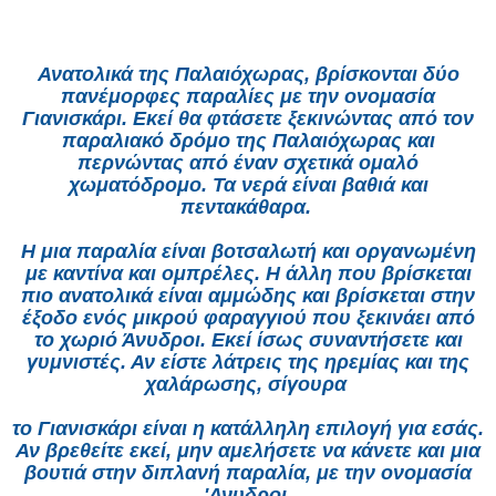
Ανατολικά της Παλαιόχωρας
, βρίσκονται δύο
πανέμορφες παραλίες με την ονομασία
Γιανισκάρι
. Εκεί θα φτάσετε ξεκινώντας από τον
παραλιακό δρόμο της Παλαιόχωρας και
περνώντας από έναν σχετικά ομαλό
χωματόδρομο. Τα νερά είναι βαθιά και
πεντακάθαρα.
Η μια παραλία είναι βοτσαλωτή και οργανωμένη
με καντίνα και ομπρέλες. Η άλλη που βρίσκεται
πιο ανατολικά είναι αμμώδης και βρίσκεται στην
έξοδο ενός μικρού φαραγγιού που ξεκινάει από
το χωριό Άνυδροι. Εκεί ίσως συναντήσετε και
γυμνιστές. Αν είστε λάτρεις της ηρεμίας και της
χαλάρωσης, σίγουρα
το Γιανισκάρι είναι η κατάλληλη επιλογή για εσάς.
Αν βρεθείτε εκεί, μην αμελήσετε να κάνετε και μια
βουτιά στην διπλανή παραλία, με την ονομασία
'Α
νυδροι.