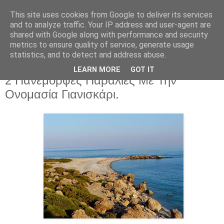
This site uses cookies from Google to deliver its services
and to analyze traffic. Your IP address and user-agent are
shared with Google along with performance and security
metrics to ensure quality of service, generate usage
statistics, and to detect and address abuse.
LEARN MORE
GOT IT
Τρίτη 9 Ιουνίου 2026
2 Πανέμορφες Παραλίες Με Την
Ονομασία Γιανισκάρι.